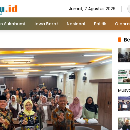
Jumat, 7 Agustus 2026
n Sukabumi
Jawa Barat
Nasional
Politik
Olahr
Be
Musy