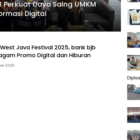
 RI Perkuat Daya Saing UMKM
rmasi Digital
West Java Festival 2025, bank bjb
agam Promo Digital dan Hiburan
ber 2025
Dipis