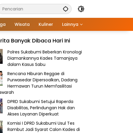
aga
Wisata
Kuliner
Lainnya
rita Banyak Dibaca Hari Ini
Polres Sukabumi Beberkan Kronologi
Diamankannya Kades Tamanjaya
dalam Kasus Sabu
Rencana Hiburan Reggae di
Purwasedar Dipersoalkan, Dadang
Hermawan Turun Memfasilitasi
awarah
DPRD Sukabumi Setujui Raperda
Disabilitas, Perlindungan Hak dan
Akses Layanan Diperkuat
Komisi I DPRD Sukabumi Usul Tes
Rambut Jadi Syarat Calon Kades di