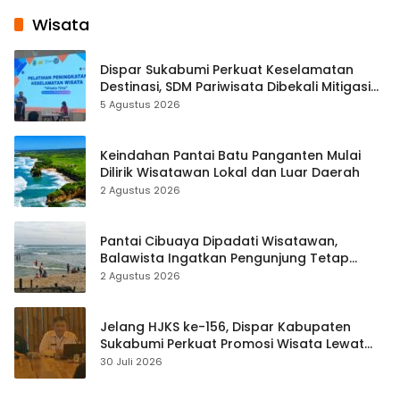
Wisata
Dispar Sukabumi Perkuat Keselamatan
Destinasi, SDM Pariwisata Dibekali Mitigasi
hingga Teknik Evakuasi
5 Agustus 2026
Keindahan Pantai Batu Panganten Mulai
Dilirik Wisatawan Lokal dan Luar Daerah
2 Agustus 2026
Pantai Cibuaya Dipadati Wisatawan,
Balawista Ingatkan Pengunjung Tetap
Waspada
2 Agustus 2026
Jelang HJKS ke-156, Dispar Kabupaten
Sukabumi Perkuat Promosi Wisata Lewat
Publikasi Digital
30 Juli 2026