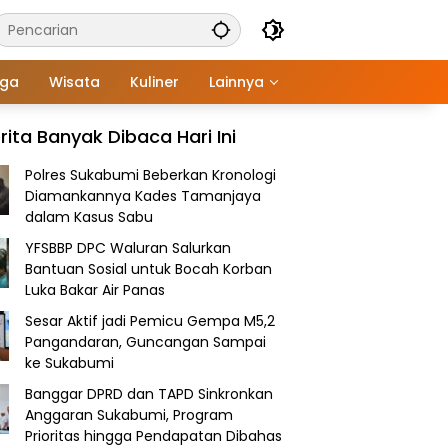
aga
Wisata
Kuliner
Lainnya
rita Banyak Dibaca Hari Ini
Polres Sukabumi Beberkan Kronologi
Diamankannya Kades Tamanjaya
dalam Kasus Sabu
YFSBBP DPC Waluran Salurkan
Bantuan Sosial untuk Bocah Korban
Luka Bakar Air Panas
Sesar Aktif jadi Pemicu Gempa M5,2
Pangandaran, Guncangan Sampai
ke Sukabumi
Banggar DPRD dan TAPD Sinkronkan
Anggaran Sukabumi, Program
Prioritas hingga Pendapatan Dibahas