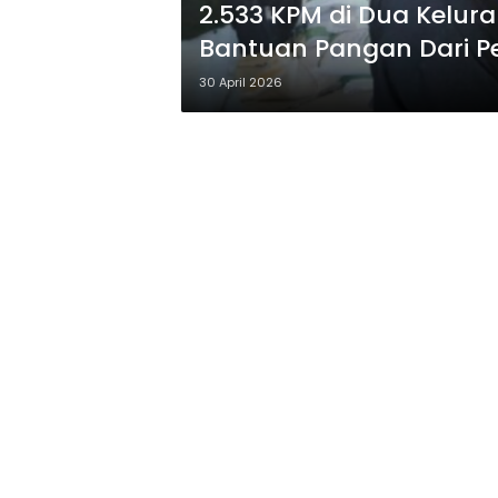
2.533 KPM di Dua Kelur
Bantuan Pangan Dari P
30 April 2026