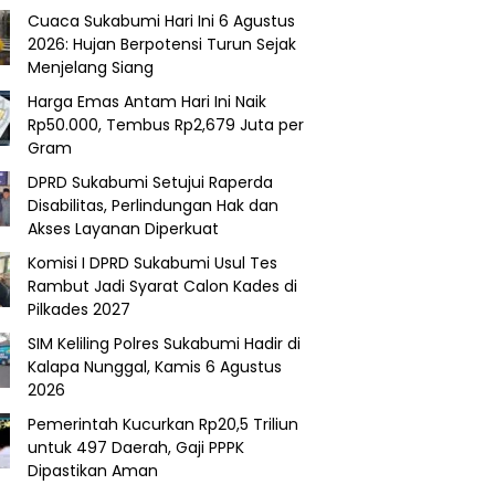
Cuaca Sukabumi Hari Ini 6 Agustus
2026: Hujan Berpotensi Turun Sejak
Menjelang Siang
Harga Emas Antam Hari Ini Naik
Rp50.000, Tembus Rp2,679 Juta per
Gram
DPRD Sukabumi Setujui Raperda
Disabilitas, Perlindungan Hak dan
Akses Layanan Diperkuat
Komisi I DPRD Sukabumi Usul Tes
Rambut Jadi Syarat Calon Kades di
Pilkades 2027
SIM Keliling Polres Sukabumi Hadir di
Kalapa Nunggal, Kamis 6 Agustus
2026
Pemerintah Kucurkan Rp20,5 Triliun
untuk 497 Daerah, Gaji PPPK
Dipastikan Aman