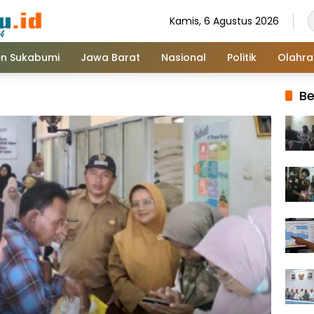
Kamis, 6 Agustus 2026
n Sukabumi
Jawa Barat
Nasional
Politik
Olahr
Be