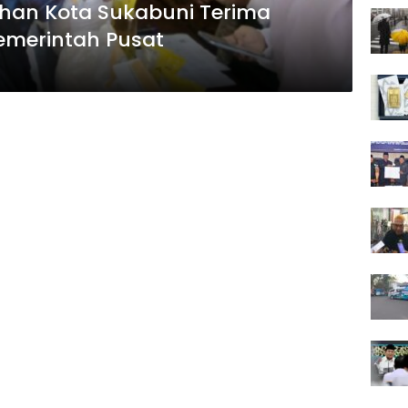
ahan Kota Sukabuni Terima
emerintah Pusat