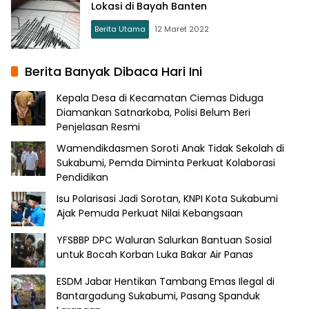
Lokasi di Bayah Banten
Berita Utama
12 Maret 2022
Berita Banyak Dibaca Hari Ini
Kepala Desa di Kecamatan Ciemas Diduga
Diamankan Satnarkoba, Polisi Belum Beri
Penjelasan Resmi
Wamendikdasmen Soroti Anak Tidak Sekolah di
Sukabumi, Pemda Diminta Perkuat Kolaborasi
Pendidikan
Isu Polarisasi Jadi Sorotan, KNPI Kota Sukabumi
Ajak Pemuda Perkuat Nilai Kebangsaan
YFSBBP DPC Waluran Salurkan Bantuan Sosial
untuk Bocah Korban Luka Bakar Air Panas
ESDM Jabar Hentikan Tambang Emas Ilegal di
Bantargadung Sukabumi, Pasang Spanduk