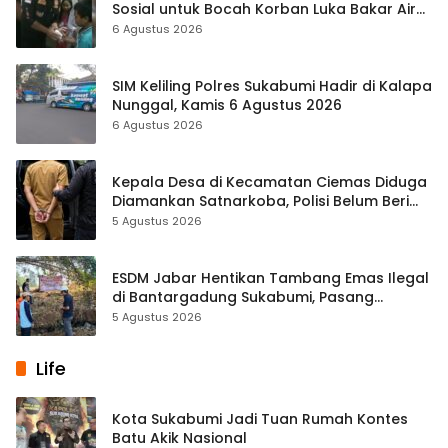
Sosial untuk Bocah Korban Luka Bakar Air
Panas
6 Agustus 2026
SIM Keliling Polres Sukabumi Hadir di Kalapa
Nunggal, Kamis 6 Agustus 2026
6 Agustus 2026
Kepala Desa di Kecamatan Ciemas Diduga
Diamankan Satnarkoba, Polisi Belum Beri
Penjelasan Resmi
5 Agustus 2026
ESDM Jabar Hentikan Tambang Emas Ilegal
di Bantargadung Sukabumi, Pasang
Spanduk Larangan
5 Agustus 2026
Life
Kota Sukabumi Jadi Tuan Rumah Kontes
Batu Akik Nasional