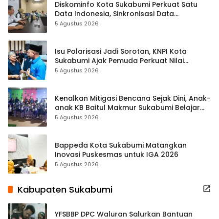
Diskominfo Kota Sukabumi Perkuat Satu
Data Indonesia, Sinkronisasi Data
Kewilayahan Dikebut
5 Agustus 2026
Isu Polarisasi Jadi Sorotan, KNPI Kota
Sukabumi Ajak Pemuda Perkuat Nilai
Kebangsaan
5 Agustus 2026
Kenalkan Mitigasi Bencana Sejak Dini, Anak-
anak KB Baitul Makmur Sukabumi Belajar
Lewat Boneka Tangan
5 Agustus 2026
Bappeda Kota Sukabumi Matangkan
Inovasi Puskesmas untuk IGA 2026
5 Agustus 2026
Kabupaten Sukabumi
YFSBBP DPC Waluran Salurkan Bantuan