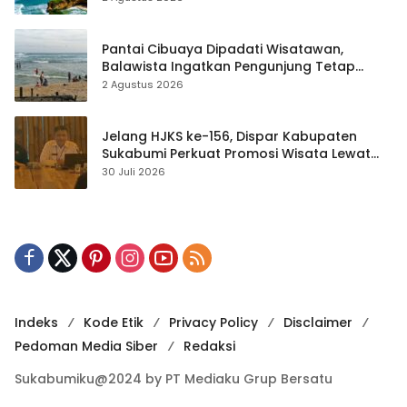
Pantai Cibuaya Dipadati Wisatawan,
Balawista Ingatkan Pengunjung Tetap
Waspada
2 Agustus 2026
Jelang HJKS ke-156, Dispar Kabupaten
Sukabumi Perkuat Promosi Wisata Lewat
Publikasi Digital
30 Juli 2026
Indeks
Kode Etik
Privacy Policy
Disclaimer
Pedoman Media Siber
Redaksi
Sukabumiku@2024 by PT Mediaku Grup Bersatu