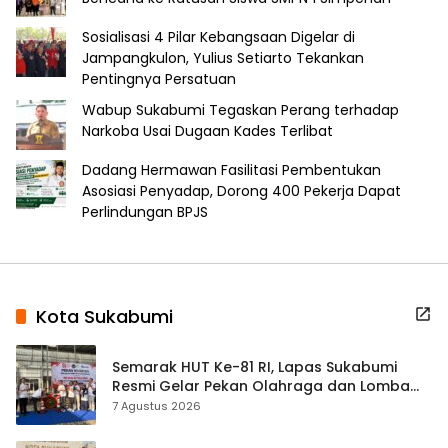
Sosialisasi 4 Pilar Kebangsaan Digelar di
Jampangkulon, Yulius Setiarto Tekankan
Pentingnya Persatuan
Wabup Sukabumi Tegaskan Perang terhadap
Narkoba Usai Dugaan Kades Terlibat
Dadang Hermawan Fasilitasi Pembentukan
Asosiasi Penyadap, Dorong 400 Pekerja Dapat
Perlindungan BPJS
Kota Sukabumi
Semarak HUT Ke-81 RI, Lapas Sukabumi
Resmi Gelar Pekan Olahraga dan Lomba
Tradisional
7 Agustus 2026