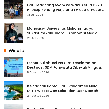
Dari Pedagang Ayam ke Wakil Ketua DPRD,
H. Usep Kenang Perjalanan Hidup di Pasar
Cisaat
31 Juli 2026
Mahasiswi Universitas Muhammadiyah
Sukabumi Raih Juara II Kompetisi Media
Pembelajaran Digital Tingkat Internasional
24 Juli 2026
Wisata
Dispar Sukabumi Perkuat Keselamatan
Destinasi, SDM Pariwisata Dibekali Mitigasi
hingga Teknik Evakuasi
5 Agustus 2026
Keindahan Pantai Batu Panganten Mulai
Dilirik Wisatawan Lokal dan Luar Daerah
2 Agustus 2026