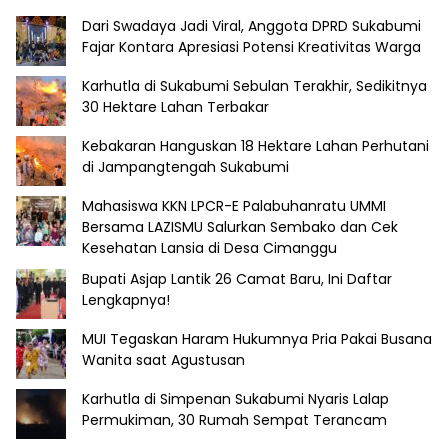
Dari Swadaya Jadi Viral, Anggota DPRD Sukabumi
Fajar Kontara Apresiasi Potensi Kreativitas Warga
Karhutla di Sukabumi Sebulan Terakhir, Sedikitnya
30 Hektare Lahan Terbakar
Kebakaran Hanguskan 18 Hektare Lahan Perhutani
di Jampangtengah Sukabumi
Mahasiswa KKN LPCR-E Palabuhanratu UMMI
Bersama LAZISMU Salurkan Sembako dan Cek
Kesehatan Lansia di Desa Cimanggu
Bupati Asjap Lantik 26 Camat Baru, Ini Daftar
Lengkapnya!
MUI Tegaskan Haram Hukumnya Pria Pakai Busana
Wanita saat Agustusan
Karhutla di Simpenan Sukabumi Nyaris Lalap
Permukiman, 30 Rumah Sempat Terancam