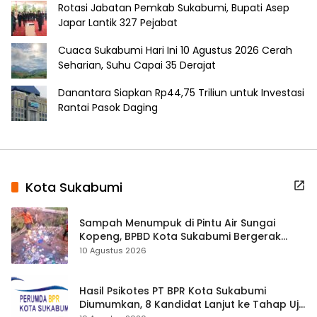
Rotasi Jabatan Pemkab Sukabumi, Bupati Asep
Japar Lantik 327 Pejabat
Cuaca Sukabumi Hari Ini 10 Agustus 2026 Cerah
Seharian, Suhu Capai 35 Derajat
Danantara Siapkan Rp44,75 Triliun untuk Investasi
Rantai Pasok Daging
Kota Sukabumi
Sampah Menumpuk di Pintu Air Sungai
Kopeng, BPBD Kota Sukabumi Bergerak
Cegah Banjir
10 Agustus 2026
Hasil Psikotes PT BPR Kota Sukabumi
Diumumkan, 8 Kandidat Lanjut ke Tahap Uji