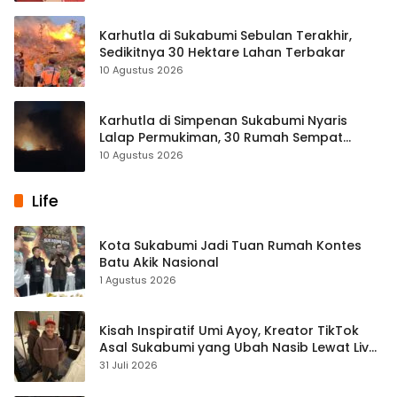
Karhutla di Sukabumi Sebulan Terakhir,
Sedikitnya 30 Hektare Lahan Terbakar
10 Agustus 2026
Karhutla di Simpenan Sukabumi Nyaris
Lalap Permukiman, 30 Rumah Sempat
Terancam
10 Agustus 2026
Life
Kota Sukabumi Jadi Tuan Rumah Kontes
Batu Akik Nasional
1 Agustus 2026
Kisah Inspiratif Umi Ayoy, Kreator TikTok
Asal Sukabumi yang Ubah Nasib Lewat Live
Streaming
31 Juli 2026