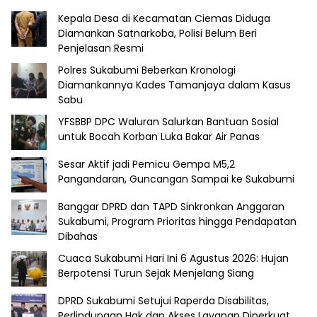
Kepala Desa di Kecamatan Ciemas Diduga
Diamankan Satnarkoba, Polisi Belum Beri
Penjelasan Resmi
Polres Sukabumi Beberkan Kronologi
Diamankannya Kades Tamanjaya dalam Kasus
Sabu
YFSBBP DPC Waluran Salurkan Bantuan Sosial
untuk Bocah Korban Luka Bakar Air Panas
Sesar Aktif jadi Pemicu Gempa M5,2
Pangandaran, Guncangan Sampai ke Sukabumi
Banggar DPRD dan TAPD Sinkronkan Anggaran
Sukabumi, Program Prioritas hingga Pendapatan
Dibahas
Cuaca Sukabumi Hari Ini 6 Agustus 2026: Hujan
Berpotensi Turun Sejak Menjelang Siang
DPRD Sukabumi Setujui Raperda Disabilitas,
Perlindungan Hak dan Akses Layanan Diperkuat