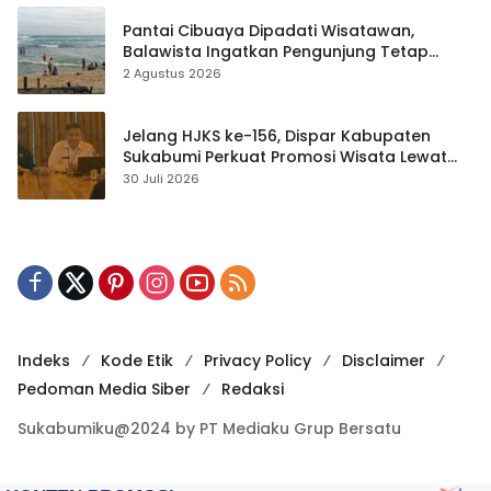
Pantai Cibuaya Dipadati Wisatawan,
Balawista Ingatkan Pengunjung Tetap
Waspada
2 Agustus 2026
Jelang HJKS ke-156, Dispar Kabupaten
Sukabumi Perkuat Promosi Wisata Lewat
Publikasi Digital
30 Juli 2026
Indeks
Kode Etik
Privacy Policy
Disclaimer
Pedoman Media Siber
Redaksi
Sukabumiku@2024 by PT Mediaku Grup Bersatu