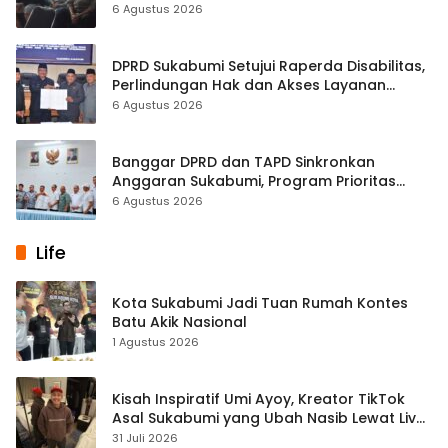
Kasus Sabu
6 Agustus 2026
DPRD Sukabumi Setujui Raperda Disabilitas,
Perlindungan Hak dan Akses Layanan
Diperkuat
6 Agustus 2026
Banggar DPRD dan TAPD Sinkronkan
Anggaran Sukabumi, Program Prioritas
hingga Pendapatan Dibahas
6 Agustus 2026
Life
Kota Sukabumi Jadi Tuan Rumah Kontes
Batu Akik Nasional
1 Agustus 2026
Kisah Inspiratif Umi Ayoy, Kreator TikTok
Asal Sukabumi yang Ubah Nasib Lewat Live
Streaming
31 Juli 2026