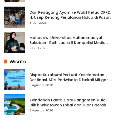
Dari Pedagang Ayam ke Wakil Ketua DPRD,
H. Usep Kenang Perjalanan Hidup di Pasar
Cisaat
31 Juli 2026
Mahasiswi Universitas Muhammadiyah
Sukabumi Raih Juara II Kompetisi Media
Pembelajaran Digital Tingkat Internasional
24 Juli 2026
Wisata
Dispar Sukabumi Perkuat Keselamatan
Destinasi, SDM Pariwisata Dibekali Mitigasi
hingga Teknik Evakuasi
5 Agustus 2026
Keindahan Pantai Batu Panganten Mulai
Dilirik Wisatawan Lokal dan Luar Daerah
2 Agustus 2026