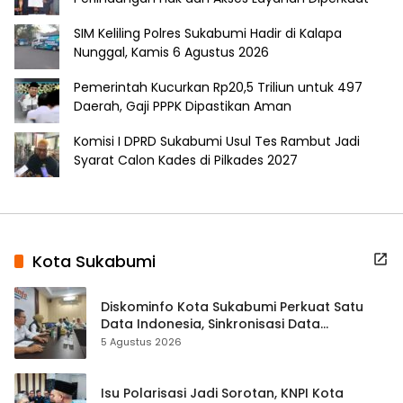
SIM Keliling Polres Sukabumi Hadir di Kalapa
Nunggal, Kamis 6 Agustus 2026
Pemerintah Kucurkan Rp20,5 Triliun untuk 497
Daerah, Gaji PPPK Dipastikan Aman
Komisi I DPRD Sukabumi Usul Tes Rambut Jadi
Syarat Calon Kades di Pilkades 2027
Kota Sukabumi
Diskominfo Kota Sukabumi Perkuat Satu
Data Indonesia, Sinkronisasi Data
Kewilayahan Dikebut
5 Agustus 2026
Isu Polarisasi Jadi Sorotan, KNPI Kota