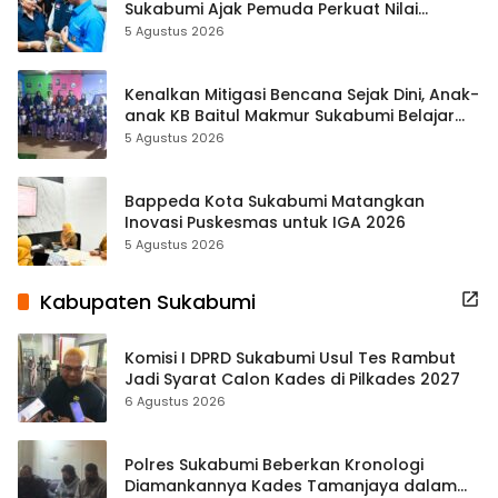
Sukabumi Ajak Pemuda Perkuat Nilai
Kebangsaan
5 Agustus 2026
Kenalkan Mitigasi Bencana Sejak Dini, Anak-
anak KB Baitul Makmur Sukabumi Belajar
Lewat Boneka Tangan
5 Agustus 2026
Bappeda Kota Sukabumi Matangkan
Inovasi Puskesmas untuk IGA 2026
5 Agustus 2026
Kabupaten Sukabumi
Komisi I DPRD Sukabumi Usul Tes Rambut
Jadi Syarat Calon Kades di Pilkades 2027
6 Agustus 2026
Polres Sukabumi Beberkan Kronologi
Diamankannya Kades Tamanjaya dalam