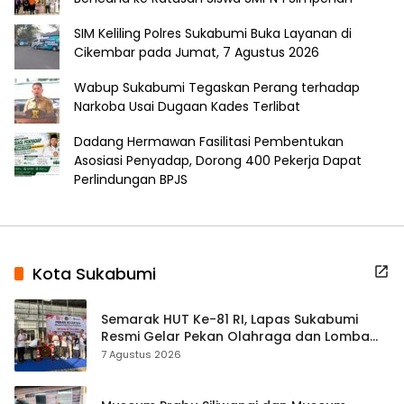
SIM Keliling Polres Sukabumi Buka Layanan di
Cikembar pada Jumat, 7 Agustus 2026
Wabup Sukabumi Tegaskan Perang terhadap
Narkoba Usai Dugaan Kades Terlibat
Dadang Hermawan Fasilitasi Pembentukan
Asosiasi Penyadap, Dorong 400 Pekerja Dapat
Perlindungan BPJS
Kota Sukabumi
Semarak HUT Ke-81 RI, Lapas Sukabumi
Resmi Gelar Pekan Olahraga dan Lomba
Tradisional
7 Agustus 2026