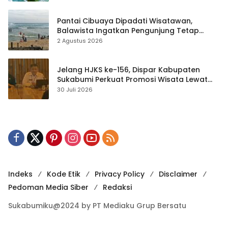
Pantai Cibuaya Dipadati Wisatawan,
Balawista Ingatkan Pengunjung Tetap
Waspada
2 Agustus 2026
Jelang HJKS ke-156, Dispar Kabupaten
Sukabumi Perkuat Promosi Wisata Lewat
Publikasi Digital
30 Juli 2026
Indeks
Kode Etik
Privacy Policy
Disclaimer
Pedoman Media Siber
Redaksi
Sukabumiku@2024 by PT Mediaku Grup Bersatu