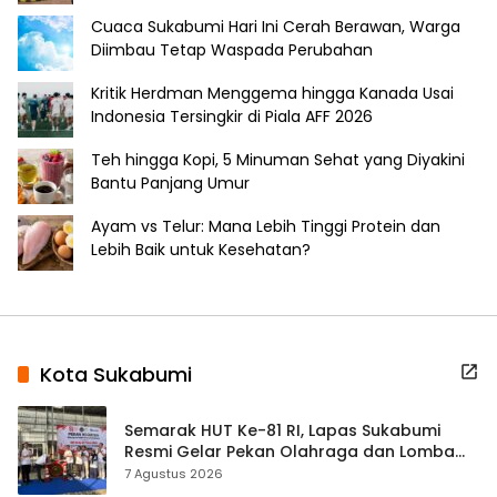
Cuaca Sukabumi Hari Ini Cerah Berawan, Warga
Diimbau Tetap Waspada Perubahan
Kritik Herdman Menggema hingga Kanada Usai
Indonesia Tersingkir di Piala AFF 2026
Teh hingga Kopi, 5 Minuman Sehat yang Diyakini
Bantu Panjang Umur
Ayam vs Telur: Mana Lebih Tinggi Protein dan
Lebih Baik untuk Kesehatan?
Kota Sukabumi
Semarak HUT Ke-81 RI, Lapas Sukabumi
Resmi Gelar Pekan Olahraga dan Lomba
Tradisional
7 Agustus 2026