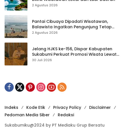
2 Agustus 2026
Pantai Cibuaya Dipadati Wisatawan,
Balawista Ingatkan Pengunjung Tetap
Waspada
2 Agustus 2026
Jelang HJKS ke-156, Dispar Kabupaten
Sukabumi Perkuat Promosi Wisata Lewat
Publikasi Digital
30 Juli 2026
Indeks
Kode Etik
Privacy Policy
Disclaimer
Pedoman Media Siber
Redaksi
Sukabumiku@2024 by PT Mediaku Grup Bersatu