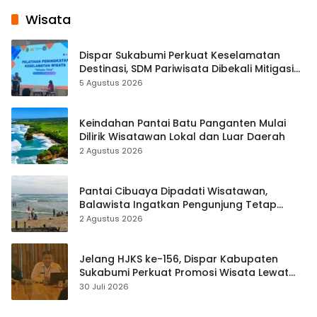
Wisata
Dispar Sukabumi Perkuat Keselamatan
Destinasi, SDM Pariwisata Dibekali Mitigasi
hingga Teknik Evakuasi
5 Agustus 2026
Keindahan Pantai Batu Panganten Mulai
Dilirik Wisatawan Lokal dan Luar Daerah
2 Agustus 2026
Pantai Cibuaya Dipadati Wisatawan,
Balawista Ingatkan Pengunjung Tetap
Waspada
2 Agustus 2026
Jelang HJKS ke-156, Dispar Kabupaten
Sukabumi Perkuat Promosi Wisata Lewat
Publikasi Digital
30 Juli 2026