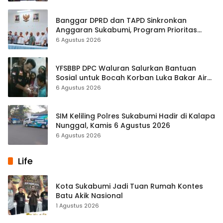
Banggar DPRD dan TAPD Sinkronkan
Anggaran Sukabumi, Program Prioritas
hingga Pendapatan Dibahas
6 Agustus 2026
YFSBBP DPC Waluran Salurkan Bantuan
Sosial untuk Bocah Korban Luka Bakar Air
Panas
6 Agustus 2026
SIM Keliling Polres Sukabumi Hadir di Kalapa
Nunggal, Kamis 6 Agustus 2026
6 Agustus 2026
Life
Kota Sukabumi Jadi Tuan Rumah Kontes
Batu Akik Nasional
1 Agustus 2026