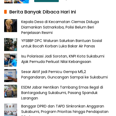
Berita Banyak Dibaca Hari Ini
Kepala Desa di Kecamatan Ciemas Diduga
Diamankan Satnarkoba, Polisi Belum Beri
Penjelasan Resmi
YFSBBP DPC Waluran Salurkan Bantuan Sosial
untuk Bocah Korban Luka Bakar Air Panas
Isu Polarisasi Jadi Sorotan, KNPI Kota Sukabumi
Ajak Pemuda Perkuat Nilai Kebangsaan
Sesar Aktif jadi Pemicu Gempa M5,2
Pangandaran, Guncangan Sampai ke Sukabumi
ESDM Jabar Hentikan Tambang Emas Ilegal di
Bantargadung Sukabumi, Pasang Spanduk
Larangan
Banggar DPRD dan TAPD Sinkronkan Anggaran
Sukabumi, Program Prioritas hingga Pendapatan