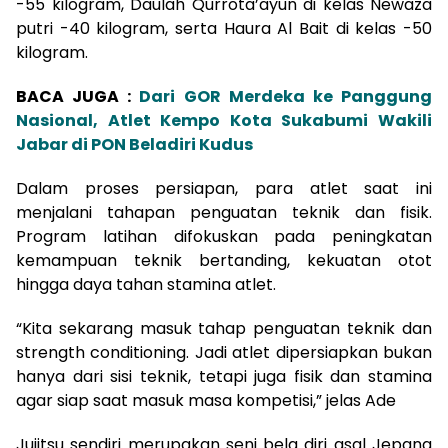
-55 kilogram, Daulah Qurrota’ayun di kelas Newaza
putri -40 kilogram, serta Haura Al Bait di kelas -50
kilogram.
BACA JUGA :
Dari GOR Merdeka ke Panggung
Nasional, Atlet Kempo Kota Sukabumi Wakili
Jabar di PON Beladiri Kudus
Dalam proses persiapan, para atlet saat ini
menjalani tahapan penguatan teknik dan fisik.
Program latihan difokuskan pada peningkatan
kemampuan teknik bertanding, kekuatan otot
hingga daya tahan stamina atlet.
“Kita sekarang masuk tahap penguatan teknik dan
strength conditioning. Jadi atlet dipersiapkan bukan
hanya dari sisi teknik, tetapi juga fisik dan stamina
agar siap saat masuk masa kompetisi,” jelas Ade
Jujitsu sendiri merupakan seni bela diri asal Jepang