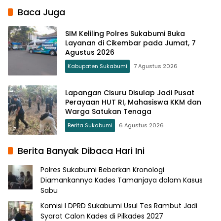
Baca Juga
SIM Keliling Polres Sukabumi Buka
Layanan di Cikembar pada Jumat, 7
Agustus 2026
Kabupaten Sukabumi
7 Agustus 2026
Lapangan Cisuru Disulap Jadi Pusat
Perayaan HUT RI, Mahasiswa KKM dan
Warga Satukan Tenaga
Berita Sukabumi
6 Agustus 2026
Berita Banyak Dibaca Hari Ini
Polres Sukabumi Beberkan Kronologi
Diamankannya Kades Tamanjaya dalam Kasus
Sabu
Komisi I DPRD Sukabumi Usul Tes Rambut Jadi
Syarat Calon Kades di Pilkades 2027