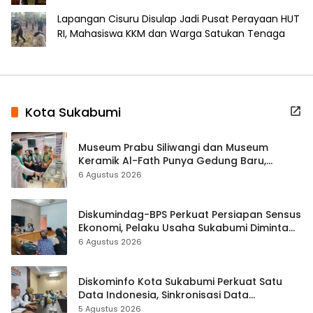
Lapangan Cisuru Disulap Jadi Pusat Perayaan HUT
RI, Mahasiswa KKM dan Warga Satukan Tenaga
Kota Sukabumi
Museum Prabu Siliwangi dan Museum
Keramik Al-Fath Punya Gedung Baru,
Hampir 500 Koleksi Dipisahkan
6 Agustus 2026
Diskumindag-BPS Perkuat Persiapan Sensus
Ekonomi, Pelaku Usaha Sukabumi Diminta
Terbuka Beri Data
6 Agustus 2026
Diskominfo Kota Sukabumi Perkuat Satu
Data Indonesia, Sinkronisasi Data
Kewilayahan Dikebut
5 Agustus 2026