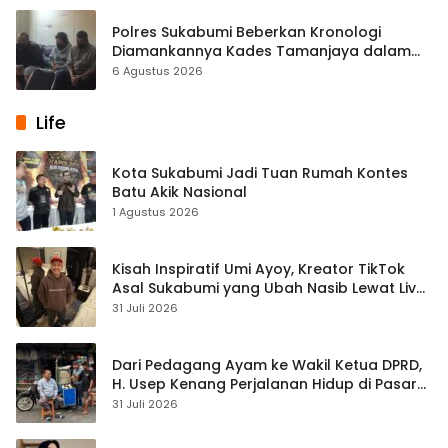
Polres Sukabumi Beberkan Kronologi
Diamankannya Kades Tamanjaya dalam
Kasus Sabu
6 Agustus 2026
Life
Kota Sukabumi Jadi Tuan Rumah Kontes
Batu Akik Nasional
1 Agustus 2026
Kisah Inspiratif Umi Ayoy, Kreator TikTok
Asal Sukabumi yang Ubah Nasib Lewat Live
Streaming
31 Juli 2026
Dari Pedagang Ayam ke Wakil Ketua DPRD,
H. Usep Kenang Perjalanan Hidup di Pasar
Cisaat
31 Juli 2026