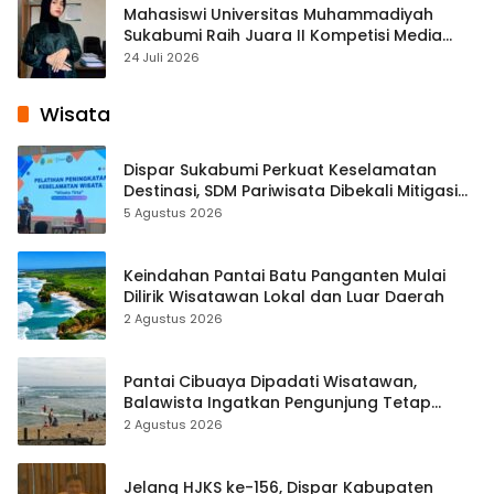
Mahasiswi Universitas Muhammadiyah
Sukabumi Raih Juara II Kompetisi Media
Pembelajaran Digital Tingkat Internasional
24 Juli 2026
Wisata
Dispar Sukabumi Perkuat Keselamatan
Destinasi, SDM Pariwisata Dibekali Mitigasi
hingga Teknik Evakuasi
5 Agustus 2026
Keindahan Pantai Batu Panganten Mulai
Dilirik Wisatawan Lokal dan Luar Daerah
2 Agustus 2026
Pantai Cibuaya Dipadati Wisatawan,
Balawista Ingatkan Pengunjung Tetap
Waspada
2 Agustus 2026
Jelang HJKS ke-156, Dispar Kabupaten