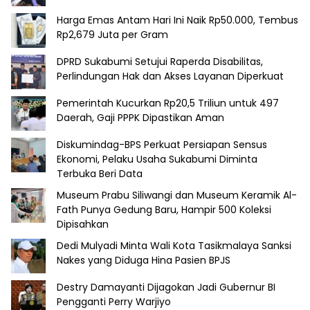
Harga Emas Antam Hari Ini Naik Rp50.000, Tembus
Rp2,679 Juta per Gram
DPRD Sukabumi Setujui Raperda Disabilitas,
Perlindungan Hak dan Akses Layanan Diperkuat
Pemerintah Kucurkan Rp20,5 Triliun untuk 497
Daerah, Gaji PPPK Dipastikan Aman
Diskumindag-BPS Perkuat Persiapan Sensus
Ekonomi, Pelaku Usaha Sukabumi Diminta
Terbuka Beri Data
Museum Prabu Siliwangi dan Museum Keramik Al-
Fath Punya Gedung Baru, Hampir 500 Koleksi
Dipisahkan
Dedi Mulyadi Minta Wali Kota Tasikmalaya Sanksi
Nakes yang Diduga Hina Pasien BPJS
Destry Damayanti Dijagokan Jadi Gubernur BI
Pengganti Perry Warjiyo