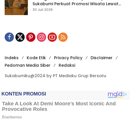
Sukabumi Perkuat Promosi Wisata Lewat
Publikasi Digital
30 Juli 2026
Indeks
Kode Etik
Privacy Policy
Disclaimer
Pedoman Media Siber
Redaksi
Sukabumiku@2024 by PT Mediaku Grup Bersatu