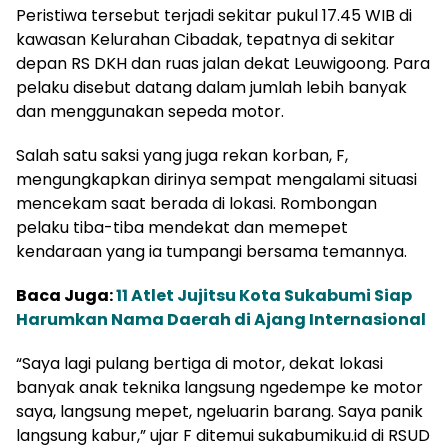
Peristiwa tersebut terjadi sekitar pukul 17.45 WIB di
kawasan Kelurahan Cibadak, tepatnya di sekitar
depan RS DKH dan ruas jalan dekat Leuwigoong. Para
pelaku disebut datang dalam jumlah lebih banyak
dan menggunakan sepeda motor.
Salah satu saksi yang juga rekan korban, F,
mengungkapkan dirinya sempat mengalami situasi
mencekam saat berada di lokasi. Rombongan
pelaku tiba-tiba mendekat dan memepet
kendaraan yang ia tumpangi bersama temannya.
Baca Juga:
11 Atlet Jujitsu Kota Sukabumi Siap
Harumkan Nama Daerah di Ajang Internasional
“Saya lagi pulang bertiga di motor, dekat lokasi
banyak anak teknika langsung ngedempe ke motor
saya, langsung mepet, ngeluarin barang. Saya panik
langsung kabur,” ujar F ditemui sukabumiku.id di RSUD