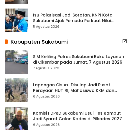
Isu Polarisasi Jadi Sorotan, KNPI Kota
Sukabumi Ajak Pemuda Perkuat Nilai
Kebangsaan
5 Agustus 2026
Kabupaten Sukabumi
SIM Keliling Polres Sukabumi Buka Layanan
di Cikembar pada Jumat, 7 Agustus 2026
7 Agustus 2026
Lapangan Cisuru Disulap Jadi Pusat
Perayaan HUT RI, Mahasiswa KKM dan
Warga Satukan Tenaga
6 Agustus 2026
Komisi I DPRD Sukabumi Usul Tes Rambut
Jadi Syarat Calon Kades di Pilkades 2027
6 Agustus 2026