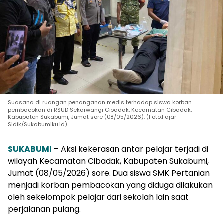
Suasana di ruangan penanganan medis terhadap siswa korban
pembacokan di RSUD Sekarwangi Cibadak, Kecamatan Cibadak,
Kabupaten Sukabumi, Jumat sore (08/05/2026). (Foto:Fajar
Sidik/Sukabumiku.id)
SUKABUMI
– Aksi kekerasan antar pelajar terjadi di
wilayah Kecamatan Cibadak, Kabupaten Sukabumi,
Jumat (08/05/2026) sore. Dua siswa SMK Pertanian
menjadi korban pembacokan yang diduga dilakukan
oleh sekelompok pelajar dari sekolah lain saat
perjalanan pulang.