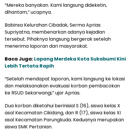
“Mereka banyakan. Kami langsung dideketin,
dihantam,” ucapnya.
Babinsa Kelurahan Cibadak, Serma Aprias
Supriyatna, membenarkan adanya kejadian
tersebut. Pihaknya langsung bergerak setelah
menerima laporan dari masyarakat.
Baca Juga:
Lapang Merdeka Kota Sukabumi Kini
Lebih Tertata Rapih
“Setelah mendapat laporan, kami langsung ke lokasi
dan melaksanakan evakuasi korban pembacokan
ke RSUD Sekarwangi,” ujar Aprias.
Dua korban diketahui berinisial S (16), siswa kelas X
asal Kecamatan Cikidang, dan R (17), siswa kelas XI
asal Kecamatan Parungkuda. Keduanya merupakan
siswa SMK Pertanian.