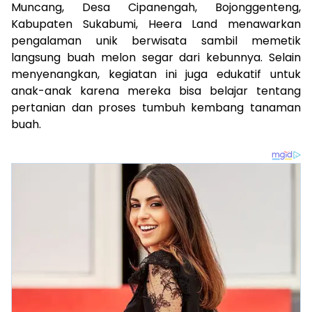
Muncang, Desa Cipanengah, Bojonggenteng,
Kabupaten Sukabumi, Heera Land menawarkan
pengalaman unik berwisata sambil memetik
langsung buah melon segar dari kebunnya. Selain
menyenangkan, kegiatan ini juga edukatif untuk
anak-anak karena mereka bisa belajar tentang
pertanian dan proses tumbuh kembang tanaman
buah.