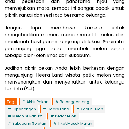
khas pedesaan dan panorama hijau yang
menyejukkan mata, tempat ini sangat cocok untuk
piknik santai dan sesi foto bersama keluarga.
Jangan lupa membawa kamera untuk
mengabadikan momen manis memetik melon dan
menikmati hasil panen langsung di lokasi. Selain itu,
pengunjung juga dapat membeli melon segar
sebagai oleh-oleh khas dari Sukabumi.
Jadikan akhir pekan Anda lebih berkesan dengan
mengunjungi Heera Land wisata petik melon yang
menyenangkan dan menyehatkan untuk keluarga
tercinta.(Sei)
Tag:
Akhir Pekan
Bojonggenteng
Cipanengah
Heera Land
Kebun Buah
Melon Sukabumi
Petik Melon
Sukabumi Selatan
Tiket Masuk Murah