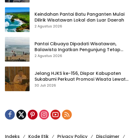
Keindahan Pantai Batu Panganten Mulai
Dilirik Wisatawan Lokal dan Luar Daerah
2 Agustus 2026
Pantai Cibuaya Dipadati Wisatawan,
Balawista Ingatkan Pengunjung Tetap
Waspada
2 Agustus 2026
Jelang HJKS ke-156, Dispar Kabupaten
Sukabumi Perkuat Promosi Wisata Lewat
Publikasi Digital
30 Juli 2026
Indeks
Kode Etik
Privacy Policy
Disclaimer