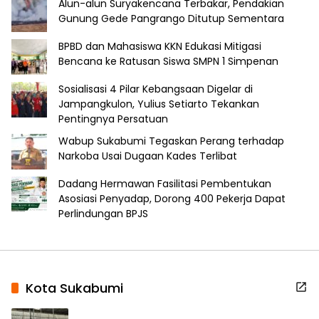
Alun-alun Suryakencana Terbakar, Pendakian
Gunung Gede Pangrango Ditutup Sementara
BPBD dan Mahasiswa KKN Edukasi Mitigasi
Bencana ke Ratusan Siswa SMPN 1 Simpenan
Sosialisasi 4 Pilar Kebangsaan Digelar di
Jampangkulon, Yulius Setiarto Tekankan
Pentingnya Persatuan
Wabup Sukabumi Tegaskan Perang terhadap
Narkoba Usai Dugaan Kades Terlibat
Dadang Hermawan Fasilitasi Pembentukan
Asosiasi Penyadap, Dorong 400 Pekerja Dapat
Perlindungan BPJS
Kota Sukabumi