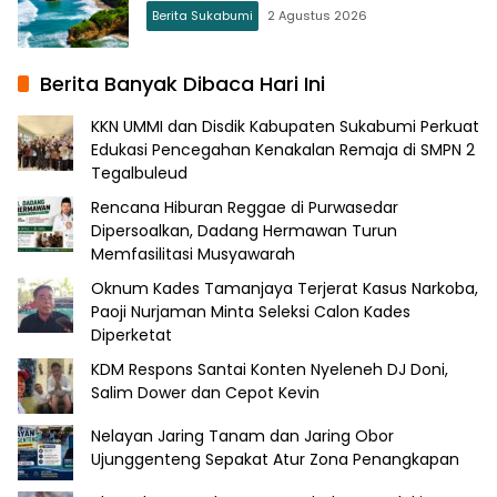
Berita Sukabumi
2 Agustus 2026
Berita Banyak Dibaca Hari Ini
KKN UMMI dan Disdik Kabupaten Sukabumi Perkuat
Edukasi Pencegahan Kenakalan Remaja di SMPN 2
Tegalbuleud
Rencana Hiburan Reggae di Purwasedar
Dipersoalkan, Dadang Hermawan Turun
Memfasilitasi Musyawarah
Oknum Kades Tamanjaya Terjerat Kasus Narkoba,
Paoji Nurjaman Minta Seleksi Calon Kades
Diperketat
KDM Respons Santai Konten Nyeleneh DJ Doni,
Salim Dower dan Cepot Kevin
Nelayan Jaring Tanam dan Jaring Obor
Ujunggenteng Sepakat Atur Zona Penangkapan