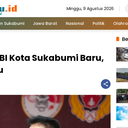
Minggu, 9 Agustus 2026
n Sukabumi
Jawa Barat
Nasional
Politik
Olahr
Be
OBI Kota Sukabumi Baru,
u