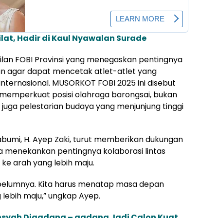
lat, Hadir di Kaul Nyawalan Surade
ilan FOBI Provinsi yang menegaskan pentingnya
 agar dapat mencetak atlet-atlet yang
internasional. MUSORKOT FOBI 2025 ini disebut
emperkuat posisi olahraga barongsai, bukan
i juga pelestarian budaya yang menjunjung tinggi
bumi, H. Ayep Zaki, turut memberikan dukungan
a menekankan pentingnya kolaborasi lintas
e arah yang lebih maju.
ebelumnya. Kita harus menatap masa depan
lebih maju,” ungkap Ayep.
syah Digadang – gadang Jadi Calon Kuat