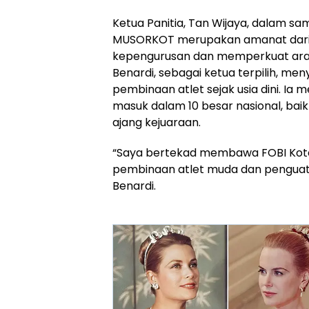
Ketua Panitia, Tan Wijaya, dalam
MUSORKOT merupakan amanat dari 
kepengurusan dan memperkuat arah
Benardi, sebagai ketua terpilih, 
pembinaan atlet sejak usia dini. I
masuk dalam 10 besar nasional, baik
ajang kejuaraan.
“Saya bertekad membawa FOBI Kota
pembinaan atlet muda dan penguata
Benardi.