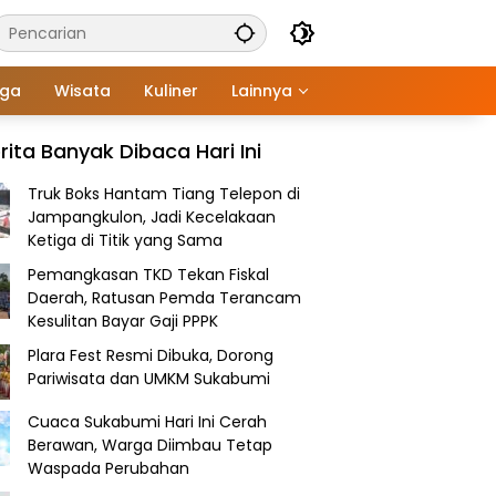
aga
Wisata
Kuliner
Lainnya
rita Banyak Dibaca Hari Ini
Truk Boks Hantam Tiang Telepon di
Jampangkulon, Jadi Kecelakaan
Ketiga di Titik yang Sama
Pemangkasan TKD Tekan Fiskal
Daerah, Ratusan Pemda Terancam
Kesulitan Bayar Gaji PPPK
Plara Fest Resmi Dibuka, Dorong
Pariwisata dan UMKM Sukabumi
Cuaca Sukabumi Hari Ini Cerah
Berawan, Warga Diimbau Tetap
Waspada Perubahan