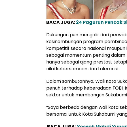
BACA JUGA:
24 Pagurun Pencak Si
Dukungan pun mengalir dari perwak
kesinambungan program pembinaan
kompetitif secara nasional maupun 
sebagai momentum penting dalam m
hanya sebagai ajang prestasi, tetap
nilai kebersamaan dan toleransi.
Dalam sambutannya, Wali Kota Suka
penuh terhadap keberadaan FOBI. I
sektor untuk membangun Sukabumi k
“Saya berbeda dengan wali kota s
bersama, untuk Kota Sukabumi yang 
BACA JUGA:
Yoseph Mahdi Yunan