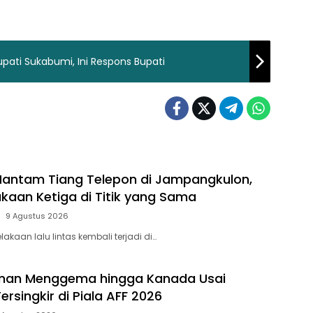
pati Sukabumi, Ini Respons Bupati
Hantam Tiang Telepon di Jampangkulon,
akaan Ketiga di Titik yang Sama
9 Agustus 2026
akaan lalu lintas kembali terjadi di…
dman Menggema hingga Kanada Usai
ersingkir di Piala AFF 2026