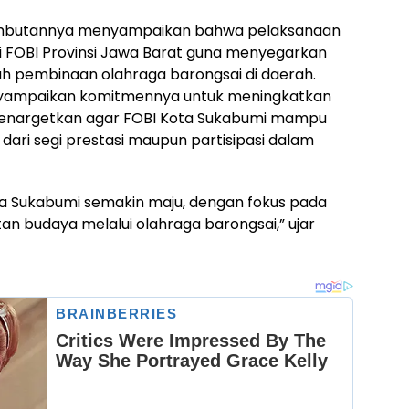
 sambutannya menyampaikan bahwa pelaksanaan
FOBI Provinsi Jawa Barat guna menyegarkan
 pembinaan olahraga barongsai di daerah.
menyampaikan komitmennya untuk meningkatkan
a menargetkan agar FOBI Kota Sukabumi mampu
 dari segi prestasi maupun partisipasi dalam
 Sukabumi semakin maju, dengan fokus pada
n budaya melalui olahraga barongsai,” ujar