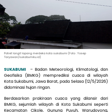
Potret langit lapang merdeka kota sukabumi (Foto : Yosep
Taryawan/sukabumiku.id)
SUKABUMI
– Badan Meteorologi, Klimatologi, dan
Geofisika (BMKG) memprediksi cuaca di wilayah
Kota Sukabumi, Jawa Barat, pada Selasa (12/5/2026)
didominasi hujan ringan.
Berdasarkan prakiraan cuaca yang dilansir dari
BMKG, sejumlah wilayah di Kota Sukabumi seperti
Kecamatan Cikole, Gunung Puyuh, Warudoyong,