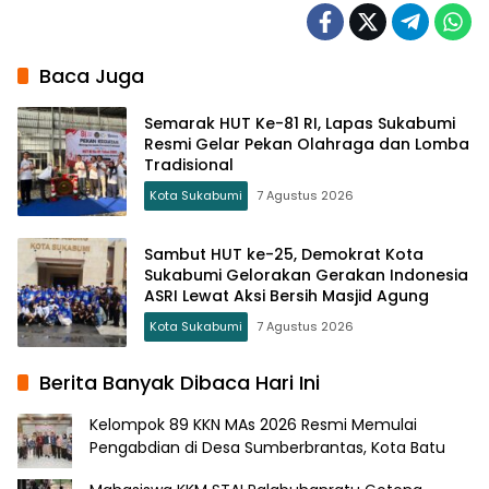
Baca Juga
Semarak HUT Ke-81 RI, Lapas Sukabumi
Resmi Gelar Pekan Olahraga dan Lomba
Tradisional
Kota Sukabumi
7 Agustus 2026
Sambut HUT ke-25, Demokrat Kota
Sukabumi Gelorakan Gerakan Indonesia
ASRI Lewat Aksi Bersih Masjid Agung
Kota Sukabumi
7 Agustus 2026
Berita Banyak Dibaca Hari Ini
Kelompok 89 KKN MAs 2026 Resmi Memulai
Pengabdian di Desa Sumberbrantas, Kota Batu