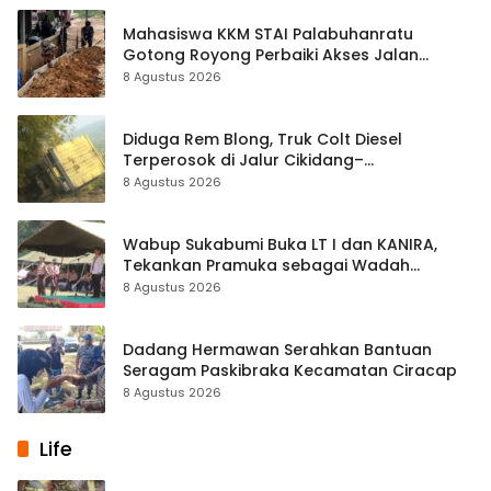
Mahasiswa KKM STAI Palabuhanratu
Gotong Royong Perbaiki Akses Jalan
Majelis Ta’lim di Sagaranten
8 Agustus 2026
Diduga Rem Blong, Truk Colt Diesel
Terperosok di Jalur Cikidang–
Palabuhanratu
8 Agustus 2026
Wabup Sukabumi Buka LT I dan KANIRA,
Tekankan Pramuka sebagai Wadah
Pembentukan Karakter
8 Agustus 2026
Dadang Hermawan Serahkan Bantuan
Seragam Paskibraka Kecamatan Ciracap
8 Agustus 2026
Life