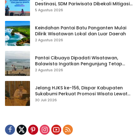
Destinasi, SDM Pariwisata Dibekali Mitigasi
hingga Teknik Evakuasi
5 Agustus 2026
Keindahan Pantai Batu Panganten Mulai
Dilirik Wisatawan Lokal dan Luar Daerah
2 Agustus 2026
Pantai Cibuaya Dipadati Wisatawan,
Balawista Ingatkan Pengunjung Tetap
Waspada
2 Agustus 2026
Jelang HJKS ke-156, Dispar Kabupaten
Sukabumi Perkuat Promosi Wisata Lewat
Publikasi Digital
30 Juli 2026