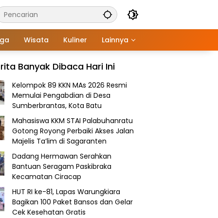
aga
Wisata
Kuliner
Lainnya
rita Banyak Dibaca Hari Ini
Kelompok 89 KKN MAs 2026 Resmi
Memulai Pengabdian di Desa
Sumberbrantas, Kota Batu
Mahasiswa KKM STAI Palabuhanratu
Gotong Royong Perbaiki Akses Jalan
Majelis Ta’lim di Sagaranten
Dadang Hermawan Serahkan
Bantuan Seragam Paskibraka
Kecamatan Ciracap
HUT RI ke-81, Lapas Warungkiara
Bagikan 100 Paket Bansos dan Gelar
Cek Kesehatan Gratis