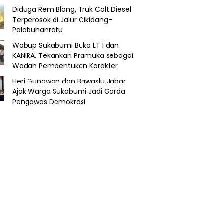
Diduga Rem Blong, Truk Colt Diesel
Terperosok di Jalur Cikidang–
Palabuhanratu
Wabup Sukabumi Buka LT I dan
KANIRA, Tekankan Pramuka sebagai
Wadah Pembentukan Karakter
Heri Gunawan dan Bawaslu Jabar
Ajak Warga Sukabumi Jadi Garda
Pengawas Demokrasi