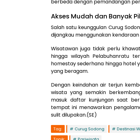
berbeda dengan pemandangan perbu
Akses Mudah dan Banyak Pi
Salah satu keunggulan Curug Sodon
dijangkau menggunakan kendaraan 
Wisatawan juga tidak perlu khawat
hingga wilayah Pelabuhanratu ter
homestay sederhana hingga hotel y
yang beragam.
Dengan keindahan air terjun kembar
wisata yang semakin berkembang
masuk daftar kunjungan saat berl
tempat ini menawarkan pengalam
sulit dilupakan.(SE)
Tag:
Curug Sodong
Destinasi 
Topik:
Pariwisata