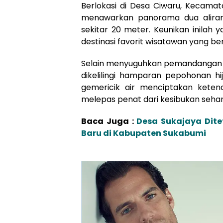
Berlokasi di Desa Ciwaru, Kecama
menawarkan panorama dua aliran 
sekitar 20 meter. Keunikan inilah
destinasi favorit wisatawan yang be
Selain menyuguhkan pemandangan ai
dikelilingi hamparan pepohonan hi
gemericik air menciptakan kete
melepas penat dari kesibukan sehari
Baca Juga :
Desa Sukajaya Dite
Baru di Kabupaten Sukabumi