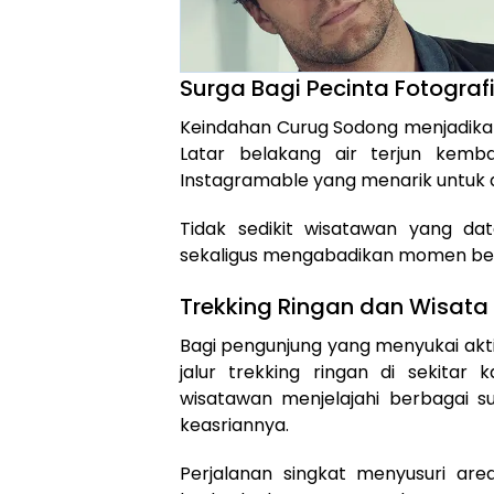
Surga Bagi Pecinta Fotograf
Keindahan Curug Sodong menjadikann
Latar belakang air terjun kem
Instagramable yang menarik untuk 
Tidak sedikit wisatawan yang d
sekaligus mengabadikan momen be
Trekking Ringan dan Wisata
Bagi pengunjung yang menyukai akt
jalur trekking ringan di sekitar
wisatawan menjelajahi berbagai s
keasriannya.
Perjalanan singkat menyusuri are