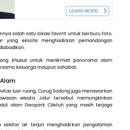
i
ya salah satu lokasi favorit untuk berburu foto.
bar yang eksotis menghadirkan pemandangan
diabadikan.
atang khusus untuk menikmati panorama alam
rsama keluarga maupun sahabat.
 Alam
ivitas luar ruang, Curug Sodong juga menawarkan
 kawasan wisata. Jalur tersebut memungkinkan
udut alam Geopark Ciletuh yang masih terjaga
a sekitar air terjun menghadirkan pengalaman