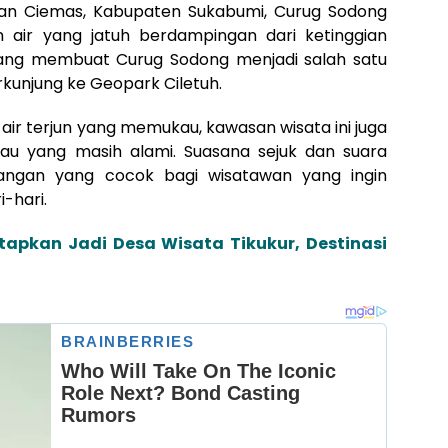
tan Ciemas, Kabupaten Sukabumi, Curug Sodong
air yang jatuh berdampingan dari ketinggian
 yang membuat Curug Sodong menjadi salah satu
rkunjung ke Geopark Ciletuh.
r terjun yang memukau, kawasan wisata ini juga
jau yang masih alami. Suasana sejuk dan suara
nangan yang cocok bagi wisatawan yang ingin
-hari.
tapkan Jadi Desa Wisata Tikukur, Destinasi