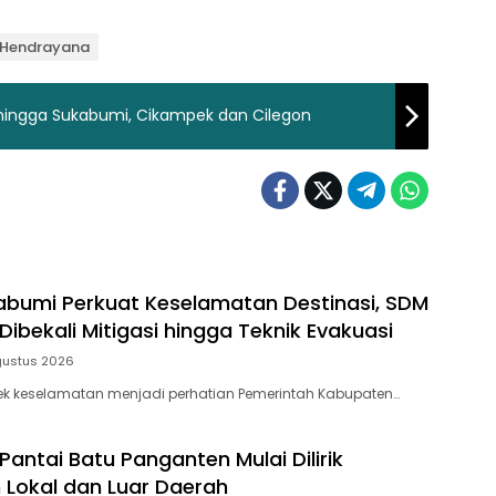
p Hendrayana
 hingga Sukabumi, Cikampek dan Cilegon
abumi Perkuat Keselamatan Destinasi, SDM
Dibekali Mitigasi hingga Teknik Evakuasi
gustus 2026
ek keselamatan menjadi perhatian Pemerintah Kabupaten…
antai Batu Panganten Mulai Dilirik
Lokal dan Luar Daerah