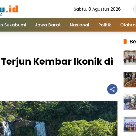
Sabtu, 8 Agustus 2026
n Sukabumi
Jawa Barat
Nasional
Politik
Olahr
Be
 Terjun Kembar Ikonik di