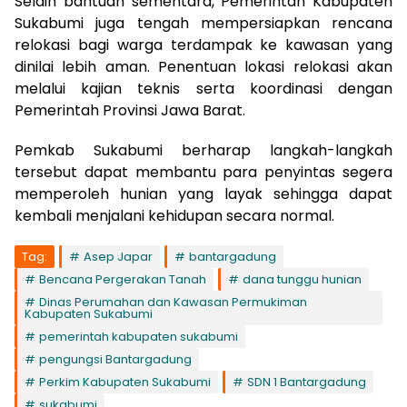
Selain bantuan sementara, Pemerintah Kabupaten
Sukabumi juga tengah mempersiapkan rencana
relokasi bagi warga terdampak ke kawasan yang
dinilai lebih aman. Penentuan lokasi relokasi akan
melalui kajian teknis serta koordinasi dengan
Pemerintah Provinsi Jawa Barat.
Pemkab Sukabumi berharap langkah-langkah
tersebut dapat membantu para penyintas segera
memperoleh hunian yang layak sehingga dapat
kembali menjalani kehidupan secara normal.
Tag:
Asep Japar
bantargadung
Bencana Pergerakan Tanah
dana tunggu hunian
Dinas Perumahan dan Kawasan Permukiman
Kabupaten Sukabumi
pemerintah kabupaten sukabumi
pengungsi Bantargadung
Perkim Kabupaten Sukabumi
SDN 1 Bantargadung
sukabumi