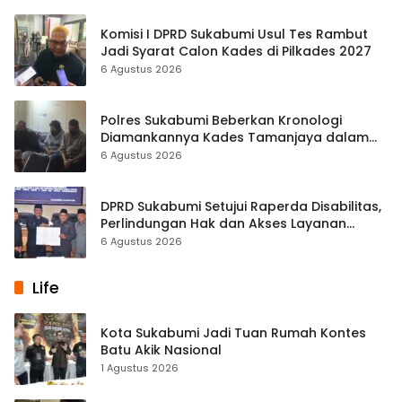
Komisi I DPRD Sukabumi Usul Tes Rambut
Jadi Syarat Calon Kades di Pilkades 2027
6 Agustus 2026
Polres Sukabumi Beberkan Kronologi
Diamankannya Kades Tamanjaya dalam
Kasus Sabu
6 Agustus 2026
DPRD Sukabumi Setujui Raperda Disabilitas,
Perlindungan Hak dan Akses Layanan
Diperkuat
6 Agustus 2026
Life
Kota Sukabumi Jadi Tuan Rumah Kontes
Batu Akik Nasional
1 Agustus 2026