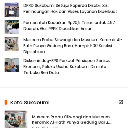
DPRD Sukabumi Setujui Raperda Disabilitas,
Perlindungan Hak dan Akses Layanan Diperkuat
Pemerintah Kucurkan Rp20,5 Triliun untuk 497
Daerah, Gaji PPPK Dipastikan Aman
Museum Prabu Siliwangi dan Museum Keramik Al-
Fath Punya Gedung Baru, Hampir 500 Koleksi
Dipisahkan
Diskumindag-BPS Perkuat Persiapan Sensus
Ekonomi, Pelaku Usaha Sukabumi Diminta
Terbuka Beri Data
Kota Sukabumi
Museum Prabu Siliwangi dan Museum
Keramik Al-Fath Punya Gedung Baru,
Hampir 500 Koleksi Dipisahkan