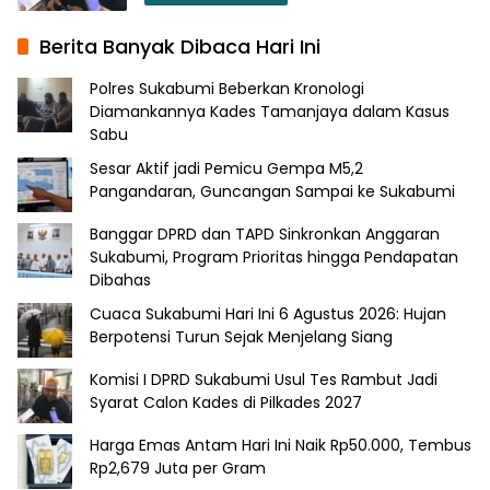
Berita Banyak Dibaca Hari Ini
Polres Sukabumi Beberkan Kronologi
Diamankannya Kades Tamanjaya dalam Kasus
Sabu
Sesar Aktif jadi Pemicu Gempa M5,2
Pangandaran, Guncangan Sampai ke Sukabumi
Banggar DPRD dan TAPD Sinkronkan Anggaran
Sukabumi, Program Prioritas hingga Pendapatan
Dibahas
Cuaca Sukabumi Hari Ini 6 Agustus 2026: Hujan
Berpotensi Turun Sejak Menjelang Siang
Komisi I DPRD Sukabumi Usul Tes Rambut Jadi
Syarat Calon Kades di Pilkades 2027
Harga Emas Antam Hari Ini Naik Rp50.000, Tembus
Rp2,679 Juta per Gram