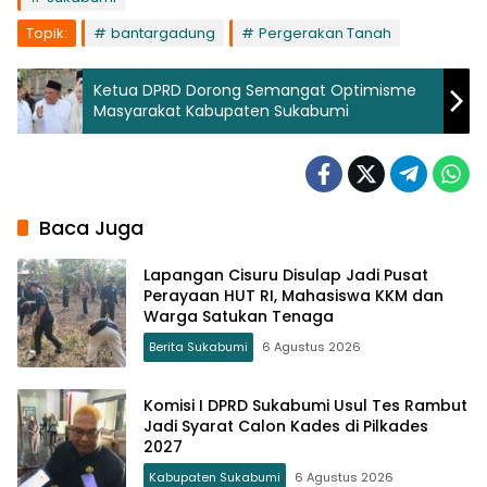
Topik:
bantargadung
Pergerakan Tanah
Ketua DPRD Dorong Semangat Optimisme
Masyarakat Kabupaten Sukabumi
Baca Juga
Lapangan Cisuru Disulap Jadi Pusat
Perayaan HUT RI, Mahasiswa KKM dan
Warga Satukan Tenaga
Berita Sukabumi
6 Agustus 2026
Komisi I DPRD Sukabumi Usul Tes Rambut
Jadi Syarat Calon Kades di Pilkades
2027
Kabupaten Sukabumi
6 Agustus 2026