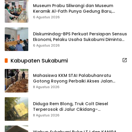
Museum Prabu Siliwangi dan Museum
Keramik Al-Fath Punya Gedung Baru,
Hampir 500 Koleksi Dipisahkan
6 Agustus 2026
Diskumindag-BPS Perkuat Persiapan Sensus
Ekonomi, Pelaku Usaha Sukabumi Diminta
Terbuka Beri Data
6 Agustus 2026
Kabupaten Sukabumi
Mahasiswa KKM STAI Palabuhanratu
Gotong Royong Perbaiki Akses Jalan
Majelis Ta’lim di Sagaranten
8 Agustus 2026
Diduga Rem Blong, Truk Colt Diesel
Terperosok di Jalur Cikidang–
Palabuhanratu
8 Agustus 2026