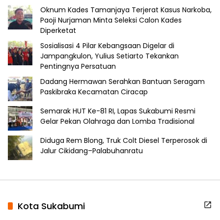
Oknum Kades Tamanjaya Terjerat Kasus Narkoba,
Paoji Nurjaman Minta Seleksi Calon Kades
Diperketat
Sosialisasi 4 Pilar Kebangsaan Digelar di
Jampangkulon, Yulius Setiarto Tekankan
Pentingnya Persatuan
Dadang Hermawan Serahkan Bantuan Seragam
Paskibraka Kecamatan Ciracap
Semarak HUT Ke-81 RI, Lapas Sukabumi Resmi
Gelar Pekan Olahraga dan Lomba Tradisional
Diduga Rem Blong, Truk Colt Diesel Terperosok di
Jalur Cikidang–Palabuhanratu
Kota Sukabumi