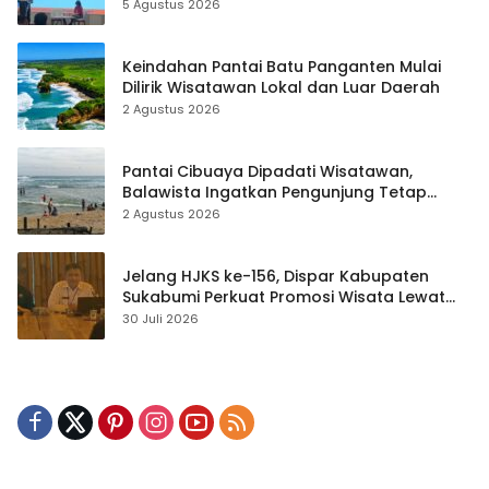
hingga Teknik Evakuasi
5 Agustus 2026
Keindahan Pantai Batu Panganten Mulai
Dilirik Wisatawan Lokal dan Luar Daerah
2 Agustus 2026
Pantai Cibuaya Dipadati Wisatawan,
Balawista Ingatkan Pengunjung Tetap
Waspada
2 Agustus 2026
Jelang HJKS ke-156, Dispar Kabupaten
Sukabumi Perkuat Promosi Wisata Lewat
Publikasi Digital
30 Juli 2026