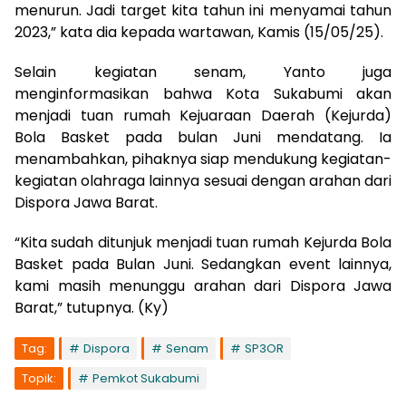
menurun. Jadi target kita tahun ini menyamai tahun
2023,” kata dia kepada wartawan, Kamis (15/05/25).
Selain kegiatan senam, Yanto juga
menginformasikan bahwa Kota Sukabumi akan
menjadi tuan rumah Kejuaraan Daerah (Kejurda)
Bola Basket pada bulan Juni mendatang. Ia
menambahkan, pihaknya siap mendukung kegiatan-
kegiatan olahraga lainnya sesuai dengan arahan dari
Dispora Jawa Barat.
“Kita sudah ditunjuk menjadi tuan rumah Kejurda Bola
Basket pada Bulan Juni. Sedangkan event lainnya,
kami masih menunggu arahan dari Dispora Jawa
Barat,” tutupnya. (Ky)
Tag:
Dispora
Senam
SP3OR
Topik:
Pemkot Sukabumi