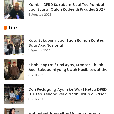
Komisi I DPRD Sukabumi Usul Tes Rambut
Jadi Syarat Calon Kades di Pilkades 2027
6 Agustus 2026
Life
Kota Sukabumi Jadi Tuan Rumah Kontes
Batu Akik Nasional
1 Agustus 2026
Kisah Inspiratif Umi Ayoy, Kreator TikTok
Asal Sukabumi yang Ubah Nasib Lewat Live
Streaming
31 Juli 2026
Dari Pedagang Ayam ke Wakil Ketua DPRD,
H. Usep Kenang Perjalanan Hidup di Pasar
Cisaat
31 Juli 2026
Mahasiswi Universitas Muhammadiyah