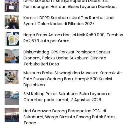
DPRD Sukabumi Setujui Raperda Disabilitas,
Perlindungan Hak dan Akses Layanan Diperkuat
Komisi I DPRD Sukabumi Usul Tes Rambut Jadi
Syarat Calon Kades di Pilkades 2027
Harga Emas Antam Hari Ini Naik Rp50.000, Tembus
Rp2,679 Juta per Gram
Diskumindag-BPS Perkuat Persiapan Sensus
Ekonomi, Pelaku Usaha Sukabumi Diminta
Terbuka Beri Data
Museum Prabu Siliwangi dan Museum Keramik Al-
Fath Punya Gedung Baru, Hampir 500 Koleksi
Dipisahkan
SIM Keliling Polres Sukabumi Buka Layanan di
Cikembar pada Jumat, 7 Agustus 2026
Heri Gunawan Dorong Percepatan PTSL di
Sukabumi, Warga Diminta Pasang Patok Batas
Tanah