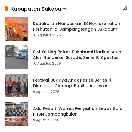
Kabupaten Sukabumi
Kebakaran Hanguskan 18 Hektare Lahan
Perhutani di Jampangtengah Sukabumi
10 Agustus 2026
SIM Keliling Polres Sukabumi Hadir di Alun-
Alun Bunderan Surade, Senin 10 Agustus
2026
10 Agustus 2026
Festival Budaya Anak Pesisir Series 4
Digelar di Ciracap, Panitia Apresiasi
Dukungan Disbudpora Sukabumi
9 Agustus 2026
Adu Penalti Warnai Penyisihan Sepak Bola
PHBN Jampangkulon
9 Agustus 2026