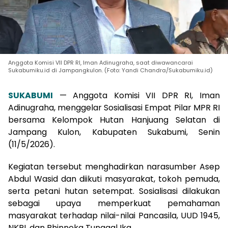
Anggota Komisi VII DPR RI, Iman Adinugraha, saat diwawancarai
Sukabumiku.id di Jampangkulon. (Foto: Yandi Chandra/Sukabumiku.id)
SUKABUMI
— Anggota Komisi VII DPR RI, Iman
Adinugraha, menggelar Sosialisasi Empat Pilar MPR RI
bersama Kelompok Hutan Hanjuang Selatan di
Jampang Kulon, Kabupaten Sukabumi, Senin
(11/5/2026).
Kegiatan tersebut menghadirkan narasumber Asep
Abdul Wasid dan diikuti masyarakat, tokoh pemuda,
serta petani hutan setempat. Sosialisasi dilakukan
sebagai upaya memperkuat pemahaman
masyarakat terhadap nilai-nilai Pancasila, UUD 1945,
NKRI, dan Bhinneka Tunggal Ika.