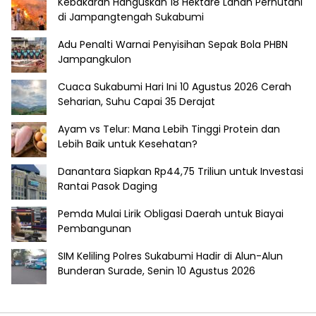
Kebakaran Hanguskan 18 Hektare Lahan Perhutani
di Jampangtengah Sukabumi
Adu Penalti Warnai Penyisihan Sepak Bola PHBN
Jampangkulon
Cuaca Sukabumi Hari Ini 10 Agustus 2026 Cerah
Seharian, Suhu Capai 35 Derajat
Ayam vs Telur: Mana Lebih Tinggi Protein dan
Lebih Baik untuk Kesehatan?
Danantara Siapkan Rp44,75 Triliun untuk Investasi
Rantai Pasok Daging
Pemda Mulai Lirik Obligasi Daerah untuk Biayai
Pembangunan
SIM Keliling Polres Sukabumi Hadir di Alun-Alun
Bunderan Surade, Senin 10 Agustus 2026