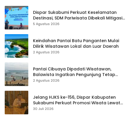
Dispar Sukabumi Perkuat Keselamatan
Destinasi, SDM Pariwisata Dibekali Mitigasi
hingga Teknik Evakuasi
5 Agustus 2026
Keindahan Pantai Batu Panganten Mulai
Dilirik Wisatawan Lokal dan Luar Daerah
2 Agustus 2026
Pantai Cibuaya Dipadati Wisatawan,
Balawista Ingatkan Pengunjung Tetap
Waspada
2 Agustus 2026
Jelang HJKS ke-156, Dispar Kabupaten
Sukabumi Perkuat Promosi Wisata Lewat
Publikasi Digital
30 Juli 2026