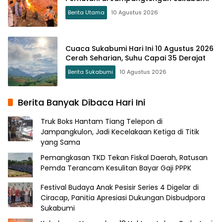
Berita Utama
10 Agustus 2026
Cuaca Sukabumi Hari Ini 10 Agustus 2026
Cerah Seharian, Suhu Capai 35 Derajat
Berita Sukabumi
10 Agustus 2026
Berita Banyak Dibaca Hari Ini
Truk Boks Hantam Tiang Telepon di
Jampangkulon, Jadi Kecelakaan Ketiga di Titik
yang Sama
Pemangkasan TKD Tekan Fiskal Daerah, Ratusan
Pemda Terancam Kesulitan Bayar Gaji PPPK
Festival Budaya Anak Pesisir Series 4 Digelar di
Ciracap, Panitia Apresiasi Dukungan Disbudpora
Sukabumi