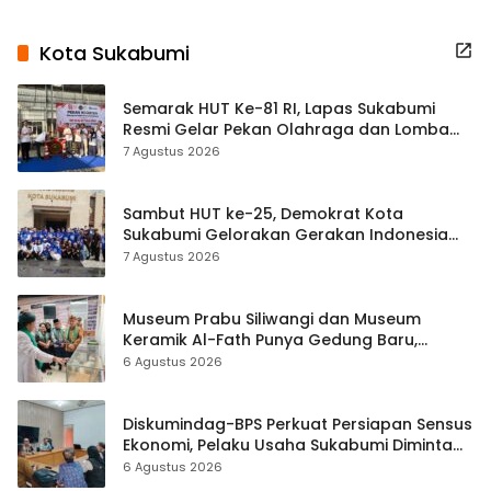
Kota Sukabumi
Semarak HUT Ke-81 RI, Lapas Sukabumi
Resmi Gelar Pekan Olahraga dan Lomba
Tradisional
7 Agustus 2026
Sambut HUT ke-25, Demokrat Kota
Sukabumi Gelorakan Gerakan Indonesia
ASRI Lewat Aksi Bersih Masjid Agung
7 Agustus 2026
Museum Prabu Siliwangi dan Museum
Keramik Al-Fath Punya Gedung Baru,
Hampir 500 Koleksi Dipisahkan
6 Agustus 2026
Diskumindag-BPS Perkuat Persiapan Sensus
Ekonomi, Pelaku Usaha Sukabumi Diminta
Terbuka Beri Data
6 Agustus 2026