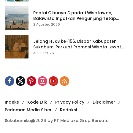
Pantai Cibuaya Dipadati Wisatawan,
Balawista Ingatkan Pengunjung Tetap
Waspada
2 Agustus 2026
Jelang HJKS ke-156, Dispar Kabupaten
Sukabumi Perkuat Promosi Wisata Lewat
Publikasi Digital
30 Juli 2026
Indeks
Kode Etik
Privacy Policy
Disclaimer
Pedoman Media Siber
Redaksi
Sukabumiku@2024 by PT Mediaku Grup Bersatu