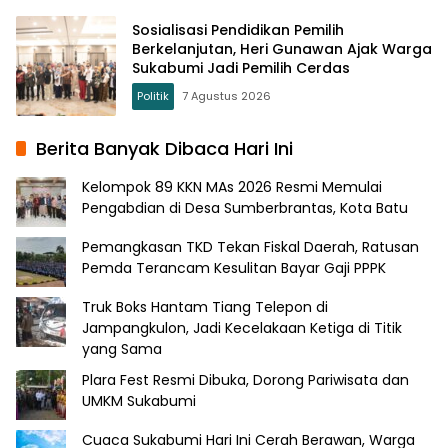
Sosialisasi Pendidikan Pemilih
Berkelanjutan, Heri Gunawan Ajak Warga
Sukabumi Jadi Pemilih Cerdas
Politik
7 Agustus 2026
Berita Banyak Dibaca Hari Ini
Kelompok 89 KKN MAs 2026 Resmi Memulai
Pengabdian di Desa Sumberbrantas, Kota Batu
Pemangkasan TKD Tekan Fiskal Daerah, Ratusan
Pemda Terancam Kesulitan Bayar Gaji PPPK
Truk Boks Hantam Tiang Telepon di
Jampangkulon, Jadi Kecelakaan Ketiga di Titik
yang Sama
Plara Fest Resmi Dibuka, Dorong Pariwisata dan
UMKM Sukabumi
Cuaca Sukabumi Hari Ini Cerah Berawan, Warga