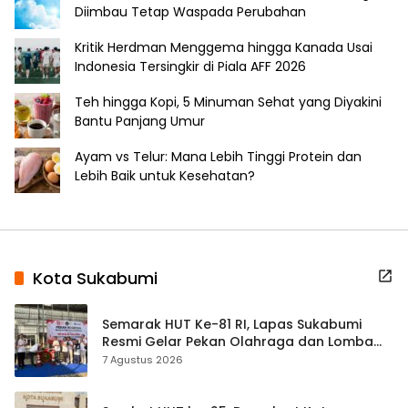
Diimbau Tetap Waspada Perubahan
Kritik Herdman Menggema hingga Kanada Usai
Indonesia Tersingkir di Piala AFF 2026
Teh hingga Kopi, 5 Minuman Sehat yang Diyakini
Bantu Panjang Umur
Ayam vs Telur: Mana Lebih Tinggi Protein dan
Lebih Baik untuk Kesehatan?
Kota Sukabumi
Semarak HUT Ke-81 RI, Lapas Sukabumi
Resmi Gelar Pekan Olahraga dan Lomba
Tradisional
7 Agustus 2026