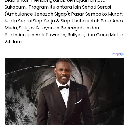
Dida, untuk mendongkarak kemajuan di Kota
Sukabumi. Program itu antara lain Sehati Serasi
(Ambulance Jenazah Sigap); Pasar Sembako Murah;
Kartu Serasi Siap Kerja & Siap Usaha untuk Para Anak
Muda, Satgas & Layanan Pencegahan dan
Perlindungan Anti Tawuran, Bullying, dan Geng Motor
24 Jam.