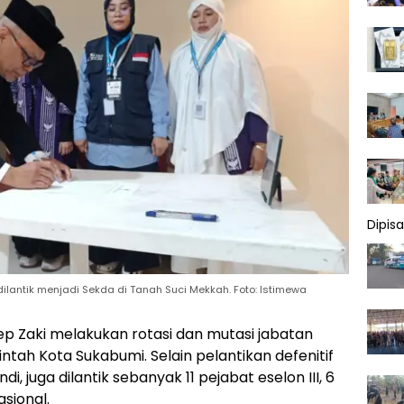
Dipis
lantik menjadi Sekda di Tanah Suci Mekkah. Foto: Istimewa
ep Zaki melakukan rotasi dan mutasi jabatan
rintah Kota Sukabumi. Selain pelantikan defenitif
, juga dilantik sebanyak 11 pejabat eselon III, 6
gsional.