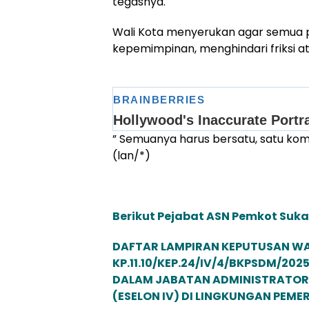
tegasnya.
Wali Kota menyerukan agar semua p
kepemimpinan, menghindari friksi a
” Semuanya harus bersatu, satu kom
(lan/*)
Berikut Pejabat ASN Pemkot Suka
DAFTAR LAMPIRAN KEPUTUSAN W
KP.11.10/KEP.24/IV/4/BKPSDM/20
DALAM JABATAN ADMINISTRATOR 
(ESELON IV) DI LINGKUNGAN PEM