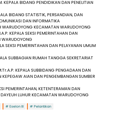
K.M. KEPALA BIDANG PENDIDIKAN DAN PENELITIAN
PALA BIDANG STATISTIK, PERSANDIAN, DAN
OMUNIKASI DAN INFORMATIKA
. LURAH WARUDOYONG KECAMATAN WARUDOYONG
M.A.P. KEPALA SEKSI PEMERINTAHAN DAN
N WARUDOYONG
KEPALA SEKSI PEMERINTAHAN DAN PELAYANAN UMUM
 KEPALA SUBBAGIAN RUMAH TANGGA SEKRETARIAT
 M.Tr.A.P. KEPALA SUBBIDANG PENGADAAN DAN
N KEPEGAW AIAN DAN PENGEMBANGAN SUMBER
EKSI PEMERINTAHAN, KETENTERAMAN DAN
N DAYEUH LUHUR KECAMATAN WARUDOYONG
Eselon III
Pelantikan