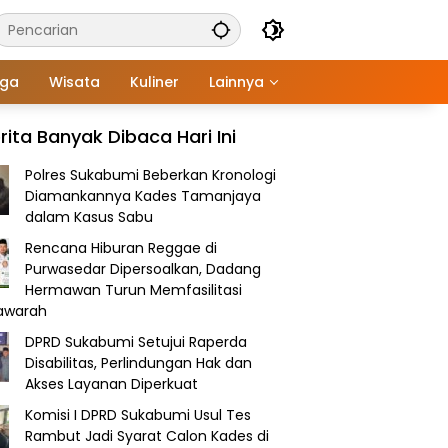
aga
Wisata
Kuliner
Lainnya
rita Banyak Dibaca Hari Ini
Polres Sukabumi Beberkan Kronologi
Diamankannya Kades Tamanjaya
dalam Kasus Sabu
Rencana Hiburan Reggae di
Purwasedar Dipersoalkan, Dadang
Hermawan Turun Memfasilitasi
awarah
DPRD Sukabumi Setujui Raperda
Disabilitas, Perlindungan Hak dan
Akses Layanan Diperkuat
Komisi I DPRD Sukabumi Usul Tes
Rambut Jadi Syarat Calon Kades di