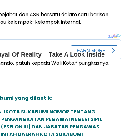
ejabat dan ASN bersatu dalam satu barisan
tau kelompok-kelompok internal.
ando, patuh kepada Wali Kota,” pungkasnya.
bumi yang dilantik:
ALIKOTA SUKABUMI NOMOR TENTANG
25 PENGANGKATAN PEGAWAI NEGERI SIPIL
(ESELON IlI) DAN JABATAN PENGAWAS
ERINTAH DAERAH KOTA SUKABUMI