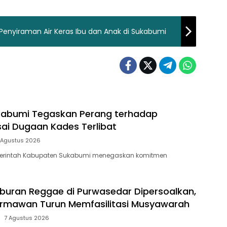
Penyiraman Air Keras Ibu dan Anak di Sukabumi
abumi Tegaskan Perang terhadap
ai Dugaan Kades Terlibat
 Agustus 2026
erintah Kabupaten Sukabumi menegaskan komitmen
buran Reggae di Purwasedar Dipersoalkan,
rmawan Turun Memfasilitasi Musyawarah
7 Agustus 2026