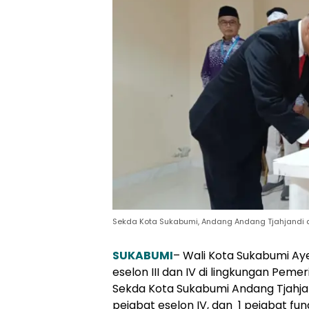
Sekda Kota Sukabumi, Andang Andang Tjahjandi di
SUKABUMI
– Wali Kota Sukabumi Ay
eselon III dan IV di lingkungan Peme
Sekda Kota Sukabumi Andang Tjahjandi
pejabat eselon IV, dan 1 pejabat fun