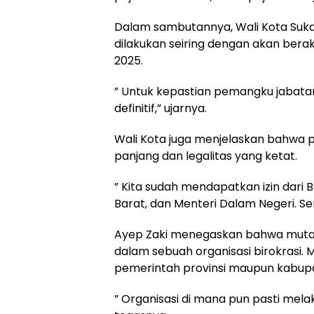
Dalam sambutannya, Wali Kota Suk
dilakukan seiring dengan akan bera
2025.
” Untuk kepastian pemangku jabatan 
definitif,” ujarnya.
Wali Kota juga menjelaskan bahwa p
panjang dan legalitas yang ketat.
” Kita sudah mendapatkan izin dar
Barat, dan Menteri Dalam Negeri. Se
Ayep Zaki menegaskan bahwa mutasi,
dalam sebuah organisasi birokrasi. 
pemerintah provinsi maupun kabupa
” Organisasi di mana pun pasti melak