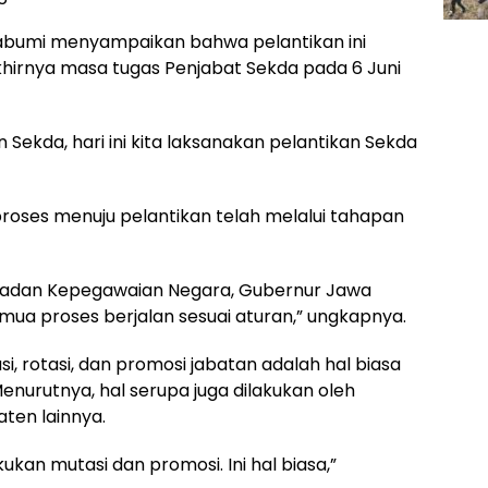
abumi menyampaikan bahwa pelantikan ini
khirnya masa tugas Penjabat Sekda pada 6 Juni
Sekda, hari ini kita laksanakan pelantikan Sekda
roses menuju pelantikan telah melalui tahapan
i Badan Kepegawaian Negara, Gubernur Jawa
mua proses berjalan sesuai aturan,” ungkapnya.
 rotasi, dan promosi jabatan adalah hal biasa
Menurutnya, hal serupa juga dilakukan oleh
ten lainnya.
ukan mutasi dan promosi. Ini hal biasa,”