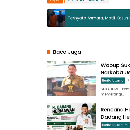
Ternyata Asmara, Motif Kasus 
Baca Juga
Wabup Suk
Narkoba Us
Berita Utama
7
SUKABUMI – Pem
memerangi…
Rencana Hi
Dadang He
Berita Sukabumi