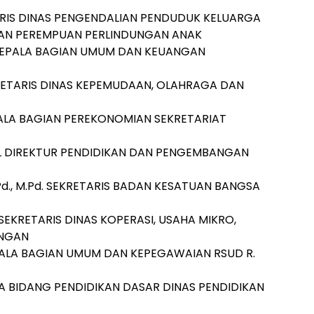
TARIS DINAS PENGENDALIAN PENDUDUK KELUARGA
AN PEREMPUAN PERLINDUNGAN ANAK
. KEPALA BAGIAN UMUM DAN KEUANGAN
KRETARIS DINAS KEPEMUDAAN, OLAHRAGA DAN
 KEPALA BAGIAN PEREKONOMIAN SEKRETARIAT
AKIL DIREKTUR PENDIDIKAN DAN PENGEMBANGAN
d., M.Pd. SEKRETARIS BADAN KESATUAN BANGSA
B. SEKRETARIS DINAS KOPERASI, USAHA MIKRO,
ANGAN
KEPALA BAGIAN UMUM DAN KEPEGAWAIAN RSUD R.
ALA BIDANG PENDIDIKAN DASAR DINAS PENDIDIKAN