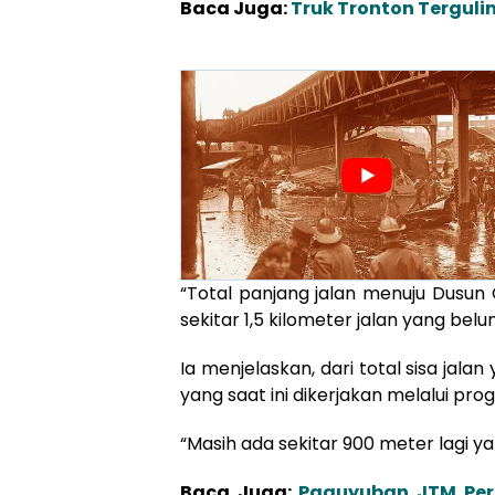
Baca Juga:
Truk Tronton Terguli
“Total panjang jalan menuju Dusun
sekitar 1,5 kilometer jalan yang belu
Ia menjelaskan, dari total sisa jal
yang saat ini dikerjakan melalui pr
“Masih ada sekitar 900 meter lagi ya
Baca Juga:
Paguyuban JTM Per