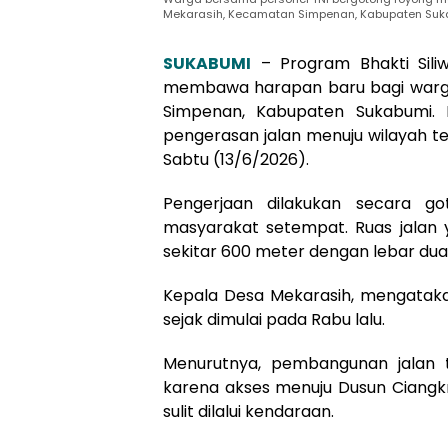
Mekarasih, Kecamatan Simpenan, Kabupaten Suka
SUKABUMI
– Program Bhakti Sili
membawa harapan baru bagi warga
Simpenan, Kabupaten Sukabumi. 
pengerasan jalan menuju wilayah ter
Sabtu (13/6/2026).
Pengerjaan dilakukan secara g
masyarakat setempat. Ruas jalan y
sekitar 600 meter dengan lebar dua
Kepala Desa Mekarasih, mengatakan,
sejak dimulai pada Rabu lalu.
Menurutnya, pembangunan jalan 
karena akses menuju Dusun Ciangkr
sulit dilalui kendaraan.