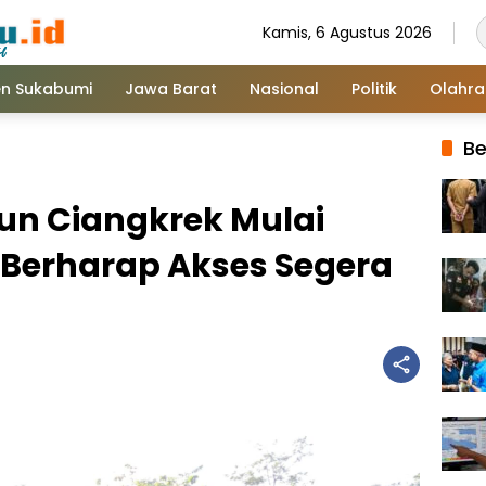
Kamis, 6 Agustus 2026
n Sukabumi
Jawa Barat
Nasional
Politik
Olahr
Be
un Ciangkrek Mulai
Berharap Akses Segera