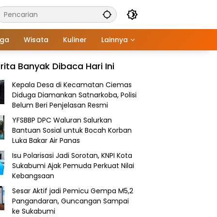
aga
Wisata
Kuliner
Lainnya
rita Banyak Dibaca Hari Ini
Kepala Desa di Kecamatan Ciemas
Diduga Diamankan Satnarkoba, Polisi
Belum Beri Penjelasan Resmi
YFSBBP DPC Waluran Salurkan
Bantuan Sosial untuk Bocah Korban
Luka Bakar Air Panas
Isu Polarisasi Jadi Sorotan, KNPI Kota
Sukabumi Ajak Pemuda Perkuat Nilai
Kebangsaan
Sesar Aktif jadi Pemicu Gempa M5,2
Pangandaran, Guncangan Sampai
ke Sukabumi