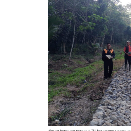
Warga bersama personel TNI bergotong royong m