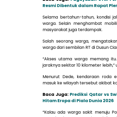
Resmi Dibentuk dalam Rapat Plen
Selama bertahun-tahun, kondisi ja
warga. Selain menghambat mobili
masyarakat juga terdampak.
Salah seorang warga, mengatakan
warga dari sembilan RT di Dusun C
“Akses utama warga memang itu.
jaraknya sekitar 10 kilometer lebih,
Menurut Dede, kendaraan roda e
masuk ke wilayah tersebut akibat ko
Baca Juga:
Prediksi Qatar vs Sw
Hitam Eropa di Piala Dunia 2026
“Kalau ada warga sakit menuju P