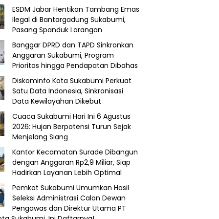
ESDM Jabar Hentikan Tambang Emas
Ilegal di Bantargadung Sukabumi,
Pasang Spanduk Larangan
Banggar DPRD dan TAPD Sinkronkan
Anggaran Sukabumi, Program
Prioritas hingga Pendapatan Dibahas
Diskominfo Kota Sukabumi Perkuat
Satu Data Indonesia, Sinkronisasi
Data Kewilayahan Dikebut
Cuaca Sukabumi Hari Ini 6 Agustus
2026: Hujan Berpotensi Turun Sejak
Menjelang Siang
Kantor Kecamatan Surade Dibangun
dengan Anggaran Rp2,9 Miliar, Siap
Hadirkan Layanan Lebih Optimal
Pemkot Sukabumi Umumkan Hasil
Seleksi Administrasi Calon Dewan
Pengawas dan Direktur Utama PT
ota Sukabumi, Ini Daftarnya!