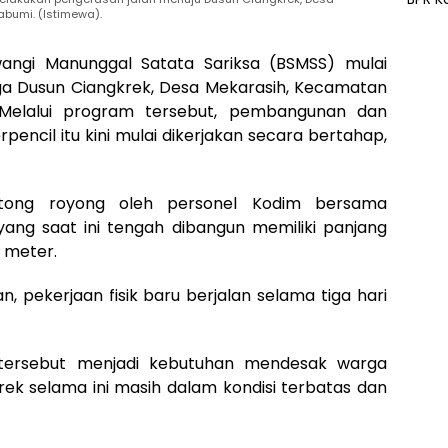
bumi. (Istimewa).
wangi Manunggal Satata Sariksa (BSMSS) mulai
 Dusun Ciangkrek, Desa Mekarasih, Kecamatan
Melalui program tersebut, pembangunan dan
pencil itu kini mulai dikerjakan secara bertahap,
otong royong oleh personel Kodim bersama
ang saat ini tengah dibangun memiliki panjang
 meter.
 pekerjaan fisik baru berjalan selama tiga hari
tersebut menjadi kebutuhan mendesak warga
ek selama ini masih dalam kondisi terbatas dan