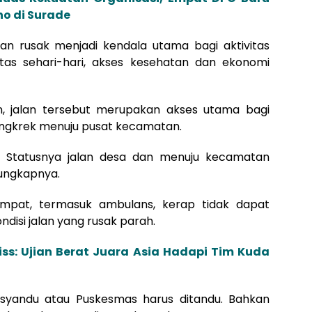
o di Surade
lan rusak menjadi kendala utama bagi aktivitas
tas sehari-hari, akses kesehatan dan ekonomi
, jalan tersebut merupakan akses utama bagi
iangkrek menuju pusat kecamatan.
 Statusnya jalan desa dan menuju kecamatan
” ungkapnya.
mpat, termasuk ambulans, kerap tidak dapat
ndisi jalan yang rusak parah.
iss: Ujian Berat Juara Asia Hadapi Tim Kuda
osyandu atau Puskesmas harus ditandu. Bahkan