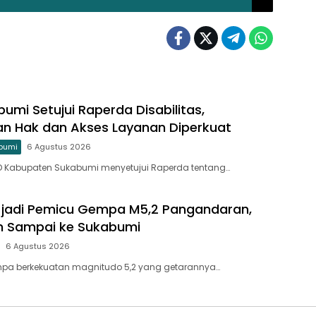
umi Setujui Raperda Disabilitas,
an Hak dan Akses Layanan Diperkuat
bumi
6 Agustus 2026
D Kabupaten Sukabumi menyetujui Raperda tentang…
f jadi Pemicu Gempa M5,2 Pangandaran,
 Sampai ke Sukabumi
6 Agustus 2026
pa berkekuatan magnitudo 5,2 yang getarannya…