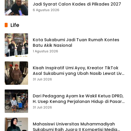
Jadi Syarat Calon Kades di Pilkades 2027
6 Agustus 2026
Life
Kota Sukabumi Jadi Tuan Rumah Kontes
Batu Akik Nasional
1 Agustus 2026
Kisah Inspiratif Umi Ayoy, Kreator TikTok
Asal Sukabumi yang Ubah Nasib Lewat Live
Streaming
31 Juli 2026
Dari Pedagang Ayam ke Wakil Ketua DPRD,
H. Usep Kenang Perjalanan Hidup di Pasar
Cisaat
31 Juli 2026
Mahasiswi Universitas Muhammadiyah
Sukabumi Raih Juara II Kompetisi Media