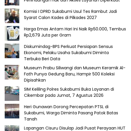
Perlindungan Hak dan Akses Layanan Diperkuat
Komisi I DPRD Sukabumi Usul Tes Rambut Jadi
Syarat Calon Kades di Pilkades 2027
Harga Emas Antam Hari Ini Naik Rp50.000, Tembus
Rp2,679 Juta per Gram
Diskumindag-BPS Perkuat Persiapan Sensus
Ekonomi, Pelaku Usaha Sukabumi Diminta
Terbuka Beri Data
Museum Prabu Siliwangi dan Museum Keramik Al-
Fath Punya Gedung Baru, Hampir 500 Koleksi
Dipisahkan
SIM Keliling Polres Sukabumi Buka Layanan di
Cikembar pada Jumat, 7 Agustus 2026
Heri Gunawan Dorong Percepatan PTSL di
Sukabumi, Warga Diminta Pasang Patok Batas
Tanah
Lapangan Cisuru Disulap Jadi Pusat Perayaan HUT