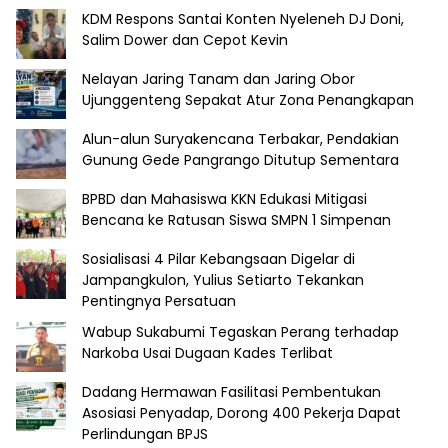
KDM Respons Santai Konten Nyeleneh DJ Doni,
Salim Dower dan Cepot Kevin
Nelayan Jaring Tanam dan Jaring Obor
Ujunggenteng Sepakat Atur Zona Penangkapan
Alun-alun Suryakencana Terbakar, Pendakian
Gunung Gede Pangrango Ditutup Sementara
BPBD dan Mahasiswa KKN Edukasi Mitigasi
Bencana ke Ratusan Siswa SMPN 1 Simpenan
Sosialisasi 4 Pilar Kebangsaan Digelar di
Jampangkulon, Yulius Setiarto Tekankan
Pentingnya Persatuan
Wabup Sukabumi Tegaskan Perang terhadap
Narkoba Usai Dugaan Kades Terlibat
Dadang Hermawan Fasilitasi Pembentukan
Asosiasi Penyadap, Dorong 400 Pekerja Dapat
Perlindungan BPJS