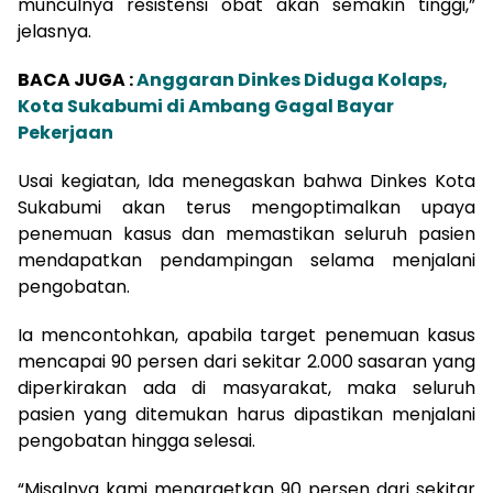
munculnya resistensi obat akan semakin tinggi,”
jelasnya.
BACA JUGA :
Anggaran Dinkes Diduga Kolaps,
Kota Sukabumi di Ambang Gagal Bayar
Pekerjaan
Usai kegiatan, Ida menegaskan bahwa Dinkes Kota
Sukabumi akan terus mengoptimalkan upaya
penemuan kasus dan memastikan seluruh pasien
mendapatkan pendampingan selama menjalani
pengobatan.
Ia mencontohkan, apabila target penemuan kasus
mencapai 90 persen dari sekitar 2.000 sasaran yang
diperkirakan ada di masyarakat, maka seluruh
pasien yang ditemukan harus dipastikan menjalani
pengobatan hingga selesai.
“Misalnya kami menargetkan 90 persen dari sekitar