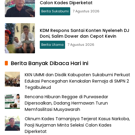
Calon Kades Diperketat
Berita Sukabumi
7 Agustus 2026
KDM Respons Santai Konten Nyeleneh DJ
Doni, Salim Dower dan Cepot Kevin
Berita Utama
7 Agustus 2026
Berita Banyak Dibaca Hari Ini
KKN UMMI dan Disdik Kabupaten Sukabumi Perkuat
Edukasi Pencegahan Kenakalan Remaja di SMPN 2
Tegalbuleud
Rencana Hiburan Reggae di Purwasedar
Dipersoalkan, Dadang Hermawan Turun
Memfasilitasi Musyawarah
Oknum Kades Tamanjaya Terjerat Kasus Narkoba,
Paoji Nurjaman Minta Seleksi Calon Kades
Diperketat