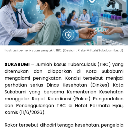
Ilustrasi pemeriksaan penyakit TBC. (Design : Rizky Miftah/Sukabumiku.id)
SUKABUMI
– Jumlah kasus Tuberculosis (TBC) yang
ditemukan dan dilaporkan di Kota Sukabumi
mengalami peningkatan. Kondisi tersebut menjadi
perhatian serius Dinas Kesehatan (Dinkes) Kota
Sukabumi yang bersama Kementerian Kesehatan
menggelar Rapat Koordinasi (Rakor) Pengendalian
dan Penanggulangan TBC di Hotel Permata Hijau,
Kamis (11/6/2026).
Rakor tersebut dihadiri tenaga kesehatan, pengelola