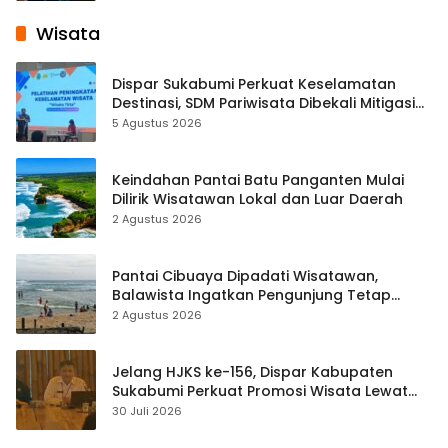
Wisata
Dispar Sukabumi Perkuat Keselamatan
Destinasi, SDM Pariwisata Dibekali Mitigasi
hingga Teknik Evakuasi
5 Agustus 2026
Keindahan Pantai Batu Panganten Mulai
Dilirik Wisatawan Lokal dan Luar Daerah
2 Agustus 2026
Pantai Cibuaya Dipadati Wisatawan,
Balawista Ingatkan Pengunjung Tetap
Waspada
2 Agustus 2026
Jelang HJKS ke-156, Dispar Kabupaten
Sukabumi Perkuat Promosi Wisata Lewat
Publikasi Digital
30 Juli 2026