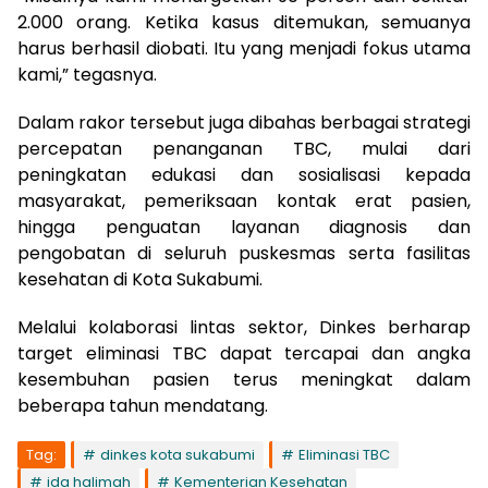
2.000 orang. Ketika kasus ditemukan, semuanya
harus berhasil diobati. Itu yang menjadi fokus utama
kami,” tegasnya.
Dalam rakor tersebut juga dibahas berbagai strategi
percepatan penanganan TBC, mulai dari
peningkatan edukasi dan sosialisasi kepada
masyarakat, pemeriksaan kontak erat pasien,
hingga penguatan layanan diagnosis dan
pengobatan di seluruh puskesmas serta fasilitas
kesehatan di Kota Sukabumi.
Melalui kolaborasi lintas sektor, Dinkes berharap
target eliminasi TBC dapat tercapai dan angka
kesembuhan pasien terus meningkat dalam
beberapa tahun mendatang.
Tag:
dinkes kota sukabumi
Eliminasi TBC
ida halimah
Kementerian Kesehatan