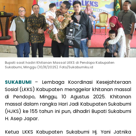
Bupati saat hadiri Khitanan Massal LKKS di Pendopo Kabupaten
Sukabumi, Minggu (10/8/2025). Foto/Sukabumiku.id
SUKABUMI
– Lembaga Koordinasi Kesejahteraan
Sosial (LKKS) Kabupaten menggelar khitanan massal
di Pendopo, Minggu, 10 Agustus 2025. Khitanan
massal dalam rangka Hari Jadi Kabupaten Sukabumi
(HJKS) ke 155 tahun ini pun, dihadiri Bupati Sukabumi
H. Asep Japar.
Ketua LKKS Kabupaten Sukabumi Hj. Yani Jatnika