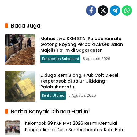
Baca Juga
Mahasiswa KKM STAI Palabuhanratu
Gotong Royong Perbaiki Akses Jalan
Majelis Ta’lim di Sagaranten
Kabupaten Sukabumi
8 Agustus 2026
Diduga Rem Blong, Truk Colt Diesel
Terperosok di Jalur Cikidang–
Palabuhanratu
Berita Utama
8 Agustus 2026
Berita Banyak Dibaca Hari Ini
Kelompok 89 KKN MAs 2026 Resmi Memulai
Pengabdian di Desa Sumberbrantas, Kota Batu