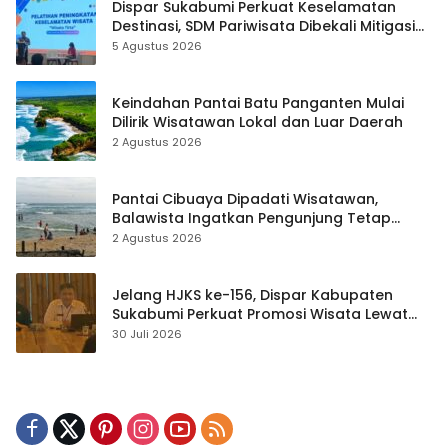
Dispar Sukabumi Perkuat Keselamatan
Destinasi, SDM Pariwisata Dibekali Mitigasi
hingga Teknik Evakuasi
5 Agustus 2026
Keindahan Pantai Batu Panganten Mulai
Dilirik Wisatawan Lokal dan Luar Daerah
2 Agustus 2026
Pantai Cibuaya Dipadati Wisatawan,
Balawista Ingatkan Pengunjung Tetap
Waspada
2 Agustus 2026
Jelang HJKS ke-156, Dispar Kabupaten
Sukabumi Perkuat Promosi Wisata Lewat
Publikasi Digital
30 Juli 2026