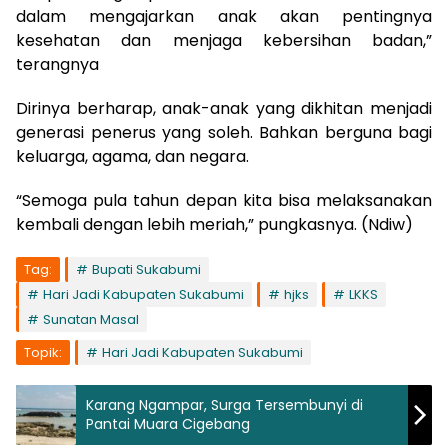
dalam mengajarkan anak akan pentingnya
kesehatan dan menjaga kebersihan badan,”
terangnya
Dirinya berharap, anak-anak yang dikhitan menjadi
generasi penerus yang soleh. Bahkan berguna bagi
keluarga, agama, dan negara.
“Semoga pula tahun depan kita bisa melaksanakan
kembali dengan lebih meriah,” pungkasnya. (Ndiw)
Tag:
Bupati Sukabumi
Hari Jadi Kabupaten Sukabumi
hjks
LKKS
Sunatan Masal
Topik:
Hari Jadi Kabupaten Sukabumi
Karang Ngampar, Surga Tersembunyi di
Pantai Muara Cigebang