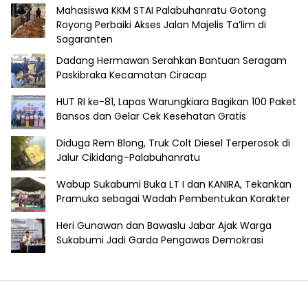
Mahasiswa KKM STAI Palabuhanratu Gotong
Royong Perbaiki Akses Jalan Majelis Ta’lim di
Sagaranten
Dadang Hermawan Serahkan Bantuan Seragam
Paskibraka Kecamatan Ciracap
HUT RI ke-81, Lapas Warungkiara Bagikan 100 Paket
Bansos dan Gelar Cek Kesehatan Gratis
Diduga Rem Blong, Truk Colt Diesel Terperosok di
Jalur Cikidang–Palabuhanratu
Wabup Sukabumi Buka LT I dan KANIRA, Tekankan
Pramuka sebagai Wadah Pembentukan Karakter
Heri Gunawan dan Bawaslu Jabar Ajak Warga
Sukabumi Jadi Garda Pengawas Demokrasi