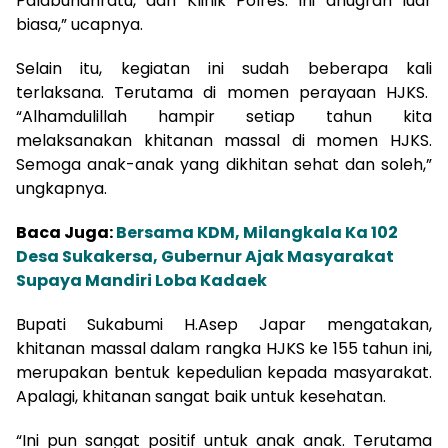
Palabuhanratu, dan Klinik Polres. Ini anugrah luar
biasa,” ucapnya.
Selain itu, kegiatan ini sudah beberapa kali
terlaksana. Terutama di momen perayaan HJKS.
“Alhamdulillah hampir setiap tahun kita
melaksanakan khitanan massal di momen HJKS.
Semoga anak-anak yang dikhitan sehat dan soleh,”
ungkapnya.
Baca Juga:
Bersama KDM, Milangkala Ka 102
Desa Sukakersa, Gubernur Ajak Masyarakat
Supaya Mandiri Loba Kadaek
Bupati Sukabumi H.Asep Japar mengatakan,
khitanan massal dalam rangka HJKS ke 155 tahun ini,
merupakan bentuk kepedulian kepada masyarakat.
Apalagi, khitanan sangat baik untuk kesehatan.
“Ini pun sangat positif untuk anak anak. Terutama