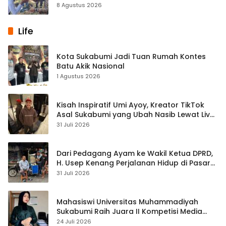
8 Agustus 2026
Life
Kota Sukabumi Jadi Tuan Rumah Kontes
Batu Akik Nasional
1 Agustus 2026
Kisah Inspiratif Umi Ayoy, Kreator TikTok
Asal Sukabumi yang Ubah Nasib Lewat Live
Streaming
31 Juli 2026
Dari Pedagang Ayam ke Wakil Ketua DPRD,
H. Usep Kenang Perjalanan Hidup di Pasar
Cisaat
31 Juli 2026
Mahasiswi Universitas Muhammadiyah
Sukabumi Raih Juara II Kompetisi Media
Pembelajaran Digital Tingkat Internasional
24 Juli 2026