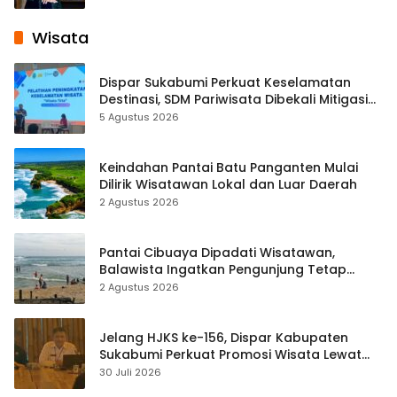
Wisata
Dispar Sukabumi Perkuat Keselamatan
Destinasi, SDM Pariwisata Dibekali Mitigasi
hingga Teknik Evakuasi
5 Agustus 2026
Keindahan Pantai Batu Panganten Mulai
Dilirik Wisatawan Lokal dan Luar Daerah
2 Agustus 2026
Pantai Cibuaya Dipadati Wisatawan,
Balawista Ingatkan Pengunjung Tetap
Waspada
2 Agustus 2026
Jelang HJKS ke-156, Dispar Kabupaten
Sukabumi Perkuat Promosi Wisata Lewat
Publikasi Digital
30 Juli 2026