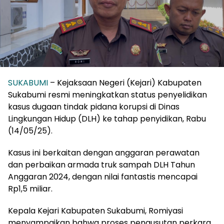
SUKABUMI
– Kejaksaan Negeri (Kejari) Kabupaten
Sukabumi resmi meningkatkan status penyelidikan
kasus dugaan tindak pidana korupsi di Dinas
Lingkungan Hidup (DLH) ke tahap penyidikan, Rabu
(14/05/25).
Kasus ini berkaitan dengan anggaran perawatan
dan perbaikan armada truk sampah DLH Tahun
Anggaran 2024, dengan nilai fantastis mencapai
Rp1,5 miliar.
Kepala Kejari Kabupaten Sukabumi, Romiyasi
menyampaikan bahwa proses pengusutan perkara