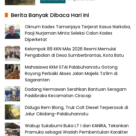
Berita Banyak Dibaca Hari Ini
Oknum Kades Tamanjaya Terjerat Kasus Narkoba,
Paoji Nurjaman Minta Seleksi Calon Kades
Diperketat
Kelompok 89 KKN MAs 2026 Resmi Memulai
Pengabdian di Desa Sumberbrantas, Kota Batu
Mahasiswa KKM STAI Palabuhanratu Gotong
Royong Perbaiki Akses Jalan Majelis Ta’lim di
Sagaranten
Dadang Hermawan Serahkan Bantuan Seragam
Paskibraka Kecamatan Ciracap
Diduga Rem Blong, Truk Colt Diesel Terperosok di
Jalur Cikidang–Palabuhanratu
Wabup Sukabumi Buka LT I dan KANIRA, Tekankan
Pramuka sebagai Wadah Pembentukan Karakter