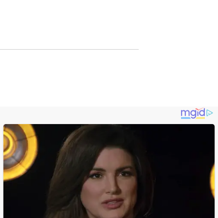
si
Promosi Wisata
Lewat Publikasi
Digital