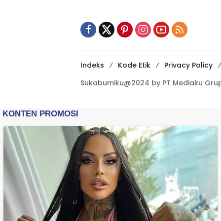
Nilai Kebangsaan
Indeks
Kode Etik
Privacy Policy
Sukabumiku@2024 by PT Mediaku Grup