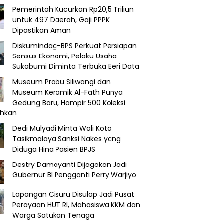
Pemerintah Kucurkan Rp20,5 Triliun
untuk 497 Daerah, Gaji PPPK
Dipastikan Aman
Diskumindag-BPS Perkuat Persiapan
Sensus Ekonomi, Pelaku Usaha
Sukabumi Diminta Terbuka Beri Data
Museum Prabu Siliwangi dan
Museum Keramik Al-Fath Punya
Gedung Baru, Hampir 500 Koleksi
ahkan
Dedi Mulyadi Minta Wali Kota
Tasikmalaya Sanksi Nakes yang
Diduga Hina Pasien BPJS
Destry Damayanti Dijagokan Jadi
Gubernur BI Pengganti Perry Warjiyo
Lapangan Cisuru Disulap Jadi Pusat
Perayaan HUT RI, Mahasiswa KKM dan
Warga Satukan Tenaga