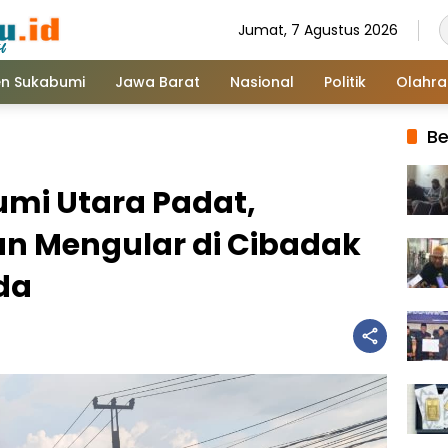
Jumat, 7 Agustus 2026
n Sukabumi
Jawa Barat
Nasional
Politik
Olahr
Be
umi Utara Padat,
n Mengular di Cibadak
da