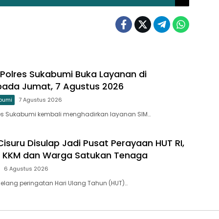
g Polres Sukabumi Buka Layanan di
pada Jumat, 7 Agustus 2026
bumi
7 Agustus 2026
res Sukabumi kembali menghadirkan layanan SIM…
isuru Disulap Jadi Pusat Perayaan HUT RI,
 KKM dan Warga Satukan Tenaga
6 Agustus 2026
elang peringatan Hari Ulang Tahun (HUT)…