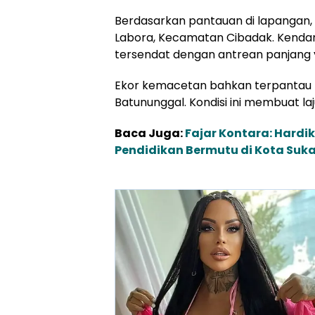
Berdasarkan pantauan di lapangan,
Labora, Kecamatan Cibadak. Kenda
tersendat dengan antrean panjang
Ekor kemacetan bahkan terpantau h
Batununggal. Kondisi ini membuat l
Baca Juga:
Fajar Kontara: Hard
Pendidikan Bermutu di Kota Suk