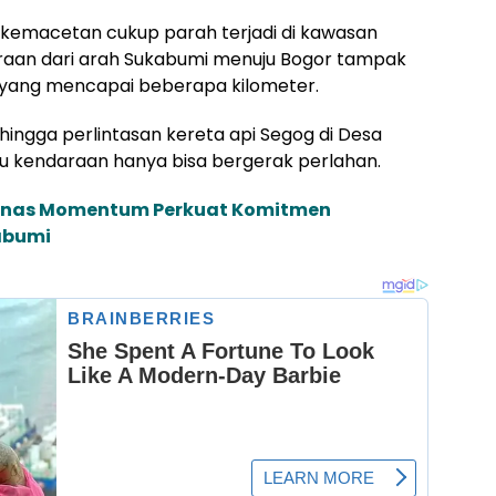
 kemacetan cukup parah terjadi di kawasan
raan dari arah Sukabumi menuju Bogor tampak
 yang mencapai beberapa kilometer.
ingga perlintasan kereta api Segog di Desa
aju kendaraan hanya bisa bergerak perlahan.
iknas Momentum Perkuat Komitmen
abumi