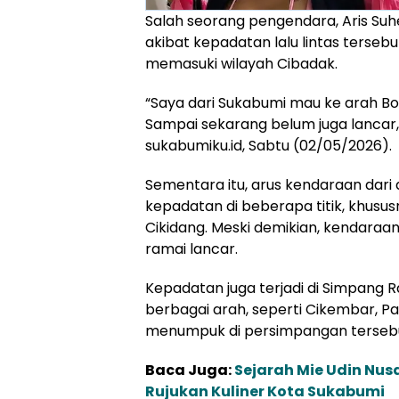
Salah seorang pengendara, Aris Su
akibat kepadatan lalu lintas terse
memasuki wilayah Cibadak.
“Saya dari Sukabumi mau ke arah Bo
Sampai sekarang belum juga lancar, 
sukabumiku.id, Sabtu (02/05/2026).
Sementara itu, arus kendaraan dar
kepadatan di beberapa titik, khusus
Cikidang. Meski demikian, kendaraa
ramai lancar.
Kepadatan juga terjadi di Simpang 
berbagai arah, seperti Cikembar, P
menumpuk di persimpangan terseb
Baca Juga:
Sejarah Mie Udin Nus
Rujukan Kuliner Kota Sukabumi