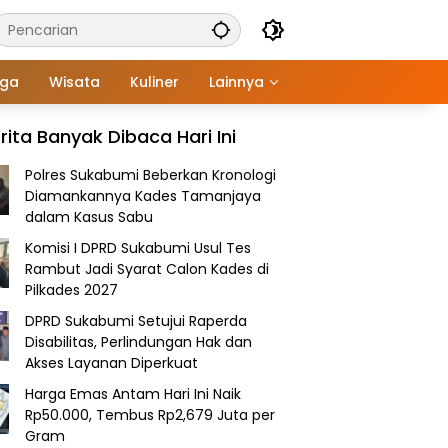
aga
Wisata
Kuliner
Lainnya
rita Banyak Dibaca Hari Ini
Polres Sukabumi Beberkan Kronologi
Diamankannya Kades Tamanjaya
dalam Kasus Sabu
Komisi I DPRD Sukabumi Usul Tes
Rambut Jadi Syarat Calon Kades di
Pilkades 2027
DPRD Sukabumi Setujui Raperda
Disabilitas, Perlindungan Hak dan
Akses Layanan Diperkuat
Harga Emas Antam Hari Ini Naik
Rp50.000, Tembus Rp2,679 Juta per
Gram