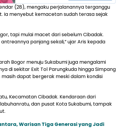
hendar (28), mengaku perjalanannya terganggu
but. Ia menyebut kemacetan sudah terasa sejak
gor, tapi mulai macet dari sebelum Cibadak.
antreannya panjang sekali,” ujar Aris kepada
i arah Bogor menuju Sukabumi juga mengalami
nya di sekitar Exit Tol Parungkuda hingga Simpang
n masih dapat bergerak meski dalam kondisi
Ratu, Kecamatan Cibadak. Kendaraan dari
alabuhanratu, dan pusat Kota Sukabumi, tampak
ut.
antara, Warisan Tiga Generasi yang Jadi