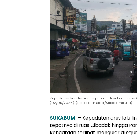
Kepadatan kendaraan terpantau di sekitar Leuwi
(02/05/2026). (Foto: Fajar Sidik/Sukabumiku.id)
SUKABUMI
– Kepadatan arus lalu lin
tepatnya di ruas Cibadak hingga P
kendaraan terlihat mengular di sejuml