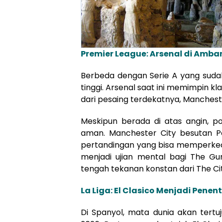
Premier League: Arsenal di Amba
Berbeda dengan Serie A yang sudah
tinggi. Arsenal saat ini memimpin k
dari pesaing terdekatnya, Mancheste
Meskipun berada di atas angin, p
aman. Manchester City besutan 
pertandingan yang bisa memperkecil 
menjadi ujian mental bagi The Gu
tengah tekanan konstan dari The Cit
La Liga: El Clasico Menjadi Pene
Di Spanyol, mata dunia akan tert