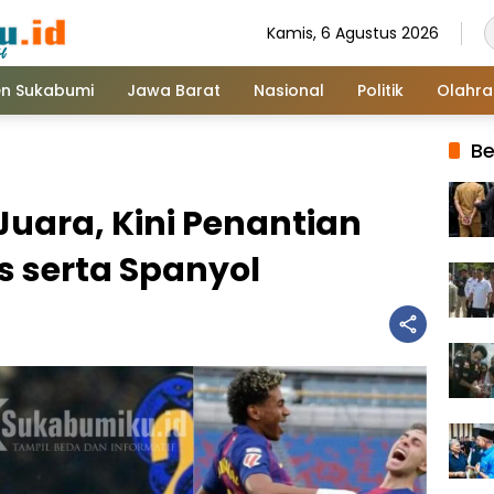
Kamis, 6 Agustus 2026
n Sukabumi
Jawa Barat
Nasional
Politik
Olahr
Be
r Juara, Kini Penantian
s serta Spanyol