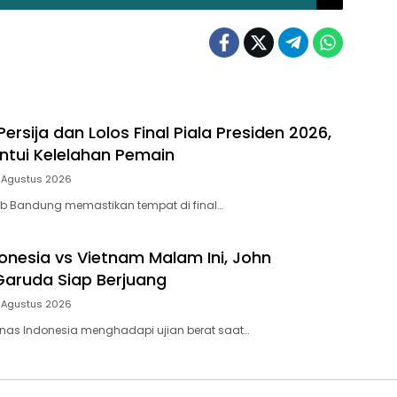
Persija dan Lolos Final Piala Presiden 2026,
antui Kelelahan Pemain
 Agustus 2026
ib Bandung memastikan tempat di final…
onesia vs Vietnam Malam Ini, John
aruda Siap Berjuang
 Agustus 2026
nas Indonesia menghadapi ujian berat saat…