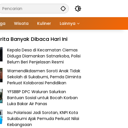
aga
Wisata
Kuliner
Lainnya
rita Banyak Dibaca Hari Ini
Kepala Desa di Kecamatan Ciemas
Diduga Diamankan Satnarkoba, Polisi
Belum Beri Penjelasan Resmi
Wamendikdasmen Soroti Anak Tidak
Sekolah di Sukabumi, Pemda Diminta
Perkuat Kolaborasi Pendidikan
YFSBBP DPC Waluran Salurkan
Bantuan Sosial untuk Bocah Korban
Luka Bakar Air Panas
Isu Polarisasi Jadi Sorotan, KNPI Kota
Sukabumi Ajak Pemuda Perkuat Nilai
Kebangsaan