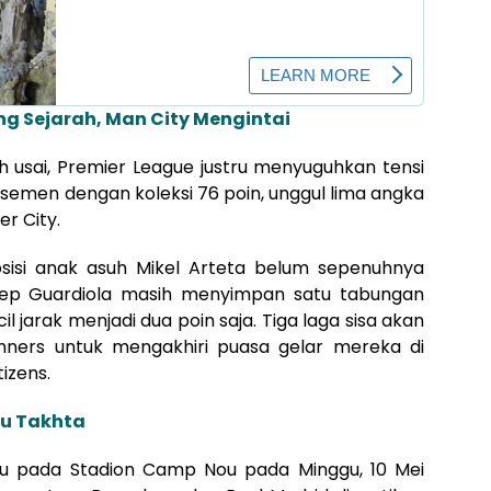
ng Sejarah, Man City Mengintai
 usai, Premier League justru menyuguhkan tensi
lasemen dengan koleksi 76 poin, unggul lima angka
r City.
osisi anak asuh Mikel Arteta belum sepenuhnya
Pep Guardiola masih menyimpan satu tabungan
jarak menjadi dua poin saja. Tiga laga sisa akan
nners untuk mengakhiri puasa gelar mereka di
izens.
ntu Takhta
uju pada Stadion Camp Nou pada Minggu, 10 Mei