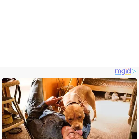
si
Promosi Wisata
Lewat Publikasi
Digital