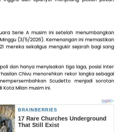
 juara Serie A musim ini setelah menumbangkan
, Minggu (3/5/2026). Kemenangan ini memastikan
-21 mereka sekaligus mengukir sejarah bagi sang
oli dan hanya menyisakan tiga laga, posisi Inter
erhasilan Chivu menorehkan rekor langka sebagai
 mempersembahkan Scudetto menjadi sorotan
 Kota Milan musim ini.