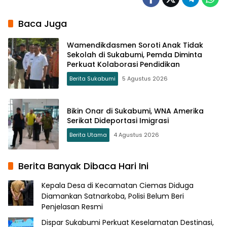
Baca Juga
Wamendikdasmen Soroti Anak Tidak
Sekolah di Sukabumi, Pemda Diminta
Perkuat Kolaborasi Pendidikan
Berita Sukabumi
5 Agustus 2026
Bikin Onar di Sukabumi, WNA Amerika
Serikat Dideportasi Imigrasi
Berita Utama
4 Agustus 2026
Berita Banyak Dibaca Hari Ini
Kepala Desa di Kecamatan Ciemas Diduga
Diamankan Satnarkoba, Polisi Belum Beri
Penjelasan Resmi
Dispar Sukabumi Perkuat Keselamatan Destinasi,