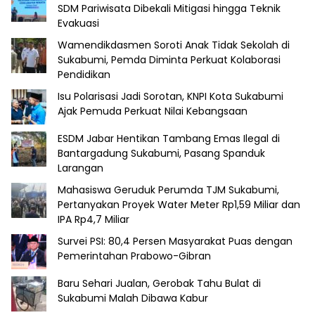
SDM Pariwisata Dibekali Mitigasi hingga Teknik
Evakuasi
Wamendikdasmen Soroti Anak Tidak Sekolah di
Sukabumi, Pemda Diminta Perkuat Kolaborasi
Pendidikan
Isu Polarisasi Jadi Sorotan, KNPI Kota Sukabumi
Ajak Pemuda Perkuat Nilai Kebangsaan
ESDM Jabar Hentikan Tambang Emas Ilegal di
Bantargadung Sukabumi, Pasang Spanduk
Larangan
Mahasiswa Geruduk Perumda TJM Sukabumi,
Pertanyakan Proyek Water Meter Rp1,59 Miliar dan
IPA Rp4,7 Miliar
Survei PSI: 80,4 Persen Masyarakat Puas dengan
Pemerintahan Prabowo-Gibran
Baru Sehari Jualan, Gerobak Tahu Bulat di
Sukabumi Malah Dibawa Kabur