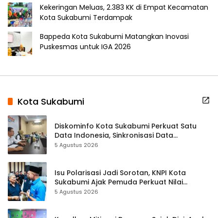
Kekeringan Meluas, 2.383 KK di Empat Kecamatan
Kota Sukabumi Terdampak
Bappeda Kota Sukabumi Matangkan Inovasi
Puskesmas untuk IGA 2026
Kota Sukabumi
Diskominfo Kota Sukabumi Perkuat Satu
Data Indonesia, Sinkronisasi Data
Kewilayahan Dikebut
5 Agustus 2026
Isu Polarisasi Jadi Sorotan, KNPI Kota
Sukabumi Ajak Pemuda Perkuat Nilai
Kebangsaan
5 Agustus 2026