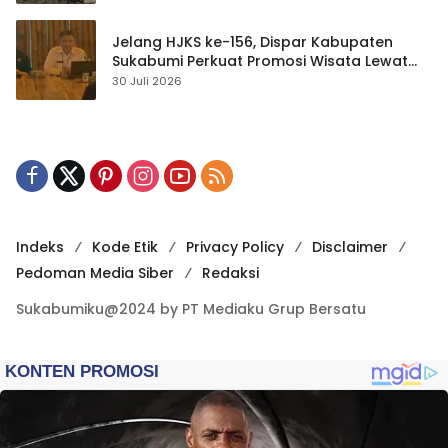
Jelang HJKS ke-156, Dispar Kabupaten
Sukabumi Perkuat Promosi Wisata Lewat
Publikasi Digital
30 Juli 2026
Indeks
Kode Etik
Privacy Policy
Disclaimer
Pedoman Media Siber
Redaksi
Sukabumiku@2024 by PT Mediaku Grup Bersatu