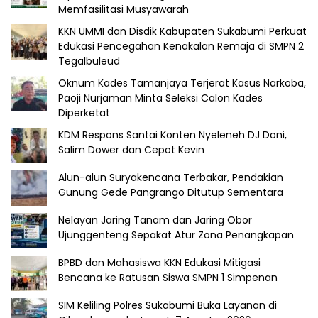
Memfasilitasi Musyawarah
KKN UMMI dan Disdik Kabupaten Sukabumi Perkuat
Edukasi Pencegahan Kenakalan Remaja di SMPN 2
Tegalbuleud
Oknum Kades Tamanjaya Terjerat Kasus Narkoba,
Paoji Nurjaman Minta Seleksi Calon Kades
Diperketat
KDM Respons Santai Konten Nyeleneh DJ Doni,
Salim Dower dan Cepot Kevin
Alun-alun Suryakencana Terbakar, Pendakian
Gunung Gede Pangrango Ditutup Sementara
Nelayan Jaring Tanam dan Jaring Obor
Ujunggenteng Sepakat Atur Zona Penangkapan
BPBD dan Mahasiswa KKN Edukasi Mitigasi
Bencana ke Ratusan Siswa SMPN 1 Simpenan
SIM Keliling Polres Sukabumi Buka Layanan di