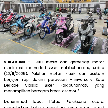
SUKABUMI
– Deru mesin dan gemerlap motor
modifikasi memadati GOR Palabuhanratu, Sabtu
(22/11/2025). Puluhan motor klasik dan custom
berjejer rapi dalam perayaan Anniversary Satu
Dekade Classic Biker Palabuhanratu yang
menampilkan beragam kreasi otomotif.
Muhammad Iqbal, Ketua Pelaksana acara,
menjelaskan bahwa event ini merupakan wujud