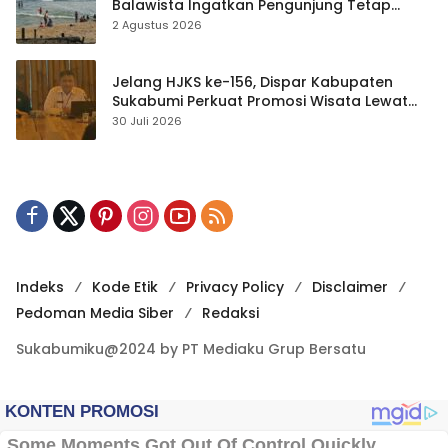
Balawista Ingatkan Pengunjung Tetap
Waspada
2 Agustus 2026
Jelang HJKS ke-156, Dispar Kabupaten
Sukabumi Perkuat Promosi Wisata Lewat
Publikasi Digital
30 Juli 2026
Indeks
Kode Etik
Privacy Policy
Disclaimer
Pedoman Media Siber
Redaksi
Sukabumiku@2024 by PT Mediaku Grup Bersatu