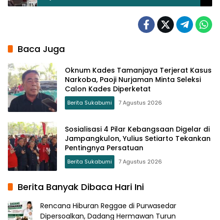
Baca Juga
Oknum Kades Tamanjaya Terjerat Kasus
Narkoba, Paoji Nurjaman Minta Seleksi
Calon Kades Diperketat
Berita Sukabumi
7 Agustus 2026
Sosialisasi 4 Pilar Kebangsaan Digelar di
Jampangkulon, Yulius Setiarto Tekankan
Pentingnya Persatuan
Berita Sukabumi
7 Agustus 2026
Berita Banyak Dibaca Hari Ini
Rencana Hiburan Reggae di Purwasedar
Dipersoalkan, Dadang Hermawan Turun