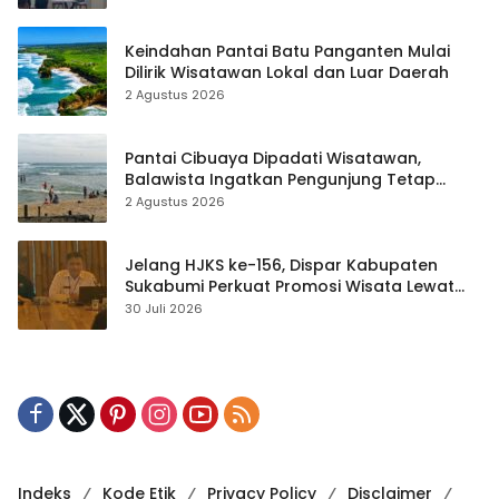
Keindahan Pantai Batu Panganten Mulai
Dilirik Wisatawan Lokal dan Luar Daerah
2 Agustus 2026
Pantai Cibuaya Dipadati Wisatawan,
Balawista Ingatkan Pengunjung Tetap
Waspada
2 Agustus 2026
Jelang HJKS ke-156, Dispar Kabupaten
Sukabumi Perkuat Promosi Wisata Lewat
Publikasi Digital
30 Juli 2026
Indeks
Kode Etik
Privacy Policy
Disclaimer