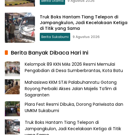
Berita Utama
9 Agustus 2026
Truk Boks Hantam Tiang Telepon di
Jampangkulon, Jadi Kecelakaan Ketiga
di Titik yang Sama
Berita Sukabumi
9 Agustus 2026
Berita Banyak Dibaca Hari Ini
Kelompok 89 KKN MAs 2026 Resmi Memulai
Pengabdian di Desa Sumberbrantas, Kota Batu
Mahasiswa KKM STAI Palabuhanratu Gotong
Royong Perbaiki Akses Jalan Majelis Ta’lim di
Sagaranten
Plara Fest Resmi Dibuka, Dorong Pariwisata dan
UMKM Sukabumi
Truk Boks Hantam Tiang Telepon di
Jampangkulon, Jadi Kecelakaan Ketiga di Titik
yang Sama