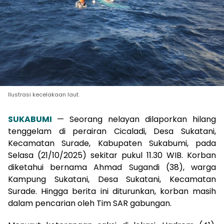
Ilustrasi kecelakaan laut.
SUKABUMI
— Seorang nelayan dilaporkan hilang
tenggelam di perairan Cicaladi, Desa Sukatani,
Kecamatan Surade, Kabupaten Sukabumi, pada
Selasa (21/10/2025) sekitar pukul 11.30 WIB. Korban
diketahui bernama Ahmad Sugandi (38), warga
Kampung Sukatani, Desa Sukatani, Kecamatan
Surade. Hingga berita ini diturunkan, korban masih
dalam pencarian oleh Tim SAR gabungan.