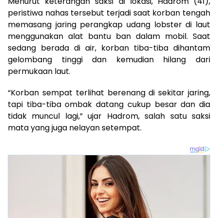
Menurut keterangan saksi di lokasi, Hadrom (41),
peristiwa nahas tersebut terjadi saat korban tengah
memasang jaring perangkap udang lobster di laut
menggunakan alat bantu ban dalam mobil. Saat
sedang berada di air, korban tiba-tiba dihantam
gelombang tinggi dan kemudian hilang dari
permukaan laut.
“Korban sempat terlihat berenang di sekitar jaring,
tapi tiba-tiba ombak datang cukup besar dan dia
tidak muncul lagi,” ujar Hadrom, salah satu saksi
mata yang juga nelayan setempat.