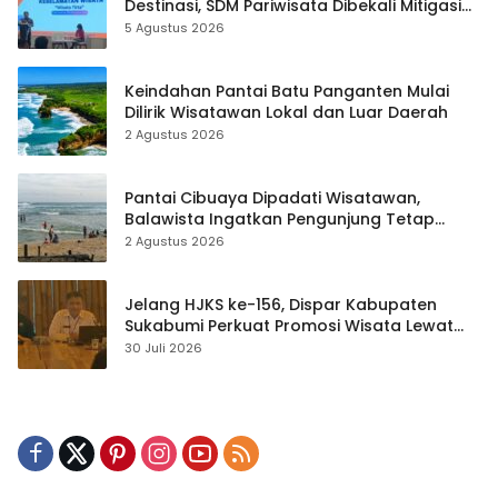
Destinasi, SDM Pariwisata Dibekali Mitigasi
hingga Teknik Evakuasi
5 Agustus 2026
Keindahan Pantai Batu Panganten Mulai
Dilirik Wisatawan Lokal dan Luar Daerah
2 Agustus 2026
Pantai Cibuaya Dipadati Wisatawan,
Balawista Ingatkan Pengunjung Tetap
Waspada
2 Agustus 2026
Jelang HJKS ke-156, Dispar Kabupaten
Sukabumi Perkuat Promosi Wisata Lewat
Publikasi Digital
30 Juli 2026