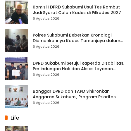
Komisi I DPRD Sukabumi Usul Tes Rambut
Jadi Syarat Calon Kades di Pilkades 2027
6 Agustus 2026
Polres Sukabumi Beberkan Kronologi
Diamankannya Kades Tamanjaya dalam
Kasus Sabu
6 Agustus 2026
DPRD Sukabumi Setujui Raperda Disabilitas,
Perlindungan Hak dan Akses Layanan
Diperkuat
6 Agustus 2026
Banggar DPRD dan TAPD Sinkronkan
Anggaran Sukabumi, Program Prioritas
hingga Pendapatan Dibahas
6 Agustus 2026
Life