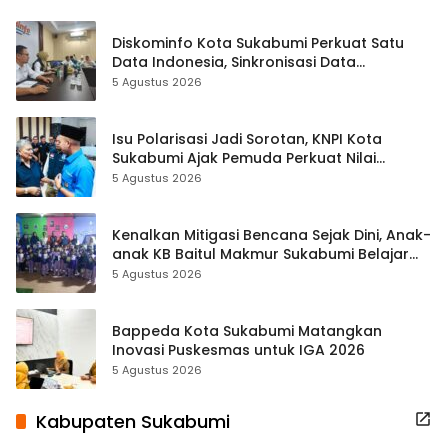
Diskominfo Kota Sukabumi Perkuat Satu
Data Indonesia, Sinkronisasi Data
Kewilayahan Dikebut
5 Agustus 2026
Isu Polarisasi Jadi Sorotan, KNPI Kota
Sukabumi Ajak Pemuda Perkuat Nilai
Kebangsaan
5 Agustus 2026
Kenalkan Mitigasi Bencana Sejak Dini, Anak-
anak KB Baitul Makmur Sukabumi Belajar
Lewat Boneka Tangan
5 Agustus 2026
Bappeda Kota Sukabumi Matangkan
Inovasi Puskesmas untuk IGA 2026
5 Agustus 2026
Kabupaten Sukabumi