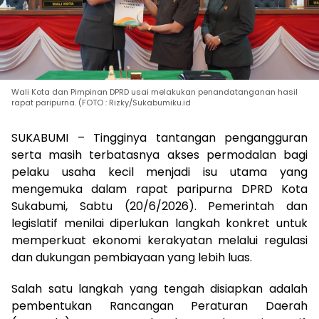
Wali Kota dan Pimpinan DPRD usai melakukan penandatanganan hasil
rapat paripurna. (FOTO : Rizky/Sukabumiku.id
SUKABUMI – Tingginya tantangan pengangguran
serta masih terbatasnya akses permodalan bagi
pelaku usaha kecil menjadi isu utama yang
mengemuka dalam rapat paripurna DPRD Kota
Sukabumi, Sabtu (20/6/2026). Pemerintah dan
legislatif menilai diperlukan langkah konkret untuk
memperkuat ekonomi kerakyatan melalui regulasi
dan dukungan pembiayaan yang lebih luas.
Salah satu langkah yang tengah disiapkan adalah
pembentukan Rancangan Peraturan Daerah