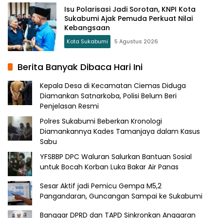
Isu Polarisasi Jadi Sorotan, KNPI Kota
Sukabumi Ajak Pemuda Perkuat Nilai
Kebangsaan
Kota Sukabumi
5 Agustus 2026
Berita Banyak Dibaca Hari Ini
Kepala Desa di Kecamatan Ciemas Diduga
Diamankan Satnarkoba, Polisi Belum Beri
Penjelasan Resmi
Polres Sukabumi Beberkan Kronologi
Diamankannya Kades Tamanjaya dalam Kasus
Sabu
YFSBBP DPC Waluran Salurkan Bantuan Sosial
untuk Bocah Korban Luka Bakar Air Panas
Sesar Aktif jadi Pemicu Gempa M5,2
Pangandaran, Guncangan Sampai ke Sukabumi
Banggar DPRD dan TAPD Sinkronkan Anggaran