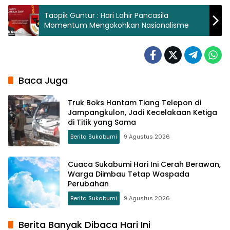
Taopik Guntur : Hari Lahir Pancasila
Momentum Mengokohkan Nasionalisme
Baca Juga
Truk Boks Hantam Tiang Telepon di
Jampangkulon, Jadi Kecelakaan Ketiga
di Titik yang Sama
Berita Sukabumi
9 Agustus 2026
Cuaca Sukabumi Hari Ini Cerah Berawan,
Warga Diimbau Tetap Waspada
Perubahan
Berita Sukabumi
9 Agustus 2026
Berita Banyak Dibaca Hari Ini