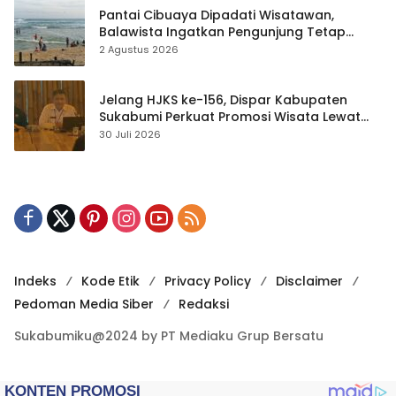
Pantai Cibuaya Dipadati Wisatawan,
Balawista Ingatkan Pengunjung Tetap
Waspada
2 Agustus 2026
Jelang HJKS ke-156, Dispar Kabupaten
Sukabumi Perkuat Promosi Wisata Lewat
Publikasi Digital
30 Juli 2026
Indeks
Kode Etik
Privacy Policy
Disclaimer
Pedoman Media Siber
Redaksi
Sukabumiku@2024 by PT Mediaku Grup Bersatu