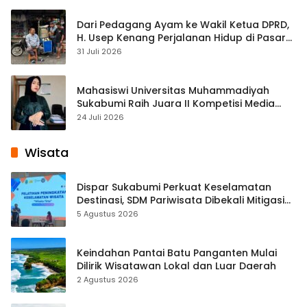
Dari Pedagang Ayam ke Wakil Ketua DPRD,
H. Usep Kenang Perjalanan Hidup di Pasar
Cisaat
31 Juli 2026
Mahasiswi Universitas Muhammadiyah
Sukabumi Raih Juara II Kompetisi Media
Pembelajaran Digital Tingkat Internasional
24 Juli 2026
Wisata
Dispar Sukabumi Perkuat Keselamatan
Destinasi, SDM Pariwisata Dibekali Mitigasi
hingga Teknik Evakuasi
5 Agustus 2026
Keindahan Pantai Batu Panganten Mulai
Dilirik Wisatawan Lokal dan Luar Daerah
2 Agustus 2026