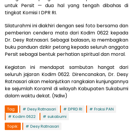
untuk Persit — dua hal yang tengah dibahas di
tingkat Komisi I DPR RI.
Silaturahmi ini diakhiri dengan sesi foto bersama dan
pemberian cendera mata dari Kodim 0622 kepada
Dr. Desy Ratnasari. Sebagai balasan, ia membagikan
buku panduan dzikir petang kepada seluruh anggota
Persit sebagai bentuk perhatian spiritual dan moral.
Kegiatan ini mendapat sambutan hangat dari
seluruh jajaran Kodim 0622. Direncanakan, Dr. Desy
Ratnasari akan melanjutkan rangkaian kunjungannya
ke sejumlah Koramil di wilayah Kabupaten Sukabumi
dalam waktu dekat. (Ndiw)
Tag:
Desy Ratnasari
DPRD RI
Fraksi PAN
Kodim 0622
sukabumi
Topik:
Desy Ratnasari