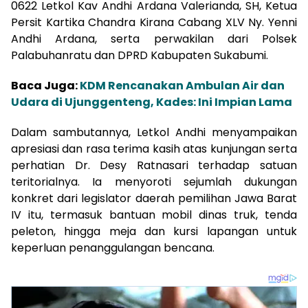
0622 Letkol Kav Andhi Ardana Valerianda, SH, Ketua
Persit Kartika Chandra Kirana Cabang XLV Ny. Yenni
Andhi Ardana, serta perwakilan dari Polsek
Palabuhanratu dan DPRD Kabupaten Sukabumi.
Baca Juga:
KDM Rencanakan Ambulan Air dan
Udara di Ujunggenteng, Kades: Ini Impian Lama
Dalam sambutannya, Letkol Andhi menyampaikan
apresiasi dan rasa terima kasih atas kunjungan serta
perhatian Dr. Desy Ratnasari terhadap satuan
teritorialnya. Ia menyoroti sejumlah dukungan
konkret dari legislator daerah pemilihan Jawa Barat
IV itu, termasuk bantuan mobil dinas truk, tenda
peleton, hingga meja dan kursi lapangan untuk
keperluan penanggulangan bencana.