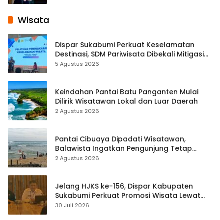
Wisata
Dispar Sukabumi Perkuat Keselamatan
Destinasi, SDM Pariwisata Dibekali Mitigasi
hingga Teknik Evakuasi
5 Agustus 2026
Keindahan Pantai Batu Panganten Mulai
Dilirik Wisatawan Lokal dan Luar Daerah
2 Agustus 2026
Pantai Cibuaya Dipadati Wisatawan,
Balawista Ingatkan Pengunjung Tetap
Waspada
2 Agustus 2026
Jelang HJKS ke-156, Dispar Kabupaten
Sukabumi Perkuat Promosi Wisata Lewat
Publikasi Digital
30 Juli 2026