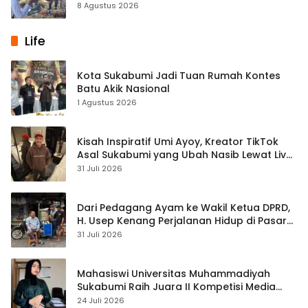
8 Agustus 2026
Life
Kota Sukabumi Jadi Tuan Rumah Kontes
Batu Akik Nasional
1 Agustus 2026
Kisah Inspiratif Umi Ayoy, Kreator TikTok
Asal Sukabumi yang Ubah Nasib Lewat Live
Streaming
31 Juli 2026
Dari Pedagang Ayam ke Wakil Ketua DPRD,
H. Usep Kenang Perjalanan Hidup di Pasar
Cisaat
31 Juli 2026
Mahasiswi Universitas Muhammadiyah
Sukabumi Raih Juara II Kompetisi Media
Pembelajaran Digital Tingkat Internasional
24 Juli 2026