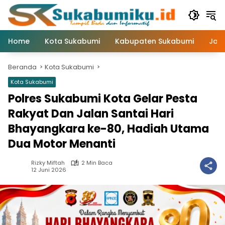
Langsung
ke
konten
Home
Kota Sukabumi
Kabupaten Sukabumi
Jaw
Beranda
Kota Sukabumi
Kota Sukabumi
Polres Sukabumi Kota Gelar Pesta
Rakyat Dan Jalan Santai Hari
Bhayangkara ke-80, Hadiah Utama
Dua Motor Menanti
Rizky Miftah
2 Min Baca
12 Juni 2026