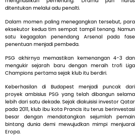
menghasilkan pemenang. Drama pun harus
ditentukan melalui adu penalti.
Dalam momen paling menegangkan tersebut, para
eksekutor kedua tim sempat tampil tenang. Namun
satu kegagalan penendang Arsenal pada fase
penentuan menjadi pembeda.
PSG akhirnya memastikan kemenangan 4-3 dan
mengukir sejarah baru dengan meraih trofi Liga
Champions pertama sejak klub itu berdiri.
Keberhasilan di Budapest menjadi puncak dari
proyek ambisius PSG yang telah dibangun selama
lebih dari satu dekade. Sejak diakuisisi investor Qatar
pada 2011, klub ibu kota Prancis itu terus berinvestasi
besar dengan mendatangkan sejumlah pemain
bintang dunia demi mewujudkan mimpi menjuarai
Eropa.