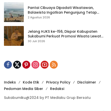
Pantai Cibuaya Dipadati Wisatawan,
Balawista Ingatkan Pengunjung Tetap
Waspada
2 Agustus 2026
Jelang HJKS ke-156, Dispar Kabupaten
Sukabumi Perkuat Promosi Wisata Lewat
Publikasi Digital
30 Juli 2026
Indeks
Kode Etik
Privacy Policy
Disclaimer
Pedoman Media Siber
Redaksi
Sukabumiku@2024 by PT Mediaku Grup Bersatu