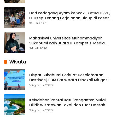
Dari Pedagang Ayam ke Wakil Ketua DPRD,
H. Usep Kenang Perjalanan Hidup di Pasar
Cisaat
31 Juli 2026
Mahasiswi Universitas Muhammadiyah
Sukabumi Raih Juara II Kompetisi Media
Pembelajaran Digital Tingkat Internasional
24 Juli 2026
Wisata
Dispar Sukabumi Perkuat Keselamatan
Destinasi, SDM Pariwisata Dibekali Mitigasi
hingga Teknik Evakuasi
5 Agustus 2026
Keindahan Pantai Batu Panganten Mulai
Dilirik Wisatawan Lokal dan Luar Daerah
2 Agustus 2026