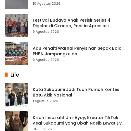
2026
10 Agustus 2026
Festival Budaya Anak Pesisir Series 4
Digelar di Ciracap, Panitia Apresiasi
Dukungan Disbudpora Sukabumi
9 Agustus 2026
Adu Penalti Warnai Penyisihan Sepak Bola
PHBN Jampangkulon
9 Agustus 2026
Life
Kota Sukabumi Jadi Tuan Rumah Kontes
Batu Akik Nasional
1 Agustus 2026
Kisah Inspiratif Umi Ayoy, Kreator TikTok
Asal Sukabumi yang Ubah Nasib Lewat Live
Streaming
31 Juli 2026