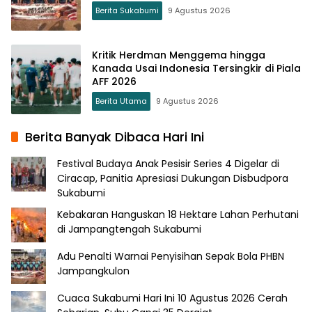
Berita Sukabumi
9 Agustus 2026
Kritik Herdman Menggema hingga
Kanada Usai Indonesia Tersingkir di Piala
AFF 2026
Berita Utama
9 Agustus 2026
Berita Banyak Dibaca Hari Ini
Festival Budaya Anak Pesisir Series 4 Digelar di
Ciracap, Panitia Apresiasi Dukungan Disbudpora
Sukabumi
Kebakaran Hanguskan 18 Hektare Lahan Perhutani
di Jampangtengah Sukabumi
Adu Penalti Warnai Penyisihan Sepak Bola PHBN
Jampangkulon
Cuaca Sukabumi Hari Ini 10 Agustus 2026 Cerah