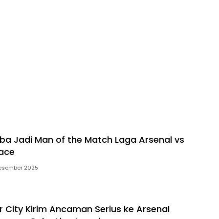
liba Jadi Man of the Match Laga Arsenal vs
lace
esember 2025
 City Kirim Ancaman Serius ke Arsenal