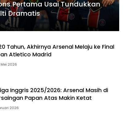
ons Pertama Usai Tundukkan
lti Dramatis
0 Tahun, Akhirnya Arsenal Melaju ke Final
kan Atletico Madrid
 Mei 2026
iga Inggris 2025/2026: Arsenal Masih di
rsaingan Papan Atas Makin Ketat
bruari 2026