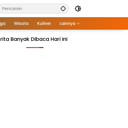
aga
Wisata
Kuliner
Lainnya
rita Banyak Dibaca Hari Ini