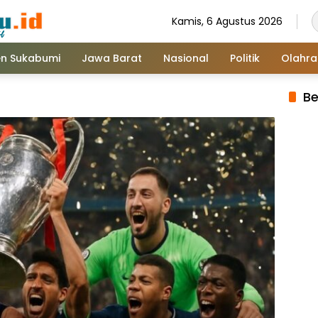
Kamis, 6 Agustus 2026
n Sukabumi
Jawa Barat
Nasional
Politik
Olahr
Be