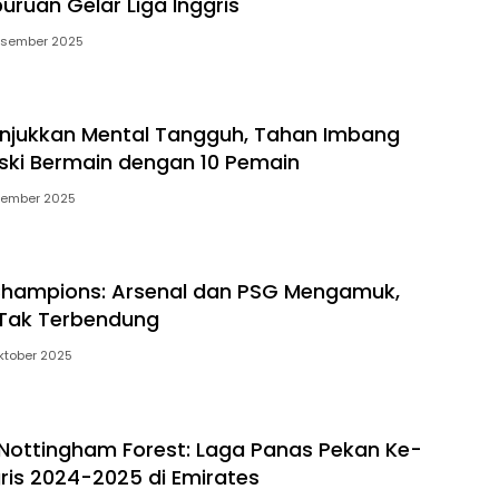
uruan Gelar Liga Inggris
esember 2025
njukkan Mental Tangguh, Tahan Imbang
ski Bermain dengan 10 Pemain
sember 2025
 Champions: Arsenal dan PSG Mengamuk,
n Tak Terbendung
ktober 2025
 Nottingham Forest: Laga Panas Pekan Ke-
gris 2024-2025 di Emirates