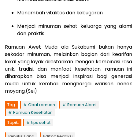
Menambah vitalitas dan kebugaran
Menjadi minuman sehat keluarga yang alami
dan praktis
Ramuan Awet Muda ala Sukabumi bukan hanya
sekadar minuman, melainkan bagian dari kearifan
lokal yang layak dilestarikan. Dengan kombinasi rasa
unik, tradisi, dan manfaat kesehatan, ramuan ini
diharapkan bisa menjadi inspirasi bagi generasi
muda untuk kembali menghargai warisan nenek
moyang.(Sei)
Tag:
Obat ramuan
Ramuan Alami
Ramuan Kesehatan
Topik:
tips sehat
Penulis: Ijang
Editor: Redaksi