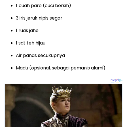
1 buah pare (cuci bersih)
3 iris jeruk nipis segar
1 ruas jahe
1 sdt teh hijau
Air panas secukupnya
Madu (opsional, sebagai pemanis alami)