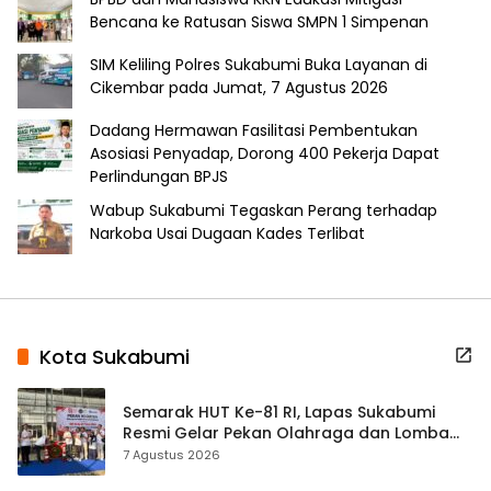
Bencana ke Ratusan Siswa SMPN 1 Simpenan
SIM Keliling Polres Sukabumi Buka Layanan di
Cikembar pada Jumat, 7 Agustus 2026
Dadang Hermawan Fasilitasi Pembentukan
Asosiasi Penyadap, Dorong 400 Pekerja Dapat
Perlindungan BPJS
Wabup Sukabumi Tegaskan Perang terhadap
Narkoba Usai Dugaan Kades Terlibat
Kota Sukabumi
Semarak HUT Ke-81 RI, Lapas Sukabumi
Resmi Gelar Pekan Olahraga dan Lomba
Tradisional
7 Agustus 2026