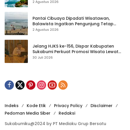
2 Agustus 2026
Pantai Cibuaya Dipadati Wisatawan,
Balawista Ingatkan Pengunjung Tetap
Waspada
2 Agustus 2026
Jelang HJKS ke-156, Dispar Kabupaten
Sukabumi Perkuat Promosi Wisata Lewat
Publikasi Digital
30 Juli 2026
Indeks
Kode Etik
Privacy Policy
Disclaimer
Pedoman Media Siber
Redaksi
Sukabumiku@2024 by PT Mediaku Grup Bersatu