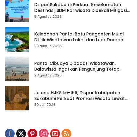
Dispar Sukabumi Perkuat Keselamatan
Destinasi, SDM Pariwisata Dibekali Mitigasi
hingga Teknik Evakuasi
5 Agustus 2026
Keindahan Pantai Batu Panganten Mulai
Dilirik Wisatawan Lokal dan Luar Daerah
2 Agustus 2026
Pantai Cibuaya Dipadati Wisatawan,
Balawista Ingatkan Pengunjung Tetap
Waspada
2 Agustus 2026
Jelang HJKS ke-156, Dispar Kabupaten
Sukabumi Perkuat Promosi Wisata Lewat
Publikasi Digital
30 Juli 2026