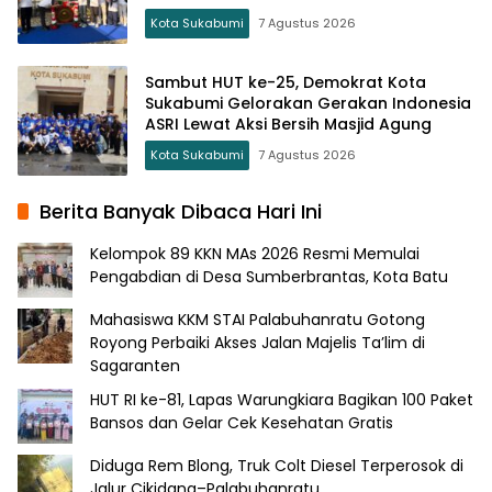
Kota Sukabumi
7 Agustus 2026
Sambut HUT ke-25, Demokrat Kota
Sukabumi Gelorakan Gerakan Indonesia
ASRI Lewat Aksi Bersih Masjid Agung
Kota Sukabumi
7 Agustus 2026
Berita Banyak Dibaca Hari Ini
Kelompok 89 KKN MAs 2026 Resmi Memulai
Pengabdian di Desa Sumberbrantas, Kota Batu
Mahasiswa KKM STAI Palabuhanratu Gotong
Royong Perbaiki Akses Jalan Majelis Ta’lim di
Sagaranten
HUT RI ke-81, Lapas Warungkiara Bagikan 100 Paket
Bansos dan Gelar Cek Kesehatan Gratis
Diduga Rem Blong, Truk Colt Diesel Terperosok di
Jalur Cikidang–Palabuhanratu