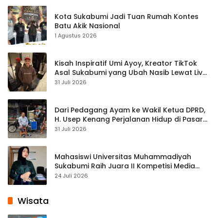
Kota Sukabumi Jadi Tuan Rumah Kontes
Batu Akik Nasional
1 Agustus 2026
Kisah Inspiratif Umi Ayoy, Kreator TikTok
Asal Sukabumi yang Ubah Nasib Lewat Live
Streaming
31 Juli 2026
Dari Pedagang Ayam ke Wakil Ketua DPRD,
H. Usep Kenang Perjalanan Hidup di Pasar
Cisaat
31 Juli 2026
Mahasiswi Universitas Muhammadiyah
Sukabumi Raih Juara II Kompetisi Media
Pembelajaran Digital Tingkat Internasional
24 Juli 2026
Wisata