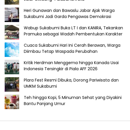
Heri Gunawan dan Bawaslu Jabar Ajak Warga
Sukabumi Jadi Garda Pengawas Demokrasi
Wabup Sukabumi Buka LT I dan KANIRA, Tekankan
Pramuka sebagai Wadah Pembentukan Karakter
Cuaca Sukabumi Hari Ini Cerah Berawan, Warga
Diimbau Tetap Waspada Perubahan
Kritik Herdman Menggema hingga Kanada Usai
Indonesia Tersingkir di Piala AFF 2026
Plara Fest Resmi Dibuka, Dorong Pariwisata dan
UMKM Sukabumi
Teh hingga Kopi, 5 Minuman Sehat yang Diyakini
Bantu Panjang Umur