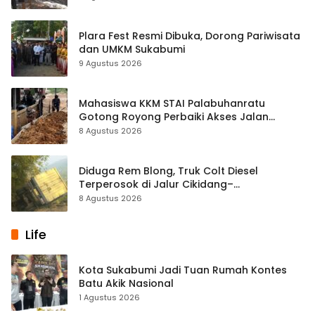
Plara Fest Resmi Dibuka, Dorong Pariwisata
dan UMKM Sukabumi
9 Agustus 2026
Mahasiswa KKM STAI Palabuhanratu
Gotong Royong Perbaiki Akses Jalan
Majelis Ta’lim di Sagaranten
8 Agustus 2026
Diduga Rem Blong, Truk Colt Diesel
Terperosok di Jalur Cikidang–
Palabuhanratu
8 Agustus 2026
Life
Kota Sukabumi Jadi Tuan Rumah Kontes
Batu Akik Nasional
1 Agustus 2026