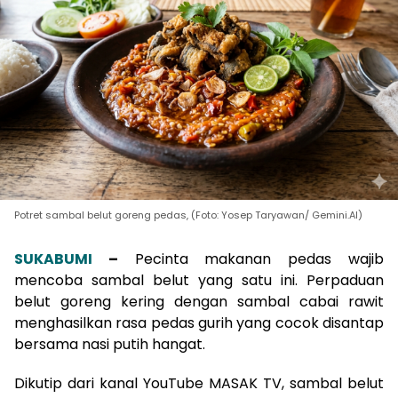
Potret sambal belut goreng pedas, (Foto: Yosep Taryawan/ Gemini.AI)
SUKABUMI
–
Pecinta makanan pedas wajib
mencoba sambal belut yang satu ini. Perpaduan
belut goreng kering dengan sambal cabai rawit
menghasilkan rasa pedas gurih yang cocok disantap
bersama nasi putih hangat.
Dikutip dari kanal YouTube
MASAK TV
, sambal belut