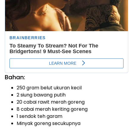
Bahan:
250 gram belut ukuran kecil
2 siung bawang putih
20 cabai rawit merah goreng
8 cabai merah keriting goreng
1 sendok teh garam
Minyak goreng secukupnya