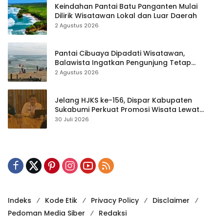
Keindahan Pantai Batu Panganten Mulai
Dilirik Wisatawan Lokal dan Luar Daerah
2 Agustus 2026
Pantai Cibuaya Dipadati Wisatawan,
Balawista Ingatkan Pengunjung Tetap
Waspada
2 Agustus 2026
Jelang HJKS ke-156, Dispar Kabupaten
Sukabumi Perkuat Promosi Wisata Lewat
Publikasi Digital
30 Juli 2026
Indeks
Kode Etik
Privacy Policy
Disclaimer
Pedoman Media Siber
Redaksi