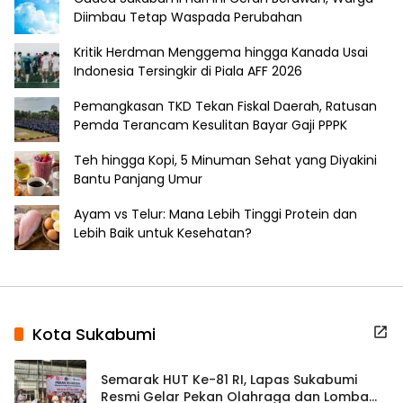
Diimbau Tetap Waspada Perubahan
Kritik Herdman Menggema hingga Kanada Usai
Indonesia Tersingkir di Piala AFF 2026
Pemangkasan TKD Tekan Fiskal Daerah, Ratusan
Pemda Terancam Kesulitan Bayar Gaji PPPK
Teh hingga Kopi, 5 Minuman Sehat yang Diyakini
Bantu Panjang Umur
Ayam vs Telur: Mana Lebih Tinggi Protein dan
Lebih Baik untuk Kesehatan?
Kota Sukabumi
Semarak HUT Ke-81 RI, Lapas Sukabumi
Resmi Gelar Pekan Olahraga dan Lomba