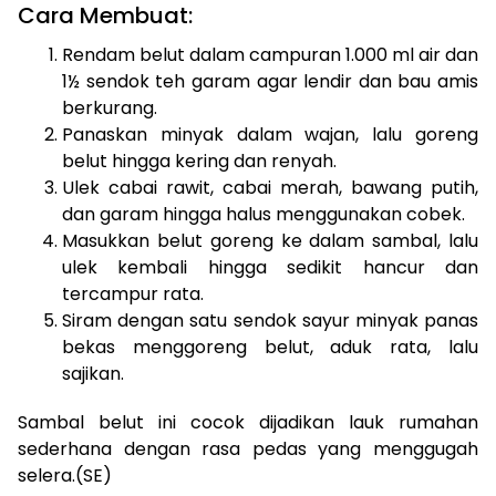
Cara Membuat:
Rendam belut dalam campuran 1.000 ml air dan
1½ sendok teh garam agar lendir dan bau amis
berkurang.
Panaskan minyak dalam wajan, lalu goreng
belut hingga kering dan renyah.
Ulek cabai rawit, cabai merah, bawang putih,
dan garam hingga halus menggunakan cobek.
Masukkan belut goreng ke dalam sambal, lalu
ulek kembali hingga sedikit hancur dan
tercampur rata.
Siram dengan satu sendok sayur minyak panas
bekas menggoreng belut, aduk rata, lalu
sajikan.
Sambal belut ini cocok dijadikan lauk rumahan
sederhana dengan rasa pedas yang menggugah
selera.(SE)