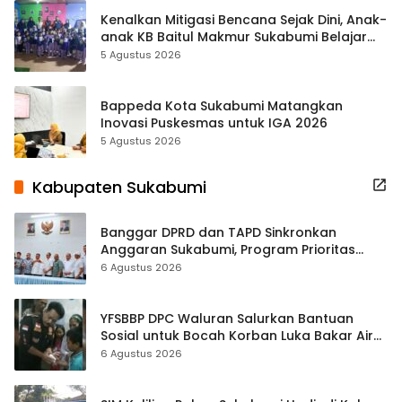
Kenalkan Mitigasi Bencana Sejak Dini, Anak-
anak KB Baitul Makmur Sukabumi Belajar
Lewat Boneka Tangan
5 Agustus 2026
Bappeda Kota Sukabumi Matangkan
Inovasi Puskesmas untuk IGA 2026
5 Agustus 2026
Kabupaten Sukabumi
Banggar DPRD dan TAPD Sinkronkan
Anggaran Sukabumi, Program Prioritas
hingga Pendapatan Dibahas
6 Agustus 2026
YFSBBP DPC Waluran Salurkan Bantuan
Sosial untuk Bocah Korban Luka Bakar Air
Panas
6 Agustus 2026