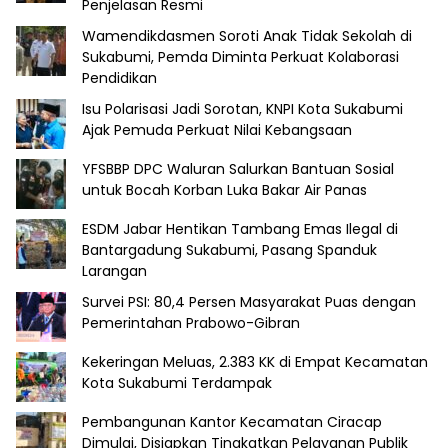
Penjelasan Resmi
Wamendikdasmen Soroti Anak Tidak Sekolah di
Sukabumi, Pemda Diminta Perkuat Kolaborasi
Pendidikan
Isu Polarisasi Jadi Sorotan, KNPI Kota Sukabumi
Ajak Pemuda Perkuat Nilai Kebangsaan
YFSBBP DPC Waluran Salurkan Bantuan Sosial
untuk Bocah Korban Luka Bakar Air Panas
ESDM Jabar Hentikan Tambang Emas Ilegal di
Bantargadung Sukabumi, Pasang Spanduk
Larangan
Survei PSI: 80,4 Persen Masyarakat Puas dengan
Pemerintahan Prabowo-Gibran
Kekeringan Meluas, 2.383 KK di Empat Kecamatan
Kota Sukabumi Terdampak
Pembangunan Kantor Kecamatan Ciracap
Dimulai, Disiapkan Tingkatkan Pelayanan Publik