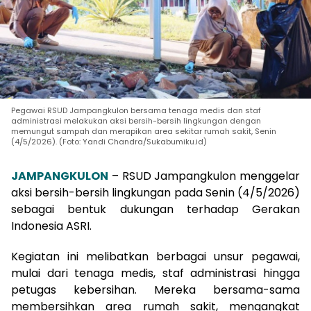
Pegawai RSUD Jampangkulon bersama tenaga medis dan staf
administrasi melakukan aksi bersih-bersih lingkungan dengan
memungut sampah dan merapikan area sekitar rumah sakit, Senin
(4/5/2026). (Foto: Yandi Chandra/Sukabumiku.id)
JAMPANGKULON
– RSUD Jampangkulon menggelar
aksi bersih-bersih lingkungan pada Senin (4/5/2026)
sebagai bentuk dukungan terhadap Gerakan
Indonesia ASRI.
Kegiatan ini melibatkan berbagai unsur pegawai,
mulai dari tenaga medis, staf administrasi hingga
petugas kebersihan. Mereka bersama-sama
membersihkan area rumah sakit, mengangkat