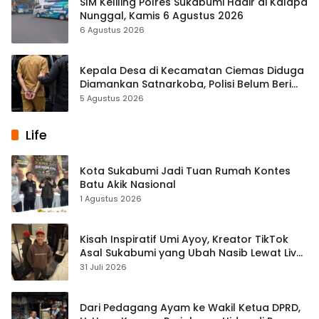
SIM Keliling Polres Sukabumi Hadir di Kalapa
Nunggal, Kamis 6 Agustus 2026
6 Agustus 2026
Kepala Desa di Kecamatan Ciemas Diduga
Diamankan Satnarkoba, Polisi Belum Beri
Penjelasan Resmi
5 Agustus 2026
Life
Kota Sukabumi Jadi Tuan Rumah Kontes
Batu Akik Nasional
1 Agustus 2026
Kisah Inspiratif Umi Ayoy, Kreator TikTok
Asal Sukabumi yang Ubah Nasib Lewat Live
Streaming
31 Juli 2026
Dari Pedagang Ayam ke Wakil Ketua DPRD,