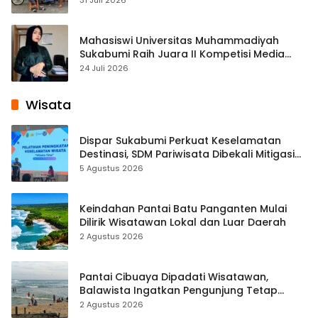
Mahasiswi Universitas Muhammadiyah
Sukabumi Raih Juara II Kompetisi Media
Pembelajaran Digital Tingkat Internasional
24 Juli 2026
Wisata
Dispar Sukabumi Perkuat Keselamatan
Destinasi, SDM Pariwisata Dibekali Mitigasi
hingga Teknik Evakuasi
5 Agustus 2026
Keindahan Pantai Batu Panganten Mulai
Dilirik Wisatawan Lokal dan Luar Daerah
2 Agustus 2026
Pantai Cibuaya Dipadati Wisatawan,
Balawista Ingatkan Pengunjung Tetap
Waspada
2 Agustus 2026