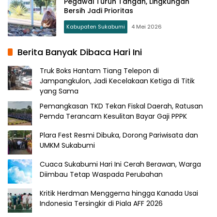
Pegawai Turun Tangan, Lingkungan
Bersih Jadi Prioritas
Kabupaten Sukabumi
4 Mei 2026
Berita Banyak Dibaca Hari Ini
Truk Boks Hantam Tiang Telepon di
Jampangkulon, Jadi Kecelakaan Ketiga di Titik
yang Sama
Pemangkasan TKD Tekan Fiskal Daerah, Ratusan
Pemda Terancam Kesulitan Bayar Gaji PPPK
Plara Fest Resmi Dibuka, Dorong Pariwisata dan
UMKM Sukabumi
Cuaca Sukabumi Hari Ini Cerah Berawan, Warga
Diimbau Tetap Waspada Perubahan
Kritik Herdman Menggema hingga Kanada Usai
Indonesia Tersingkir di Piala AFF 2026