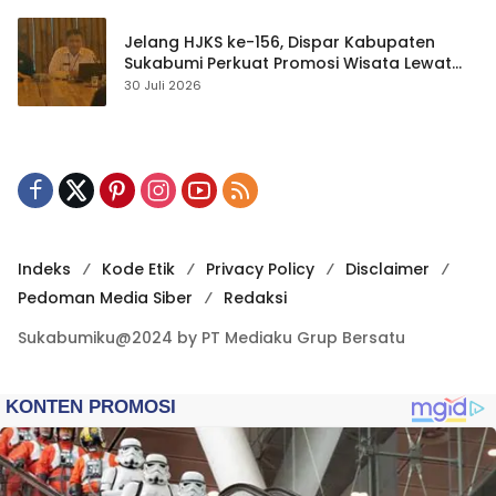
Jelang HJKS ke-156, Dispar Kabupaten
Sukabumi Perkuat Promosi Wisata Lewat
Publikasi Digital
30 Juli 2026
Indeks
Kode Etik
Privacy Policy
Disclaimer
Pedoman Media Siber
Redaksi
Sukabumiku@2024 by PT Mediaku Grup Bersatu