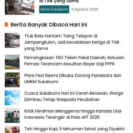
di Titik yang Sama
Berita Sukabumi
9 Agustus 2026
Berita Banyak Dibaca Hari Ini
Truk Boks Hantam Tiang Telepon di
Jampangkulon, Jadi Kecelakaan Ketiga di Titik
yang Sama
Pemangkasan TKD Tekan Fiskal Daerah, Ratusan
Pemda Terancam Kesulitan Bayar Gaji PPPK
Plara Fest Resmi Dibuka, Dorong Pariwisata dan
UMKM Sukabumi
Cuaca Sukabumi Hari Ini Cerah Berawan, Warga
Diimbau Tetap Waspada Perubahan
Kritik Herdman Menggema hingga Kanada Usai
Indonesia Tersingkir di Piala AFF 2026
Teh hingga Kopi, 5 Minuman Sehat yang Diyakini