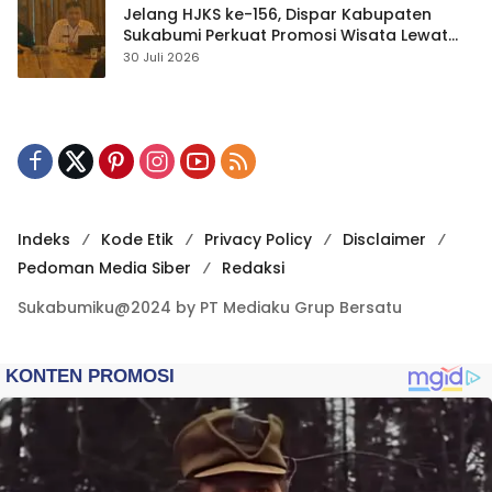
Jelang HJKS ke-156, Dispar Kabupaten
Sukabumi Perkuat Promosi Wisata Lewat
Publikasi Digital
30 Juli 2026
Indeks
Kode Etik
Privacy Policy
Disclaimer
Pedoman Media Siber
Redaksi
Sukabumiku@2024 by PT Mediaku Grup Bersatu