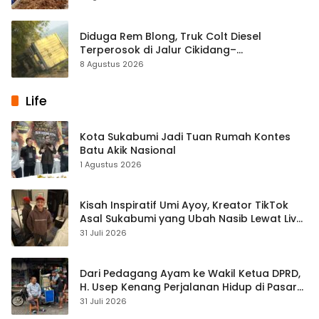
Diduga Rem Blong, Truk Colt Diesel
Terperosok di Jalur Cikidang–
Palabuhanratu
8 Agustus 2026
Life
Kota Sukabumi Jadi Tuan Rumah Kontes
Batu Akik Nasional
1 Agustus 2026
Kisah Inspiratif Umi Ayoy, Kreator TikTok
Asal Sukabumi yang Ubah Nasib Lewat Live
Streaming
31 Juli 2026
Dari Pedagang Ayam ke Wakil Ketua DPRD,
H. Usep Kenang Perjalanan Hidup di Pasar
Cisaat
31 Juli 2026