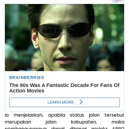
Ia menjelaskan, apabila status jalan tersebut
merupakan jalan kabupaten, maka
pembangunannya dapat dibiayai melalui APBD