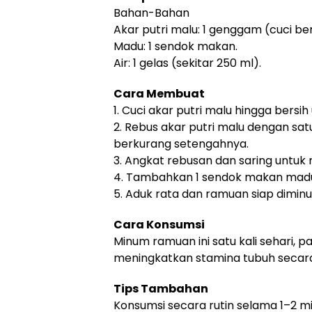
Bahan-Bahan
Akar putri malu: 1 genggam (cuci ber
Madu: 1 sendok makan.
Air: 1 gelas (sekitar 250 ml).
Cara Membuat
1. Cuci akar putri malu hingga bers
2. Rebus akar putri malu dengan satu
berkurang setengahnya.
3. Angkat rebusan dan saring untuk
4. Tambahkan 1 sendok makan madu 
5. Aduk rata dan ramuan siap dimin
Cara Konsumsi
Minum ramuan ini satu kali sehari, 
meningkatkan stamina tubuh secara
Tips Tambahan
Konsumsi secara rutin selama 1–2 