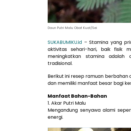
Daun Putri Malu Obat Kuat/Sei
SUKABUMIKU.id
– Stamina yang pri
aktivitas sehari-hari, baik fisi
meningkatkan stamina adalah
tradisional.
Berikut ini resep ramuan berbahan a
dan memiliki manfaat besar bagi ke
Manfaat Bahan-Bahan
1. Akar Putri Malu
Mengandung senyawa alami sepert
energi.