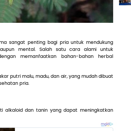
ma sangat penting bagi pria untuk mendukung
k maupun mental. Salah satu cara alami untuk
 dengan memanfaatkan bahan-bahan herbal
kar putri malu, madu, dan air, yang mudah dibuat
sehatan pria.
i alkaloid dan tanin yang dapat meningkatkan