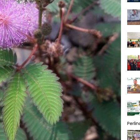
Perli