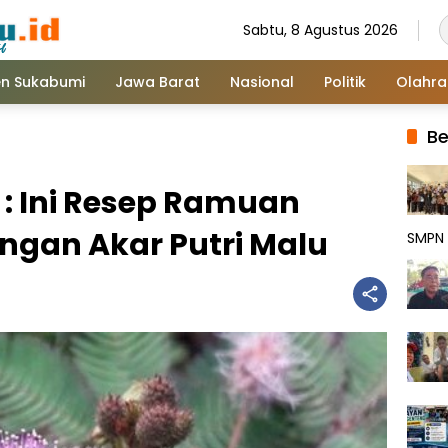
Sabtu, 8 Agustus 2026
n Sukabumi
Jawa Barat
Nasional
Politik
Olahr
Be
 : Ini Resep Ramuan
ngan Akar Putri Malu
SMPN 