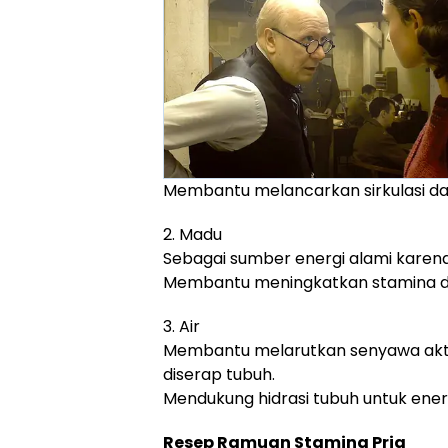
Membantu melancarkan sirkulasi da
2. Madu
Sebagai sumber energi alami karen
Membantu meningkatkan stamina da
3. Air
Membantu melarutkan senyawa aktif
diserap tubuh.
Mendukung hidrasi tubuh untuk ener
Resep Ramuan Stamina Pria