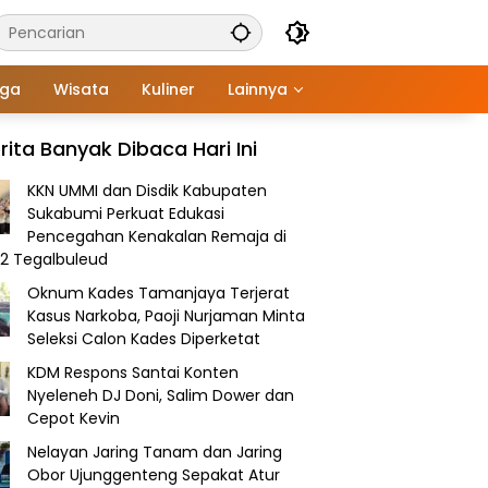
aga
Wisata
Kuliner
Lainnya
rita Banyak Dibaca Hari Ini
KKN UMMI dan Disdik Kabupaten
Sukabumi Perkuat Edukasi
Pencegahan Kenakalan Remaja di
2 Tegalbuleud
Oknum Kades Tamanjaya Terjerat
Kasus Narkoba, Paoji Nurjaman Minta
Seleksi Calon Kades Diperketat
KDM Respons Santai Konten
Nyeleneh DJ Doni, Salim Dower dan
Cepot Kevin
Nelayan Jaring Tanam dan Jaring
Obor Ujunggenteng Sepakat Atur