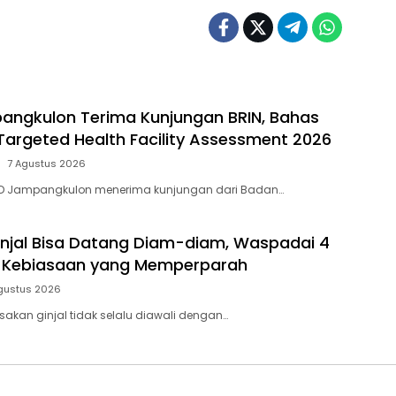
ngkulon Terima Kunjungan BRIN, Bahas
argeted Health Facility Assessment 2026
7 Agustus 2026
D Jampangkulon menerima kunjungan dari Badan…
injal Bisa Datang Diam-diam, Waspadai 4
n Kebiasaan yang Memperparah
gustus 2026
sakan ginjal tidak selalu diawali dengan…