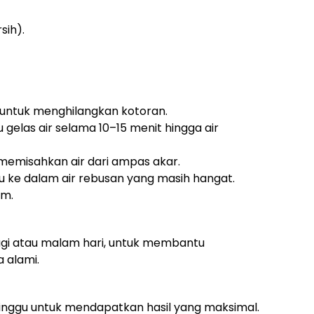
sih).
ih untuk menghilangkan kotoran.
 gelas air selama 10–15 menit hingga air
 memisahkan air dari ampas akar.
ke dalam air rebusan yang masih hangat.
um.
pagi atau malam hari, untuk membantu
 alami.
minggu untuk mendapatkan hasil yang maksimal.