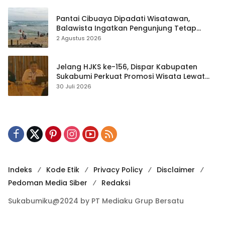
Pantai Cibuaya Dipadati Wisatawan,
Balawista Ingatkan Pengunjung Tetap
Waspada
2 Agustus 2026
Jelang HJKS ke-156, Dispar Kabupaten
Sukabumi Perkuat Promosi Wisata Lewat
Publikasi Digital
30 Juli 2026
Indeks
Kode Etik
Privacy Policy
Disclaimer
Pedoman Media Siber
Redaksi
Sukabumiku@2024 by PT Mediaku Grup Bersatu