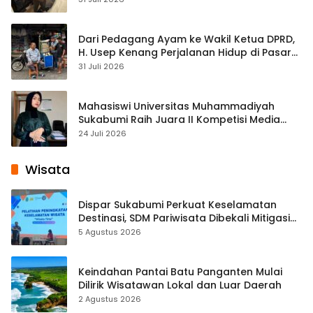
Dari Pedagang Ayam ke Wakil Ketua DPRD,
H. Usep Kenang Perjalanan Hidup di Pasar
Cisaat
31 Juli 2026
Mahasiswi Universitas Muhammadiyah
Sukabumi Raih Juara II Kompetisi Media
Pembelajaran Digital Tingkat Internasional
24 Juli 2026
Wisata
Dispar Sukabumi Perkuat Keselamatan
Destinasi, SDM Pariwisata Dibekali Mitigasi
hingga Teknik Evakuasi
5 Agustus 2026
Keindahan Pantai Batu Panganten Mulai
Dilirik Wisatawan Lokal dan Luar Daerah
2 Agustus 2026