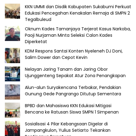
KKN UMMI dan Disdik Kabupaten Sukabumi Perkuat
Edukasi Pencegahan Kenakalan Remaja di SMPN 2
Tegalbuleud
Oknum Kades Tamanjaya Terjerat Kasus Narkoba,
Paoji Nurjaman Minta Seleksi Calon Kades
Diperketat
KDM Respons Santai Konten Nyeleneh DJ Doni,
Salim Dower dan Cepot Kevin
Nelayan Jaring Tanam dan Jaring Obor
Ujunggenteng Sepakat Atur Zona Penangkapan
Alun-alun Suryakencana Terbakar, Pendakian
Gunung Gede Pangrango Ditutup Sementara
BPBD dan Mahasiswa KKN Edukasi Mitigasi
Bencana ke Ratusan Siswa SMPN 1 Simpenan
Sosialisasi 4 Pilar Kebangsaan Digelar di
Jampangkulon, Yulius Setiarto Tekankan