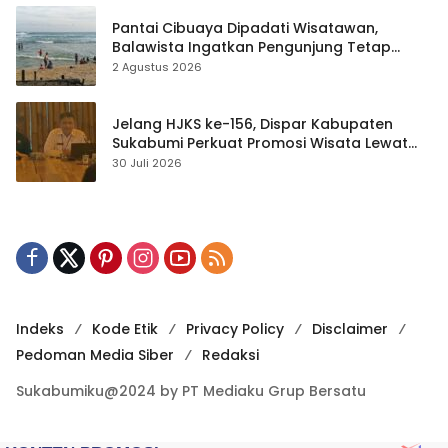
Pantai Cibuaya Dipadati Wisatawan,
Balawista Ingatkan Pengunjung Tetap
Waspada
2 Agustus 2026
Jelang HJKS ke-156, Dispar Kabupaten
Sukabumi Perkuat Promosi Wisata Lewat
Publikasi Digital
30 Juli 2026
Indeks
Kode Etik
Privacy Policy
Disclaimer
Pedoman Media Siber
Redaksi
Sukabumiku@2024 by PT Mediaku Grup Bersatu