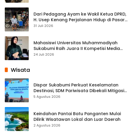
Dari Pedagang Ayam ke Wakil Ketua DPRD,
H. Usep Kenang Perjalanan Hidup di Pasar
Cisaat
31 Juli 2026
Mahasiswi Universitas Muhammadiyah
Sukabumi Raih Juara II Kompetisi Media
Pembelajaran Digital Tingkat Internasional
24 Juli 2026
Wisata
Dispar Sukabumi Perkuat Keselamatan
Destinasi, SDM Pariwisata Dibekali Mitigasi
hingga Teknik Evakuasi
5 Agustus 2026
Keindahan Pantai Batu Panganten Mulai
Dilirik Wisatawan Lokal dan Luar Daerah
2 Agustus 2026