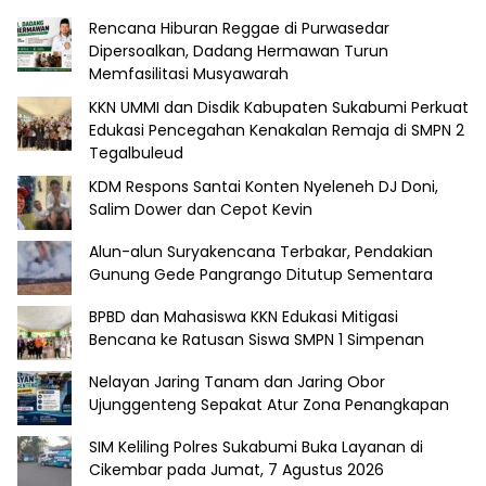
Rencana Hiburan Reggae di Purwasedar
Dipersoalkan, Dadang Hermawan Turun
Memfasilitasi Musyawarah
KKN UMMI dan Disdik Kabupaten Sukabumi Perkuat
Edukasi Pencegahan Kenakalan Remaja di SMPN 2
Tegalbuleud
KDM Respons Santai Konten Nyeleneh DJ Doni,
Salim Dower dan Cepot Kevin
Alun-alun Suryakencana Terbakar, Pendakian
Gunung Gede Pangrango Ditutup Sementara
BPBD dan Mahasiswa KKN Edukasi Mitigasi
Bencana ke Ratusan Siswa SMPN 1 Simpenan
Nelayan Jaring Tanam dan Jaring Obor
Ujunggenteng Sepakat Atur Zona Penangkapan
SIM Keliling Polres Sukabumi Buka Layanan di
Cikembar pada Jumat, 7 Agustus 2026