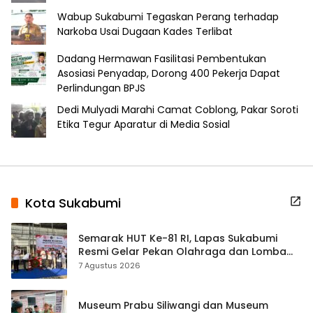
Wabup Sukabumi Tegaskan Perang terhadap
Narkoba Usai Dugaan Kades Terlibat
Dadang Hermawan Fasilitasi Pembentukan
Asosiasi Penyadap, Dorong 400 Pekerja Dapat
Perlindungan BPJS
Dedi Mulyadi Marahi Camat Coblong, Pakar Soroti
Etika Tegur Aparatur di Media Sosial
Kota Sukabumi
Semarak HUT Ke-81 RI, Lapas Sukabumi
Resmi Gelar Pekan Olahraga dan Lomba
Tradisional
7 Agustus 2026
Museum Prabu Siliwangi dan Museum