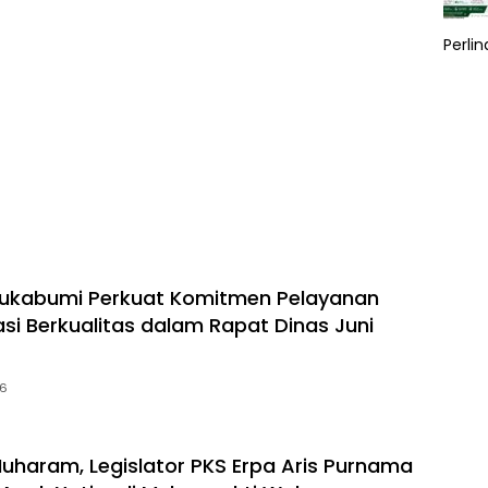
Perli
ukabumi Perkuat Komitmen Pelayanan
asi Berkualitas dalam Rapat Dinas Juni
26
uharam, Legislator PKS Erpa Aris Purnama