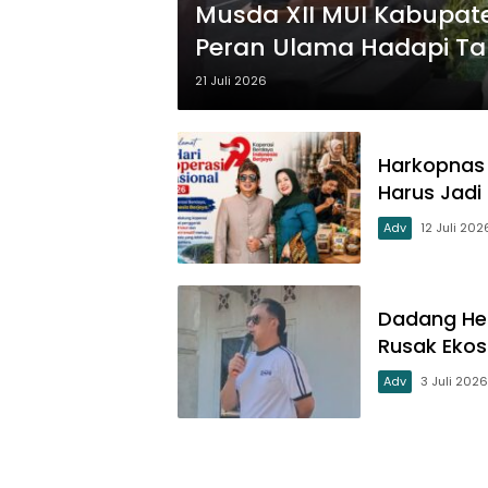
Musda XII MUI Kabupat
Peran Ulama Hadapi T
21 Juli 2026
Harkopnas 
Harus Jadi
Adv
12 Juli 202
Dadang He
Rusak Ekos
Adv
3 Juli 2026