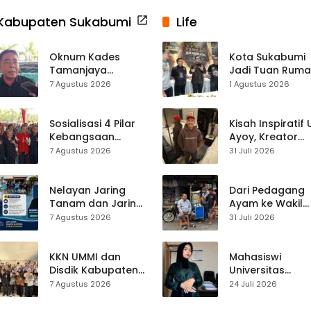
Kabupaten Sukabumi
Life
Oknum Kades
Kota Sukabumi
Tamanjaya
Jadi Tuan Rum
Terjerat Kasus
Kontes Batu Aki
7 Agustus 2026
1 Agustus 2026
Narkoba, Paoji
Nasional
Nurjaman Minta
Seleksi Calon
Sosialisasi 4 Pilar
Kisah Inspiratif
Kades Diperketat
Kebangsaan
Ayoy, Kreator
Digelar di
TikTok Asal
7 Agustus 2026
31 Juli 2026
Jampangkulon,
Sukabumi yang
Yulius Setiarto
Ubah Nasib Lew
Tekankan
Live Streaming
Nelayan Jaring
Dari Pedagang
Pentingnya
Tanam dan Jaring
Ayam ke Wakil
Persatuan
Obor
Ketua DPRD, H.
7 Agustus 2026
31 Juli 2026
Ujunggenteng
Usep Kenang
Sepakat Atur Zona
Perjalanan Hidu
Penangkapan
Pasar Cisaat
KKN UMMI dan
Mahasiswi
Disdik Kabupaten
Universitas
Sukabumi Perkuat
Muhammadiyah
7 Agustus 2026
24 Juli 2026
Edukasi
Sukabumi Raih
Pencegahan
Juara II Kompeti