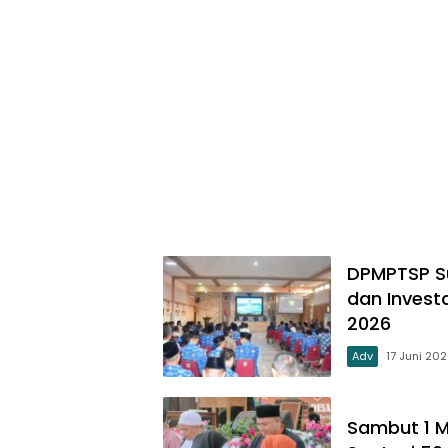
DPMPTSP S
dan Invest
2026
Adv
17 Juni 20
Sambut 1 M