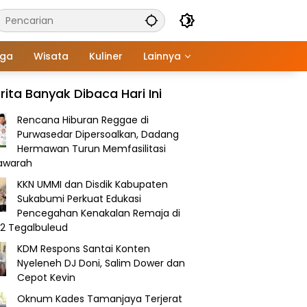
aga
Wisata
Kuliner
Lainnya
rita Banyak Dibaca Hari Ini
Rencana Hiburan Reggae di
Purwasedar Dipersoalkan, Dadang
Hermawan Turun Memfasilitasi
awarah
KKN UMMI dan Disdik Kabupaten
Sukabumi Perkuat Edukasi
Pencegahan Kenakalan Remaja di
2 Tegalbuleud
KDM Respons Santai Konten
Nyeleneh DJ Doni, Salim Dower dan
Cepot Kevin
Oknum Kades Tamanjaya Terjerat