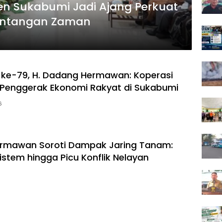
en Sukabumi Jadi Ajang Perkuat
antangan Zaman
ke-79, H. Dadang Hermawan: Koperasi
 Penggerak Ekonomi Rakyat di Sukabumi
6
rmawan Soroti Dampak Jaring Tanam:
istem hingga Picu Konflik Nelayan