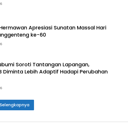
26
Hermawan Apresiasi Sunatan Massal Hari
unggenteng ke-60
26
bumi Soroti Tantangan Lapangan,
B Diminta Lebih Adaptif Hadapi Perubahan
26
Selengkapnya