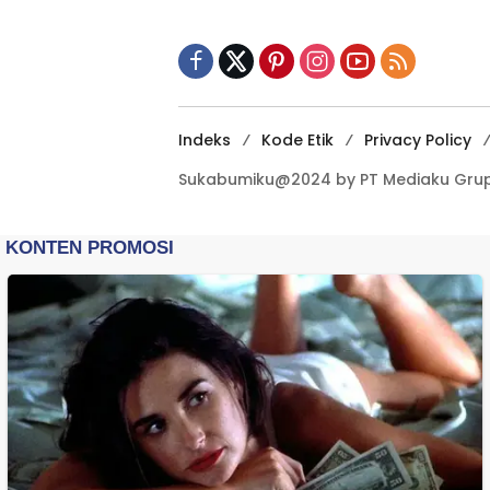
Kewilayahan
Dikebut
Indeks
Kode Etik
Privacy Policy
Sukabumiku@2024 by PT Mediaku Grup