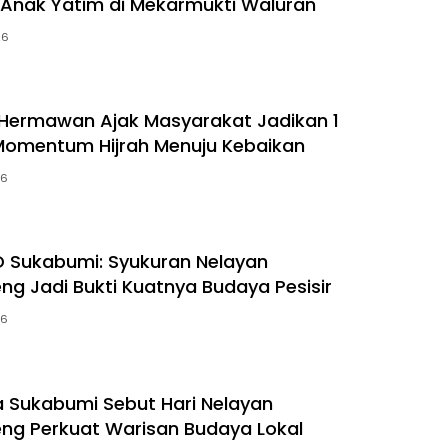
 Anak Yatim di Mekarmukti Waluran
26
Hermawan Ajak Masyarakat Jadikan 1
omentum Hijrah Menuju Kebaikan
26
 Sukabumi: Syukuran Nelayan
ng Jadi Bukti Kuatnya Budaya Pesisir
26
 Sukabumi Sebut Hari Nelayan
ng Perkuat Warisan Budaya Lokal