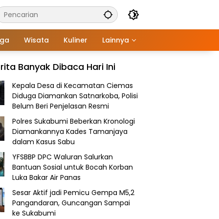
aga
Wisata
Kuliner
Lainnya
rita Banyak Dibaca Hari Ini
Kepala Desa di Kecamatan Ciemas
Diduga Diamankan Satnarkoba, Polisi
Belum Beri Penjelasan Resmi
Polres Sukabumi Beberkan Kronologi
Diamankannya Kades Tamanjaya
dalam Kasus Sabu
YFSBBP DPC Waluran Salurkan
Bantuan Sosial untuk Bocah Korban
Luka Bakar Air Panas
Sesar Aktif jadi Pemicu Gempa M5,2
Pangandaran, Guncangan Sampai
ke Sukabumi