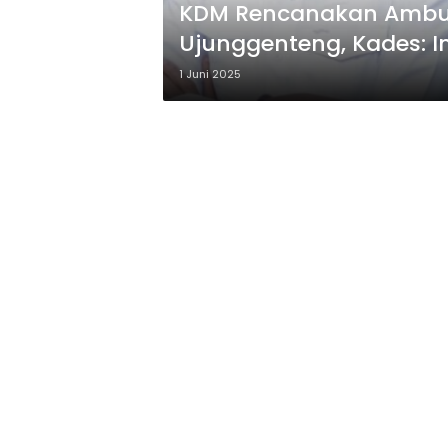
KDM Rencanakan Ambula
Ujunggenteng, Kades: I
1 Juni 2025