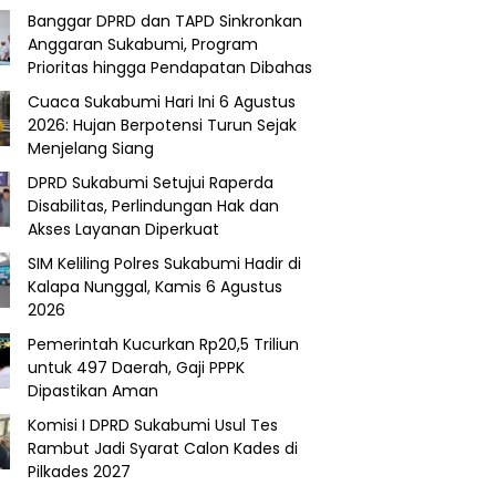
Banggar DPRD dan TAPD Sinkronkan
Anggaran Sukabumi, Program
Prioritas hingga Pendapatan Dibahas
Cuaca Sukabumi Hari Ini 6 Agustus
2026: Hujan Berpotensi Turun Sejak
Menjelang Siang
DPRD Sukabumi Setujui Raperda
Disabilitas, Perlindungan Hak dan
Akses Layanan Diperkuat
SIM Keliling Polres Sukabumi Hadir di
Kalapa Nunggal, Kamis 6 Agustus
2026
Pemerintah Kucurkan Rp20,5 Triliun
untuk 497 Daerah, Gaji PPPK
Dipastikan Aman
Komisi I DPRD Sukabumi Usul Tes
Rambut Jadi Syarat Calon Kades di
Pilkades 2027