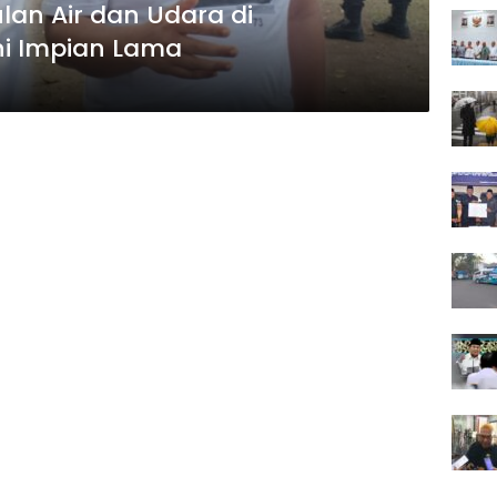
n Air dan Udara di
ni Impian Lama