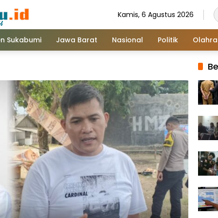
Kamis, 6 Agustus 2026
n Sukabumi
Jawa Barat
Nasional
Politik
Olahr
Be