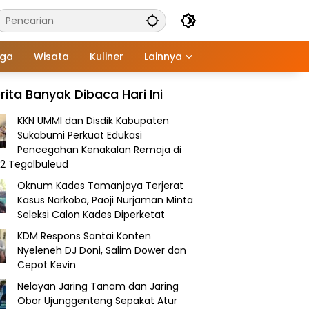
aga
Wisata
Kuliner
Lainnya
rita Banyak Dibaca Hari Ini
KKN UMMI dan Disdik Kabupaten
Sukabumi Perkuat Edukasi
Pencegahan Kenakalan Remaja di
2 Tegalbuleud
Oknum Kades Tamanjaya Terjerat
Kasus Narkoba, Paoji Nurjaman Minta
Seleksi Calon Kades Diperketat
KDM Respons Santai Konten
Nyeleneh DJ Doni, Salim Dower dan
Cepot Kevin
Nelayan Jaring Tanam dan Jaring
Obor Ujunggenteng Sepakat Atur