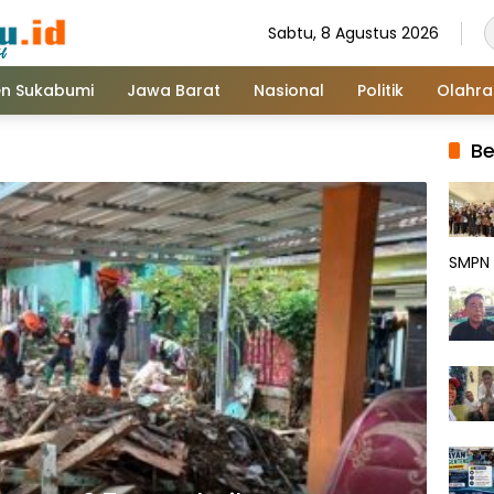
Sabtu, 8 Agustus 2026
n Sukabumi
Jawa Barat
Nasional
Politik
Olahr
Be
SMPN 